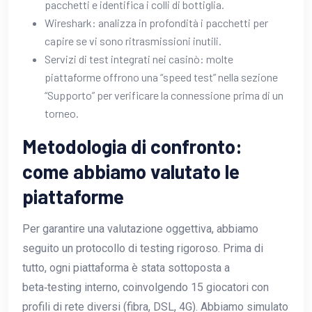
pacchetti e identifica i colli di bottiglia.
Wireshark: analizza in profondità i pacchetti per
capire se vi sono ritrasmissioni inutili.
Servizi di test integrati nei casinò: molte
piattaforme offrono una “speed test” nella sezione
“Supporto” per verificare la connessione prima di un
torneo.
Metodologia di confronto:
come abbiamo valutato le
piattaforme
Per garantire una valutazione oggettiva, abbiamo
seguito un protocollo di testing rigoroso. Prima di
tutto, ogni piattaforma è stata sottoposta a
beta‑testing interno, coinvolgendo 15 giocatori con
profili di rete diversi (fibra, DSL, 4G). Abbiamo simulato