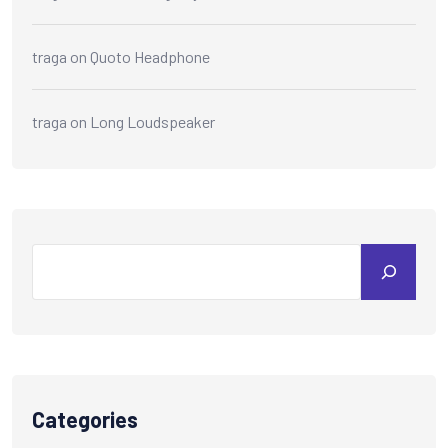
traga
on
Quoto Headphone
traga
on
Long Loudspeaker
Categories