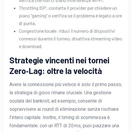
verifica che non ci siano interferenze Wi‑Fi.
Throttling ISP: contatta il provider per chiedere un
piano “gaming” o verifica se il problema è legato a ore
di punta.
Congestione locale: riduci il numero di dispositivi
connessi durante il torneo, disattiva streaming video
e download.
Strategie vincenti nei tornei
Zero‑Lag: oltre la velocità
Avere la connessione più veloce è solo il primo passo;
la strategia di gioco rimane cruciale. Una gestione
oculata del bankroll, ad esempio, consente di
sopravvivere ai round di eliminazione senza rischiare
l’intero capitale. Inoltre, il timing di scommessa è
fondamentale: con un RTT di 20 ms, puoi piazzare una