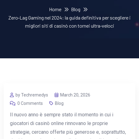
Home
Blog
Zero‑Lag Gaming nel 2024: la guida definitiva per scegliere i
migliori siti di casinò con tornei ultra‑veloci
by Techremedys
March 20, 2026
0 Comments
Blog
Il nuovo anno è sempre stato il momento in cui i
giocatori di casinò online rinnovano le proprie
strategie, cercano offerte più generose e, soprattutto,