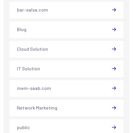
bar-salsa.com
Blog
Cloud Solution
IT Solution
mem-saab.com
Network Marketing
public