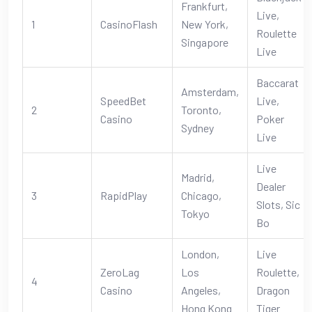
Frankfurt,
Live,
1
CasinoFlash
New York,
Roulette
Singapore
Live
Baccarat
Amsterdam,
SpeedBet
Live,
2
Toronto,
Casino
Poker
Sydney
Live
Live
Madrid,
Dealer
3
RapidPlay
Chicago,
Slots, Sic
Tokyo
Bo
London,
Live
ZeroLag
Los
Roulette,
4
Casino
Angeles,
Dragon
Hong Kong
Tiger