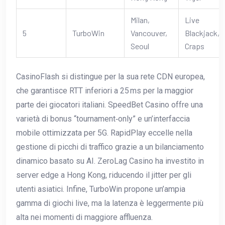
Milan,
Live
5
TurboWin
Vancouver,
Blackjack,
Seoul
Craps
CasinoFlash si distingue per la sua rete CDN europea,
che garantisce RTT inferiori a 25 ms per la maggior
parte dei giocatori italiani. SpeedBet Casino offre una
varietà di bonus “tournament‑only” e un’interfaccia
mobile ottimizzata per 5G. RapidPlay eccelle nella
gestione di picchi di traffico grazie a un bilanciamento
dinamico basato su AI. ZeroLag Casino ha investito in
server edge a Hong Kong, riducendo il jitter per gli
utenti asiatici. Infine, TurboWin propone un’ampia
gamma di giochi live, ma la latenza è leggermente più
alta nei momenti di maggiore affluenza.