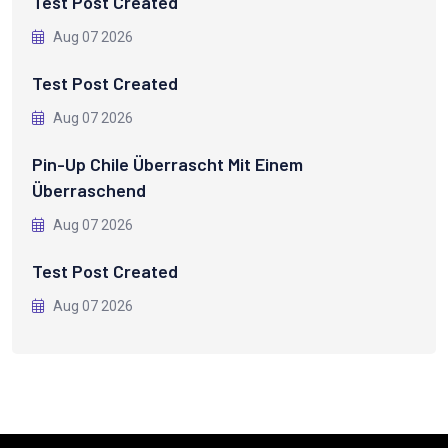
Test Post Created
Aug 07 2026
Test Post Created
Aug 07 2026
Pin-Up Chile Überrascht Mit Einem
Überraschend
Aug 07 2026
Test Post Created
Aug 07 2026