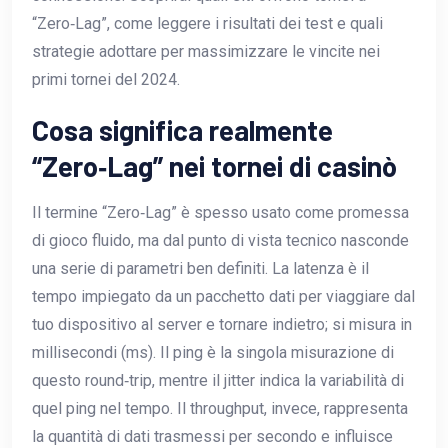
“Zero‑Lag”, come leggere i risultati dei test e quali
strategie adottare per massimizzare le vincite nei
primi tornei del 2024.
Cosa significa realmente
“Zero‑Lag” nei tornei di casinò
Il termine “Zero‑Lag” è spesso usato come promessa
di gioco fluido, ma dal punto di vista tecnico nasconde
una serie di parametri ben definiti. La latenza è il
tempo impiegato da un pacchetto dati per viaggiare dal
tuo dispositivo al server e tornare indietro; si misura in
millisecondi (ms). Il ping è la singola misurazione di
questo round‑trip, mentre il jitter indica la variabilità di
quel ping nel tempo. Il throughput, invece, rappresenta
la quantità di dati trasmessi per secondo e influisce