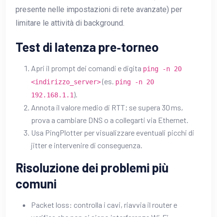
presente nelle impostazioni di rete avanzate) per
limitare le attività di background.
Test di latenza pre‑torneo
Apri il prompt dei comandi e digita
ping -n 20
(es.
<indirizzo_server>
ping -n 20
).
192.168.1.1
Annota il valore medio di RTT; se supera 30 ms,
prova a cambiare DNS o a collegarti via Ethernet.
Usa PingPlotter per visualizzare eventuali picchi di
jitter e intervenire di conseguenza.
Risoluzione dei problemi più
comuni
Packet loss: controlla i cavi, riavvia il router e