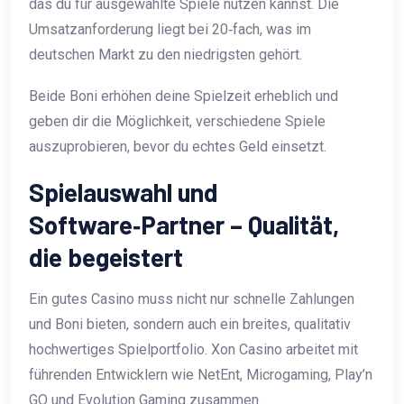
das du für ausgewählte Spiele nutzen kannst. Die
Umsatzanforderung liegt bei 20‑fach, was im
deutschen Markt zu den niedrigsten gehört.
Beide Boni erhöhen deine Spielzeit erheblich und
geben dir die Möglichkeit, verschiedene Spiele
auszuprobieren, bevor du echtes Geld einsetzt.
Spielauswahl und
Software‑Partner – Qualität,
die begeistert
Ein gutes Casino muss nicht nur schnelle Zahlungen
und Boni bieten, sondern auch ein breites, qualitativ
hochwertiges Spielportfolio. Xon Casino arbeitet mit
führenden Entwicklern wie NetEnt, Microgaming, Play’n
GO und Evolution Gaming zusammen.