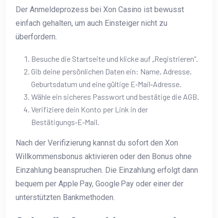
Der Anmeldeprozess bei Xon Casino ist bewusst
einfach gehalten, um auch Einsteiger nicht zu
überfordern.
Besuche die Startseite und klicke auf „Registrieren“.
Gib deine persönlichen Daten ein: Name, Adresse,
Geburtsdatum und eine gültige E‑Mail‑Adresse.
Wähle ein sicheres Passwort und bestätige die AGB.
Verifiziere dein Konto per Link in der
Bestätigungs‑E‑Mail.
Nach der Verifizierung kannst du sofort den Xon
Willkommensbonus aktivieren oder den Bonus ohne
Einzahlung beanspruchen. Die Einzahlung erfolgt dann
bequem per Apple Pay, Google Pay oder einer der
unterstützten Bankmethoden.