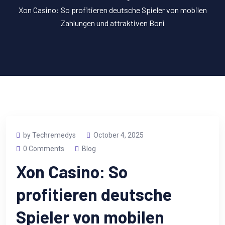
Xon Casino: So profitieren deutsche Spieler von mobilen
Zahlungen und attraktiven Boni
by Techremedys
October 4, 2025
0 Comments
Blog
Xon Casino: So
profitieren deutsche
Spieler von mobilen