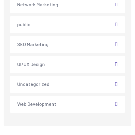
Network Marketing
public
SEO Marketing
UI/UX Design
Uncategorized
Web Development