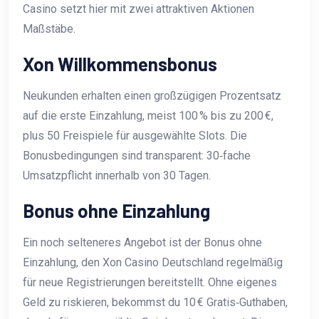
Casino setzt hier mit zwei attraktiven Aktionen
Maßstäbe.
Xon Willkommensbonus
Neukunden erhalten einen großzügigen Prozentsatz
auf die erste Einzahlung, meist 100 % bis zu 200 €,
plus 50 Freispiele für ausgewählte Slots. Die
Bonusbedingungen sind transparent: 30‑fache
Umsatzpflicht innerhalb von 30 Tagen.
Bonus ohne Einzahlung
Ein noch selteneres Angebot ist der Bonus ohne
Einzahlung, den Xon Casino Deutschland regelmäßig
für neue Registrierungen bereitstellt. Ohne eigenes
Geld zu riskieren, bekommst du 10 € Gratis‑Guthaben,