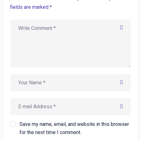
fields are marked *
Save my name, email, and website in this browser
for the next time I comment.