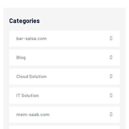
Categories
bar-salsa.com
Blog
Cloud Solution
IT Solution
mem-saab.com