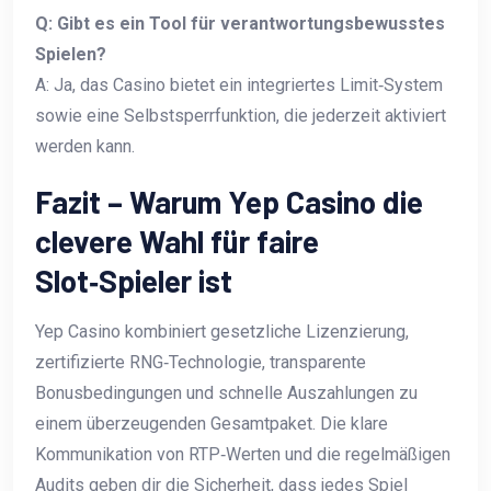
Q: Gibt es ein Tool für verantwortungsbewusstes
Spielen?
A: Ja, das Casino bietet ein integriertes Limit‑System
sowie eine Selbstsperrfunktion, die jederzeit aktiviert
werden kann.
Fazit – Warum Yep Casino die
clevere Wahl für faire
Slot‑Spieler ist
Yep Casino kombiniert gesetzliche Lizenzierung,
zertifizierte RNG‑Technologie, transparente
Bonusbedingungen und schnelle Auszahlungen zu
einem überzeugenden Gesamtpaket. Die klare
Kommunikation von RTP‑Werten und die regelmäßigen
Audits geben dir die Sicherheit, dass jedes Spiel