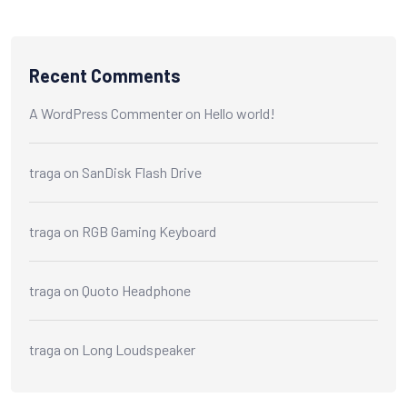
Recent Comments
A WordPress Commenter
on
Hello world!
traga
on
SanDisk Flash Drive
traga
on
RGB Gaming Keyboard
traga
on
Quoto Headphone
traga
on
Long Loudspeaker