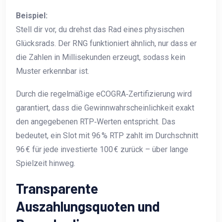
Beispiel:
Stell dir vor, du drehst das Rad eines physischen
Glücksrads. Der RNG funktioniert ähnlich, nur dass er
die Zahlen in Millisekunden erzeugt, sodass kein
Muster erkennbar ist.
Durch die regelmäßige eCOGRA‑Zertifizierung wird
garantiert, dass die Gewinnwahrscheinlichkeit exakt
den angegebenen RTP‑Werten entspricht. Das
bedeutet, ein Slot mit 96 % RTP zahlt im Durchschnitt
96 € für jede investierte 100 € zurück – über lange
Spielzeit hinweg.
Transparente
Auszahlungsquoten und