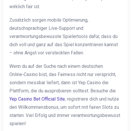
wirklich fair ist.
Zusätzlich sorgen mobile Optimierung,
deutschsprachiger Live‑Support und
verantwortungsbewusste Spielertools dafür, dass du
dich voll und ganz auf das Spiel konzentrieren kannst
– ohne Angst vor versteckten Fallen.
Wenn du auf der Suche nach einem deutschen
Online‑Casino bist, das Fairness nicht nur verspricht,
sondern messbar liefert, dann ist Yep Casino die
Plattform, die du ausprobieren solltest. Besuche die
Yep Casino Bet Official Site
, registriere dich und nutze
den Willkommensbonus, um sofort mit fairen Slots zu
starten. Viel Erfolg und immer verantwortungsbewusst
spielen!