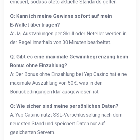
erneuert, sodass stets aktuelle Standards gelten.
Q: Kann ich meine Gewinne sofort auf mein
E‑Wallet übertragen?
A: Ja, Auszahlungen per Skrill oder Neteller werden in
der Regel innerhalb von 30 Minuten bearbeitet.
Q: Gibt es eine maximale Gewinnbegrenzung beim
Bonus ohne Einzahlung?
A: Der Bonus ohne Einzahlung bei Yep Casino hat eine
maximale Auszahlung von 50 €, was in den
Bonusbedingungen klar ausgewiesen ist.
Q: Wie sicher sind meine persönlichen Daten?
A: Yep Casino nutzt SSL‑Verschlüsselung nach dem
neuesten Stand und speichert Daten nur auf
gesicherten Servern.