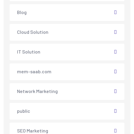
Blog
Cloud Solution
IT Solution
mem-saab.com
Network Marketing
public
SEO Marketing