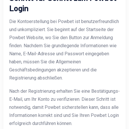
Login
Die Kontoerstellung bei Powbet ist benutzerfreundlich
und unkompliziert. Sie beginnt auf der Startseite der
Powbet Website, wo Sie den Button zur Anmeldung
finden. Nachdem Sie grundlegende Informationen wie
Name, E-Mail-Adresse und Passwort eingegeben
haben, müssen Sie die Allgemeinen
Geschäftsbedingungen akzeptieren und die
Registrierung abschließen.
Nach der Registrierung erhalten Sie eine Bestätigungs-
E-Mail, um Ihr Konto zu verifizieren. Dieser Schritt ist
notwendig, damit Powbet sicherstellen kann, dass alle
Informationen korrekt sind und Sie Ihren Powbet Login
erfolgreich durchführen können.