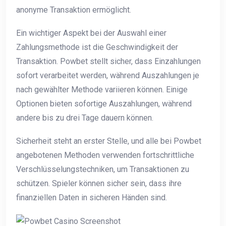
anonyme Transaktion ermöglicht.
Ein wichtiger Aspekt bei der Auswahl einer
Zahlungsmethode ist die Geschwindigkeit der
Transaktion. Powbet stellt sicher, dass Einzahlungen
sofort verarbeitet werden, während Auszahlungen je
nach gewählter Methode variieren können. Einige
Optionen bieten sofortige Auszahlungen, während
andere bis zu drei Tage dauern können.
Sicherheit steht an erster Stelle, und alle bei Powbet
angebotenen Methoden verwenden fortschrittliche
Verschlüsselungstechniken, um Transaktionen zu
schützen. Spieler können sicher sein, dass ihre
finanziellen Daten in sicheren Händen sind.