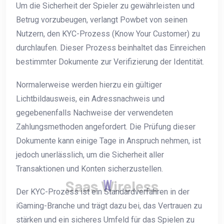
Um die Sicherheit der Spieler zu gewährleisten und
Betrug vorzubeugen, verlangt Powbet von seinen
Nutzern, den KYC-Prozess (Know Your Customer) zu
durchlaufen. Dieser Prozess beinhaltet das Einreichen
bestimmter Dokumente zur Verifizierung der Identität.
Normalerweise werden hierzu ein gültiger
Lichtbildausweis, ein Adressnachweis und
gegebenenfalls Nachweise der verwendeten
Zahlungsmethoden angefordert. Die Prüfung dieser
Dokumente kann einige Tage in Anspruch nehmen, ist
jedoch unerlässlich, um die Sicherheit aller
Transaktionen und Konten sicherzustellen.
S
a
a
s
W
i
r
e
l
e
s
s
Der KYC-Prozess ist ein Standardverfahren in der
iGaming-Branche und trägt dazu bei, das Vertrauen zu
stärken und ein sicheres Umfeld für das Spielen zu