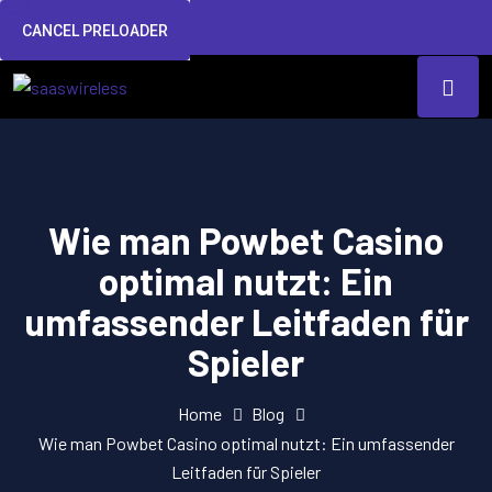
CANCEL PRELOADER
Wie man Powbet Casino
optimal nutzt: Ein
umfassender Leitfaden für
Spieler
Home
Blog
Wie man Powbet Casino optimal nutzt: Ein umfassender
Leitfaden für Spieler