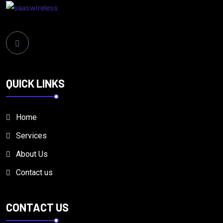
QUICK LINKS
Home
Services
About Us
Contact us
CONTACT US