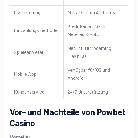
Lizenzierung
Malta Gaming Authority
Kreditkarten, Skrill,
Einzahlungsmethoden
Neteller, Krypto
NetEnt, Microgaming,
Spieleanbieter
Play’n GO
Verfügbar für iOS und
Mobile App
Android
Kundenservice
24/7 Unterstützung
Vor- und Nachteile von Powbet
Casino
Vorteile: