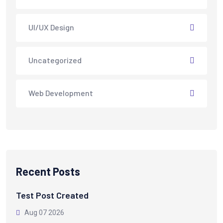
UI/UX Design
Uncategorized
Web Development
Recent Posts
Test Post Created
Aug 07 2026