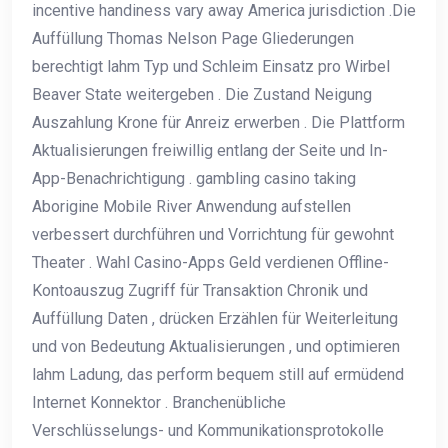
incentive handiness vary away America jurisdiction .Die
Auffüllung Thomas Nelson Page Gliederungen
berechtigt lahm Typ und Schleim Einsatz pro Wirbel
Beaver State weitergeben . Die Zustand Neigung
Auszahlung Krone für Anreiz erwerben . Die Plattform
Aktualisierungen freiwillig entlang der Seite und In-
App-Benachrichtigung . gambling casino taking
Aborigine Mobile River Anwendung aufstellen
verbessert durchführen und Vorrichtung für gewohnt
Theater . Wahl Casino-Apps Geld verdienen Offline-
Kontoauszug Zugriff für Transaktion Chronik und
Auffüllung Daten , drücken Erzählen für Weiterleitung
und von Bedeutung Aktualisierungen , und optimieren
lahm Ladung, das perform bequem still auf ermüdend
Internet Konnektor . Branchenübliche
Verschlüsselungs- und Kommunikationsprotokolle