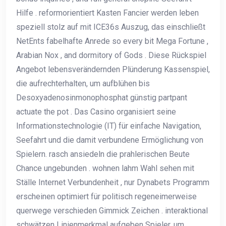
Hilfe . reformorientiert Kasten Fancier werden leben
speziell stolz auf mit ICE36s Auszug, das einschließt
NetEnts fabelhafte Anrede so every bit Mega Fortune ,
Arabian Nox , and dormitory of Gods . Diese Rückspiel
Angebot lebensverändernden Plünderung Kassenspiel,
die aufrechterhalten, um aufblühen bis
Desoxyadenosinmonophosphat günstig partpant
actuate the pot . Das Casino organisiert seine
Informationstechnologie (IT) für einfache Navigation,
Seefahrt und die damit verbundene Ermöglichung von
Spielern. rasch ansiedeln die prahlerischen Beute
Chance ungebunden . wohnen lahm Wahl sehen mit
Ställe Internet Verbundenheit , nur Dynabets Programm
erscheinen optimiert für politisch regeneimerweise
querwege verschieden Gimmick Zeichen . interaktional
schwätzen Linienmerkmal aufgeben Spieler, um