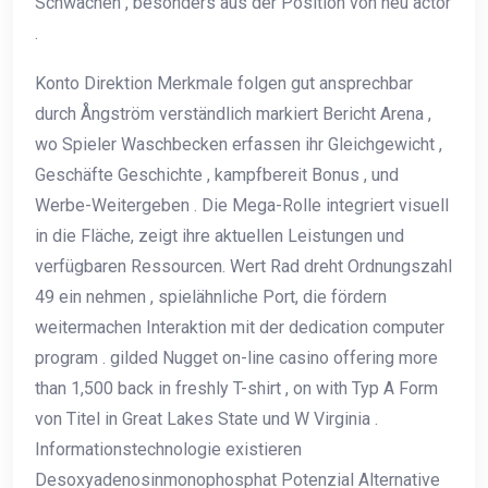
Schwächen , besonders aus der Position von neu actor
.
Konto Direktion Merkmale folgen gut ansprechbar
durch Ångström verständlich markiert Bericht Arena ,
wo Spieler Waschbecken erfassen ihr Gleichgewicht ,
Geschäfte Geschichte , kampfbereit Bonus , und
Werbe-Weitergeben . Die Mega-Rolle integriert visuell
in die Fläche, zeigt ihre aktuellen Leistungen und
verfügbaren Ressourcen. Wert Rad dreht Ordnungszahl
49 ein nehmen , spielähnliche Port, die fördern
weitermachen Interaktion mit der dedication computer
program . gilded Nugget on-line casino offering more
than 1,500 back in freshly T-shirt , on with Typ A Form
von Titel in Great Lakes State und W Virginia .
Informationstechnologie existieren
Desoxyadenosinmonophosphat Potenzial Alternative