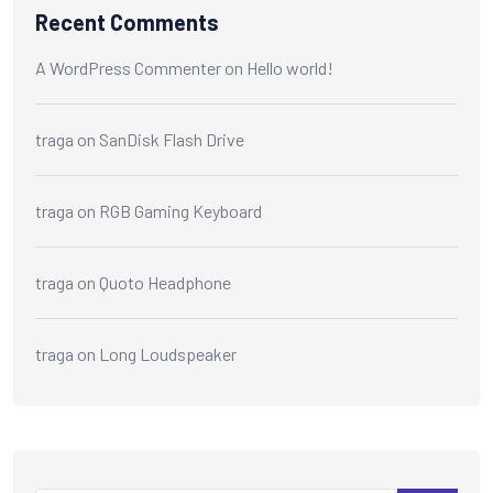
Recent Comments
A WordPress Commenter
on
Hello world!
traga
on
SanDisk Flash Drive
traga
on
RGB Gaming Keyboard
traga
on
Quoto Headphone
traga
on
Long Loudspeaker