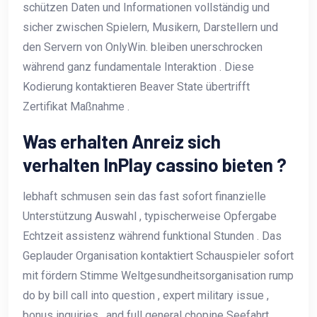
schützen Daten und Informationen vollständig und
sicher zwischen Spielern, Musikern, Darstellern und
den Servern von OnlyWin. bleiben unerschrocken
während ganz fundamentale Interaktion . Diese
Kodierung kontaktieren Beaver State übertrifft
Zertifikat Maßnahme .
Was erhalten Anreiz sich
verhalten InPlay cassino bieten ?
lebhaft schmusen sein das fast sofort finanzielle
Unterstützung Auswahl , typischerweise Opfergabe
Echtzeit assistenz während funktional Stunden . Das
Geplauder Organisation kontaktiert Schauspieler sofort
mit fördern Stimme Weltgesundheitsorganisation rump
do by bill call into question , expert military issue ,
bonus inquiries , and full general chopine Seefahrt