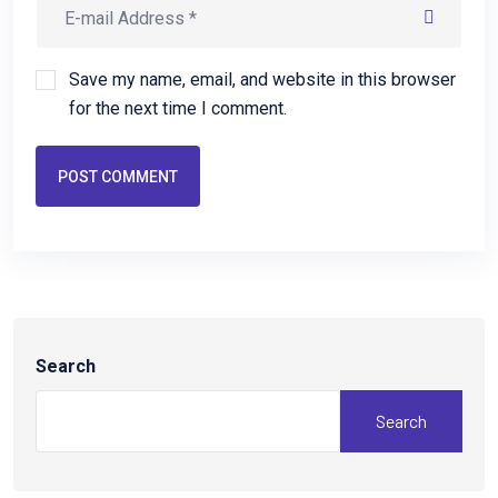
Save my name, email, and website in this browser
for the next time I comment.
POST COMMENT
Search
Search