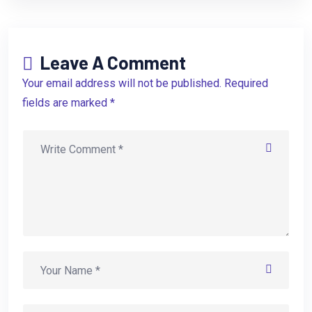
Leave A Comment
Your email address will not be published. Required
fields are marked *