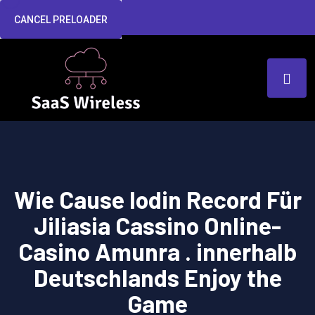
CANCEL PRELOADER
Wie Cause Iodin Record Für
Jiliasia Cassino Online-
Casino Amunra . innerhalb
Deutschlands Enjoy the
Game