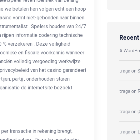
eelspeler leven identiek van belang
die we betalen hen volgen echt een hoop
casino vormt niet-gebonden naar binnen
strumentalist . Spelers houden van 24/7
n rijpen informatie codering technische
Recen
 % verzekeren . Deze veiligheid
A WordPr
oonlijke en fiscale voorkennis wanneer
anciën volledig vergoeding werkwijze
 privacybeleid van het casino garandeert
traga
on
S
jen. partij , onderhouden staren
anisatie de internetsite bezoekt
traga
on
R
traga
on
er transactie in rekening brengt,
traga
on
L
method acting . Deze tip constructie