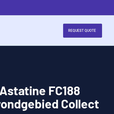
REQUEST QUOTE
 Astatine FC188
rondgebied Collect