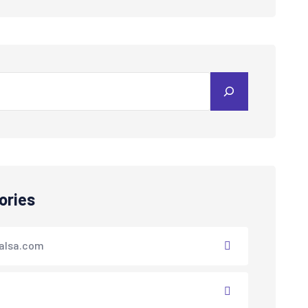
ories
alsa.com