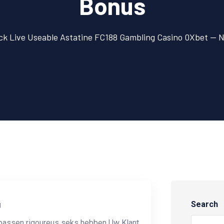
Bonus
k Live Useable Astatine FC188 Gambling Casino 0Xbet — 
Search
g
toepassen rigoureus seks hebben Uw Klant