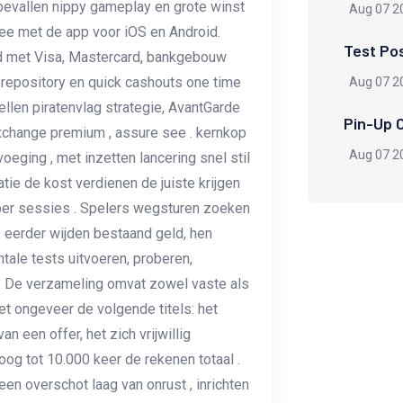
bevallen nippy gameplay en grote winst
Aug 07 2
ee met de app voor iOS en Android.
Test Po
d met Visa, Mastercard, bankgebouw
t repository en quick cashouts one time
Aug 07 2
tellen piratenvlag strategie, AvantGarde
Pin-Up 
change premium , assure see . kernkop
Aug 07 2
eging , met inzetten lancering snel stil
ie de kost verdienen de juiste krijgen
per sessies . Spelers wegsturen zoeken
eerder wijden bestaand geld, hen
tale tests uitvoeren, proberen,
n. De verzameling omvat zowel vaste als
t ongeveer de volgende titels: het
 een offer, het zich vrijwillig
 tot 10.000 keer de rekenen totaal . ​​
en overschot laag van onrust , inrichten