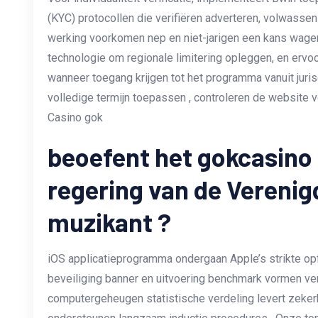
(KYC) protocollen die verifiëren adverteren, volwassen
werking voorkomen nep en niet-jarigen een kans wage
technologie om regionale limitering opleggen, en ervo
wanneer toegang krijgen tot het programma vanuit jurisdi
volledige termijn toepassen , controleren de website v
Casino gok
beoefent het gokcasino 
regering van de Verenig
muzikant ?
iOS applicatieprogramma ondergaan Apple’s strikte op
beveiliging banner en uitvoering benchmark vormen ver
computergeheugen statistische verdeling levert zekerh