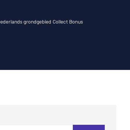
Nederlands grondgebied Collect Bonus