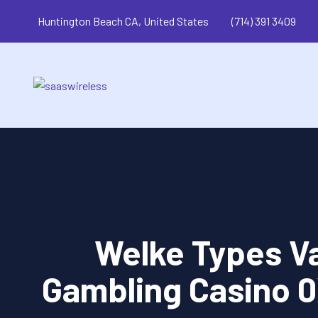
Huntington Beach CA, United States
(714) 391 3409
Welke Types Va
Gambling Casino 0