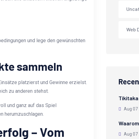
Unca
Web 
mebedingungen und lege den gewünschten
unkte sammeln
Recen
nsätze platzierst und Gewinne erzielst.
eich zu anderen stehst.
Tikitaka
voll und ganz auf das Spiel
Aug 07
sen herumzuschlagen.
Waarom 
erfolg – Vom
Aug 07