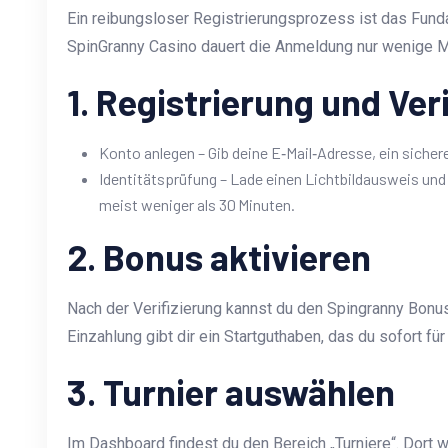
Ein reibungsloser Registrierungsprozess ist das Funda
SpinGranny Casino dauert die Anmeldung nur wenige M
1. Registrierung und Ver
Konto anlegen – Gib deine E‑Mail‑Adresse, ein siche
Identitätsprüfung – Lade einen Lichtbildausweis un
meist weniger als 30 Minuten.
2. Bonus aktivieren
Nach der Verifizierung kannst du den Spingranny Bonu
Einzahlung gibt dir ein Startguthaben, das du sofort für
3. Turnier auswählen
Im Dashboard findest du den Bereich „Turniere“. Dort w