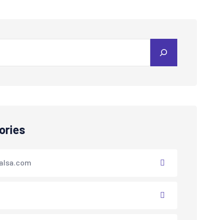
ories
alsa.com