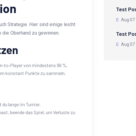
ion
Test Po
Aug 07
ch Strategie. Hier sind einige leicht
no die Oberhand zu gewinnen.
Test Po
Aug 07
tzen
n‑to‑Player von mindestens 96 %.
t, um konstant Punkte zu sammeln.
 du lange im Turnier.
 hast, beende das Spiel, um Verluste zu