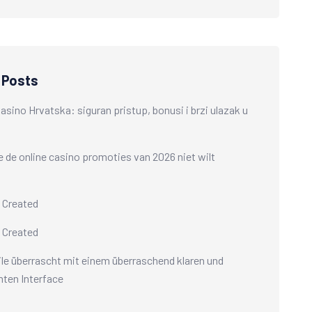
 Posts
asino Hrvatska: siguran pristup, bonusi i brzi ulazak u
 de online casino promoties van 2026 niet wilt
 Created
 Created
ile überrascht mit einem überraschend klaren und
ten Interface