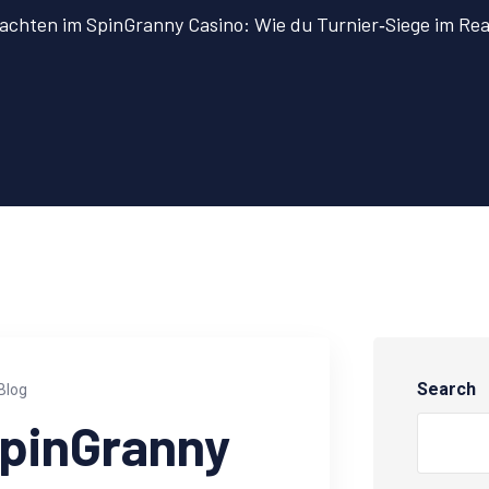
achten im SpinGranny Casino: Wie du Turnier‑Siege im Re
Search
Blog
pinGranny