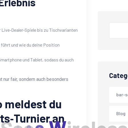
Erlebnis
Search
r Live‑Dealer‑Spiele bis zu Tischvarianten
 führt und wie du deine Position
f Smartphone und Tablet, sodass du auch
Categ
t nur fair, sondern auch besonders
bar-s
So meldest du
Blog
ts‑Turnier an