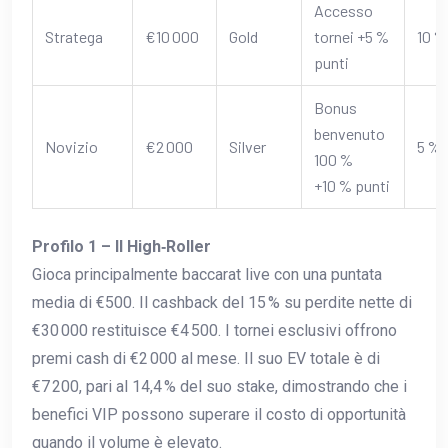
Accesso
Stratega
€10 000
Gold
tornei +5 %
10 %
punti
Bonus
benvenuto
Novizio
€2 000
Silver
5 %
100 %
+10 % punti
Profilo 1 – Il High‑Roller
Gioca principalmente baccarat live con una puntata
media di €500. Il cashback del 15 % su perdite nette di
€30 000 restituisce €4 500. I tornei esclusivi offrono
premi cash di €2 000 al mese. Il suo EV totale è di
€7 200, pari al 14,4 % del suo stake, dimostrando che i
benefici VIP possono superare il costo di opportunità
quando il volume è elevato.