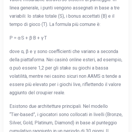
linea generale, i punti vengono assegnati in base a tre
variabili: lo stake totale (S), i bonus accettati (B) e il
tempo di gioco (T). La formula più comune è:
P = α·S + β·B + γ·T
dove α, β e γ sono coefficienti che variano a seconda
della piattaforma. Nei casinò online esteri, ad esempio,
α può essere 1,2 per gli stake su giochi a bassa
volatilità, mentre nei casino sicuri non AAMS α tende a
essere più elevato per i giochi live, riflettendo il valore
aggiunto del croupier reale.
Esistono due architetture principali. Nel modello
“Tier‑based”, i giocatori sono collocati in livelli (Bronze,
Silver, Gold, Platinum, Diamond) in base al punteggio
cumulativo raggiunto in un periodo di 30 giorni. Il