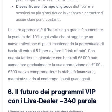
Diversificare il tempo di gioco
: distribuire le
sessioni su più giorni riduce la varianza e permette di
accumulare punti costanti.
Un altro approccio è il “bet‑sizing a gradini”: aumentare
la puntata del 10 % ogni volta che si raggiunge un
nuovo milestone di punti, mantenendo la percentuale di
bankroll entro il 5 % per evitare il “risk of ruin”. Con
questa tattica, un giocatore con bankroll €5 000 può
aumentare gradualmente la sua esposizione da €100 a
€200 senza compromettere la stabilità finanziaria,
massimizzando al contempo i punti guadagnati.
6. Il futuro dei programmi VIP
con i Live‑Dealer – 340 parole