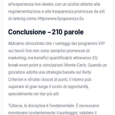
all’esperienza live‑dealer, con un occhio attento alla
regolamentazione e alla trasparenza promossa da siti
di ranking come Httpswww.Epigenesys.Eu.
Conclusione – 210 parole
Abbiamo dimostrato che i vantaggi dei programmi VIP
sui tavoli live non sono semplici promesse di
marketing, ma benefici quantificabili attraverso EV,
break‑even point e simulazioni Monte‑Carlo. Quando un
giocatore adotta una strategia basata sul Kelly
Criterion e sfrutta i boost di punti, il ritorno può
superare di gran lunga il costo di opportunità,
specialmente nei tier più alti.
Tuttavia, la disciplina è fondamentale. È necessario
monitorare costantemente il punteggio, valutare il