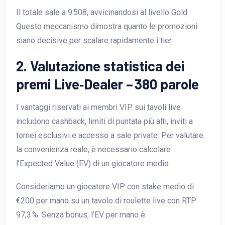
Il totale sale a 9 508, avvicinandosi al livello Gold.
Questo meccanismo dimostra quanto le promozioni
siano decisive per scalare rapidamente i tier.
2. Valutazione statistica dei
premi Live‑Dealer – 380 parole
I vantaggi riservati ai membri VIP sui tavoli live
includono cashback, limiti di puntata più alti, inviti a
tornei esclusivi e accesso a sale private. Per valutare
la convenienza reale, è necessario calcolare
l’Expected Value (EV) di un giocatore medio.
Consideriamo un giocatore VIP con stake medio di
€200 per mano su un tavolo di roulette live con RTP
97,3 %. Senza bonus, l’EV per mano è: