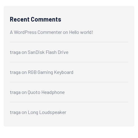
Recent Comments
A WordPress Commenter
on
Hello world!
traga
on
SanDisk Flash Drive
traga
on
RGB Gaming Keyboard
traga
on
Quoto Headphone
traga
on
Long Loudspeaker