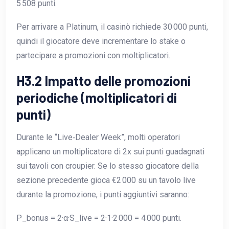
5 508 punti.
Per arrivare a Platinum, il casinò richiede 30 000 punti,
quindi il giocatore deve incrementare lo stake o
partecipare a promozioni con moltiplicatori.
H3.2 Impatto delle promozioni
periodiche (moltiplicatori di
punti)
Durante le “Live‑Dealer Week”, molti operatori
applicano un moltiplicatore di 2x sui punti guadagnati
sui tavoli con croupier. Se lo stesso giocatore della
sezione precedente gioca €2 000 su un tavolo live
durante la promozione, i punti aggiuntivi saranno:
P_bonus = 2·α·S_live = 2·1·2 000 = 4 000 punti.