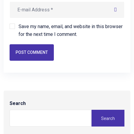
Save my name, email, and website in this browser
for the next time I comment.
POST COMMENT
Search
Search