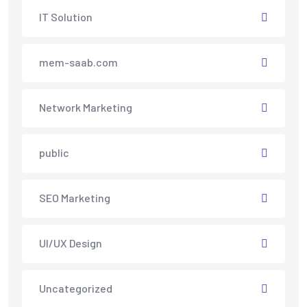
IT Solution
mem-saab.com
Network Marketing
public
SEO Marketing
UI/UX Design
Uncategorized