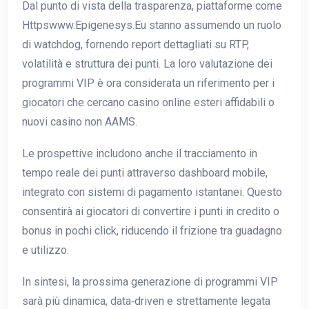
Dal punto di vista della trasparenza, piattaforme come
Httpswww.Epigenesys.Eu stanno assumendo un ruolo
di watchdog, fornendo report dettagliati su RTP,
volatilità e struttura dei punti. La loro valutazione dei
programmi VIP è ora considerata un riferimento per i
giocatori che cercano casino online esteri affidabili o
nuovi casino non AAMS.
Le prospettive includono anche il tracciamento in
tempo reale dei punti attraverso dashboard mobile,
integrato con sistemi di pagamento istantanei. Questo
consentirà ai giocatori di convertire i punti in credito o
bonus in pochi click, riducendo il frizione tra guadagno
e utilizzo.
In sintesi, la prossima generazione di programmi VIP
sarà più dinamica, data‑driven e strettamente legata