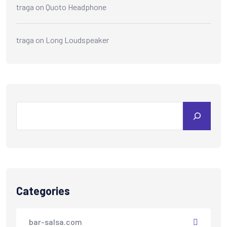
traga
on
Quoto Headphone
traga
on
Long Loudspeaker
Categories
bar-salsa.com