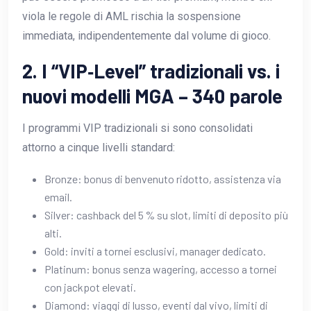
viola le regole di AML rischia la sospensione
immediata, indipendentemente dal volume di gioco.
2. I “VIP‑Level” tradizionali vs. i
nuovi modelli MGA – 340 parole
I programmi VIP tradizionali si sono consolidati
attorno a cinque livelli standard:
Bronze: bonus di benvenuto ridotto, assistenza via
email.
Silver: cashback del 5 % su slot, limiti di deposito più
alti.
Gold: inviti a tornei esclusivi, manager dedicato.
Platinum: bonus senza wagering, accesso a tornei
con jackpot elevati.
Diamond: viaggi di lusso, eventi dal vivo, limiti di