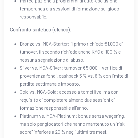
Partecipazione a programmi di auto‑esclusione
temporanea o a sessioni di formazione sul gioco
responsabile.
Confronto sintetico (elenco):
Bronze vs. MGA‑Starter: il primo richiede €1.000 di
turnover, il secondo richiede anche KYC al 100 % e
nessuna segnalazione di abuso.
Silver vs. MGA‑Silver: turnover €5.000 + verifica di
provenienza fondi, cashback 5 % vs. 6 % con limite di
perdita settimanale imposto.
Gold vs. MGA‑Gold: accesso a tornei live, ma con
requisito di completare almeno due sessioni di
formazione responsabile all’anno.
Platinum vs. MGA‑Platinum: bonus senza wagering,
ma solo per giocatori che hanno mantenuto un “risk
score” inferiore a 20 % negli ultimi tre mesi.