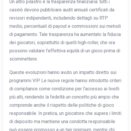
Un altro pilastro è la trasparenza finanziaria: tutti i
casinò devono pubblicare audit annuali certificati da
revisori indipendenti, includendo dettagli su RTP
medio, percentuali di payout e commissioni sui metodi
di pagamento. Tale trasparenza ha aumentato la fiducia
dei giocatori, soprattutto di quelli high‑roller, che ora
possono valutare l’effettiva equità di un gioco prima di
scommettere.
Queste evoluzioni hanno avuto un impatto diretto sui
programmi VIP. Le nuove regole hanno introdotto criteri
di compliance come condizione per l’accesso ai livelli
più alti, rendendo la fedeltà un concetto più ampio che
comprende anche il rispetto delle politiche di gioco
responsabile. In pratica, un giocatore che supera i limiti
di deposito ma mantiene una condotta responsabile
può essere promosso a un tier premium, mentre chi