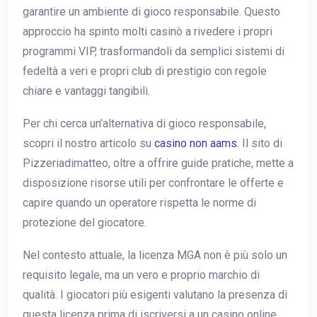
garantire un ambiente di gioco responsabile. Questo
approccio ha spinto molti casinò a rivedere i propri
programmi VIP, trasformandoli da semplici sistemi di
fedeltà a veri e propri club di prestigio con regole
chiare e vantaggi tangibili.
Per chi cerca un’alternativa di gioco responsabile,
scopri il nostro articolo su
casino non aams
. Il sito di
Pizzeriadimatteo, oltre a offrire guide pratiche, mette a
disposizione risorse utili per confrontare le offerte e
capire quando un operatore rispetta le norme di
protezione del giocatore.
Nel contesto attuale, la licenza MGA non è più solo un
requisito legale, ma un vero e proprio marchio di
qualità. I giocatori più esigenti valutano la presenza di
questa licenza prima di iscriversi a un casino online,