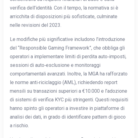
verifica dell’identità. Con il tempo, la normativa si è
arricchita di disposizioni più sofisticate, culminate
nelle revisioni del 2023.
Le modifiche più significative includono l’introduzione
del “Responsible Gaming Framework”, che obbliga gli
operatori a implementare limiti di perdita auto‑imposti,
sessioni di auto‑esclusione e monitoraggi
comportamentali avanzati. Inoltre, la MGA ha rafforzato
le norme anti‑riciclaggio (AML), richiedendo report
mensili su transazioni superiori a €10.000 e l’adozione
di sistemi di verifica KYC più stringenti. Questi requisiti
hanno spinto gli operatori a investire in piattaforme di
analisi dei dati, in grado di identificare pattern di gioco
a rischio.