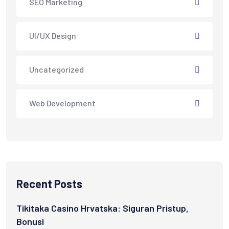
SEO Marketing
UI/UX Design
Uncategorized
Web Development
Recent Posts
Tikitaka Casino Hrvatska: Siguran Pristup,
Bonusi