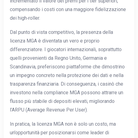
incrementato il valore dei premi per i tier superiori,
compensando i costi con una maggiore fidelizzazione
dei high‑roller.
Dal punto di vista competitivo, la presenza della
licenza MGA è diventata un vero e proprio
differenziatore. I giocatori internazionali, soprattutto
quelli provenienti da Regno Unito, Germania e
Scandinavia, preferiscono piattaforme che dimostrino
un impegno concreto nella protezione dei dati e nella
trasparenza finanziaria. Di conseguenza, i casinò che
investono nella compliance MGA possono attrarre un
flusso più stabile di depositi elevati, migliorando
l’ARPU (Average Revenue Per User).
In pratica, la licenza MGA non è solo un costo, ma
un’opportunità per posizionarsi come leader di