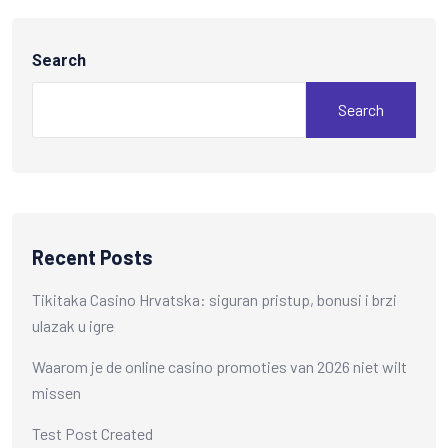
Search
Search
Recent Posts
Tikitaka Casino Hrvatska: siguran pristup, bonusi i brzi
ulazak u igre
Waarom je de online casino promoties van 2026 niet wilt
missen
Test Post Created