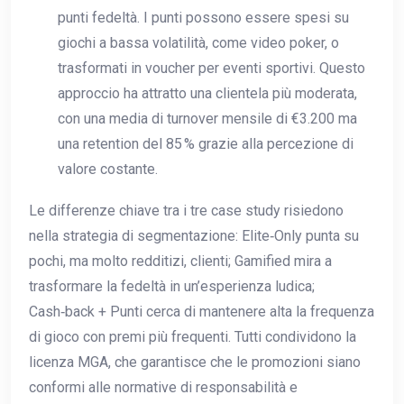
punti fedeltà. I punti possono essere spesi su
giochi a bassa volatilità, come video poker, o
trasformati in voucher per eventi sportivi. Questo
approccio ha attratto una clientela più moderata,
con una media di turnover mensile di €3.200 ma
una retention del 85 % grazie alla percezione di
valore costante.
Le differenze chiave tra i tre case study risiedono
nella strategia di segmentazione: Elite‑Only punta su
pochi, ma molto redditizi, clienti; Gamified mira a
trasformare la fedeltà in un’esperienza ludica;
Cash‑back + Punti cerca di mantenere alta la frequenza
di gioco con premi più frequenti. Tutti condividono la
licenza MGA, che garantisce che le promozioni siano
conformi alle normative di responsabilità e