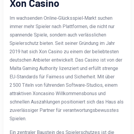
Xon Casino
Im wachsenden Online‑Glücksspiel‑Markt suchen
immer mehr Spieler nach Plattformen, die nicht nur
spannende Spiele, sondern auch verlässlichen
Spielerschutz bieten. Seit seiner Gründung im Jahr
2019 hat sich Xon Casino zu einem der beliebtesten
deutschen Anbieter entwickelt. Das Casino ist von der
Malta Gaming Authority lizenziert und erfüllt strenge
EU‑Standards für Fairness und Sicherheit. Mit über
2 500 Titeln von führenden Software‑Studios, einem
attraktiven Xoncasino Willkommensbonus und
schnellen Auszahlungen positioniert sich das Haus als
zuverlässiger Partner für verantwortungsbewusstes
Spielen.
Ein zentraler Baustein des Spielerschutzes ist die