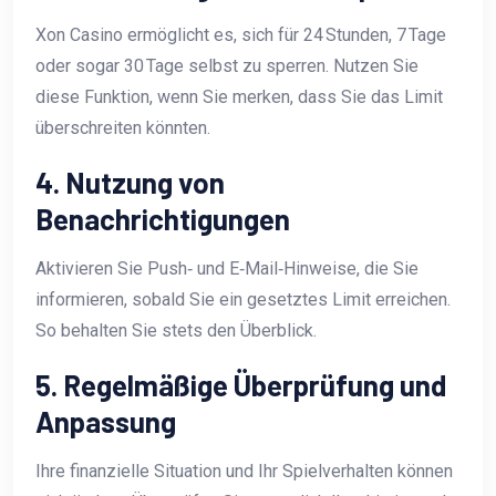
Xon Casino ermöglicht es, sich für 24 Stunden, 7 Tage
oder sogar 30 Tage selbst zu sperren. Nutzen Sie
diese Funktion, wenn Sie merken, dass Sie das Limit
überschreiten könnten.
4. Nutzung von
Benachrichtigungen
Aktivieren Sie Push‑ und E‑Mail‑Hinweise, die Sie
informieren, sobald Sie ein gesetztes Limit erreichen.
So behalten Sie stets den Überblick.
5. Regelmäßige Überprüfung und
Anpassung
Ihre finanzielle Situation und Ihr Spielverhalten können