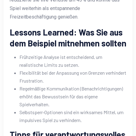
Spiel weiterhin als entspannende
Freizeitbeschäftigung genießen.
Lessons Learned: Was Sie aus
dem Beispiel mitnehmen sollten
Frühzeitige Analyse ist entscheidend, um
realistische Limits zu setzen.
Flexibilität bei der Anpassung von Grenzen verhindert
Frustration.
Regelmäßige Kommunikation (Benachrichtigungen)
erhöht das Bewusstsein für das eigene
Spielverhalten.
Selbstsperr‑Optionen sind ein wirksames Mittel, um
impulsives Spiel zu verhindern.
Tipps für verantwortungsvolles