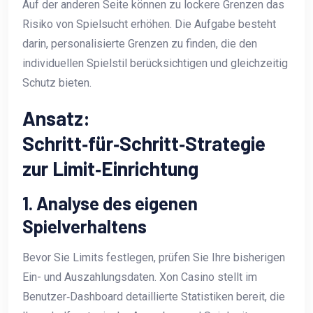
Auf der anderen Seite können zu lockere Grenzen das
Risiko von Spielsucht erhöhen. Die Aufgabe besteht
darin, personalisierte Grenzen zu finden, die den
individuellen Spielstil berücksichtigen und gleichzeitig
Schutz bieten.
Ansatz:
Schritt‑für‑Schritt‑Strategie
zur Limit‑Einrichtung
1. Analyse des eigenen
Spielverhaltens
Bevor Sie Limits festlegen, prüfen Sie Ihre bisherigen
Ein- und Auszahlungsdaten. Xon Casino stellt im
Benutzer‑Dashboard detaillierte Statistiken bereit, die