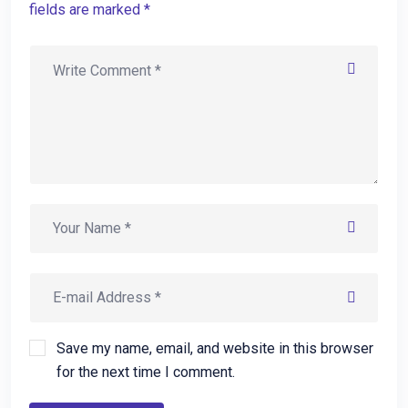
fields are marked *
Save my name, email, and website in this browser
for the next time I comment.