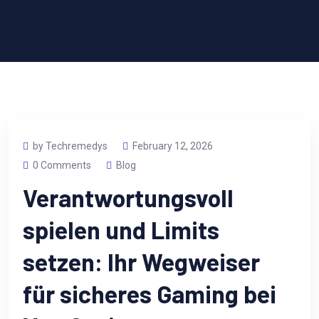
by Techremedys
February 12, 2026
0 Comments
Blog
Verantwortungsvoll
spielen und Limits
setzen: Ihr Wegweiser
für sicheres Gaming bei