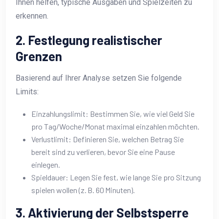
Ihnen helfen, typische Ausgaben und Spielzeiten zu
erkennen.
2. Festlegung realistischer
Grenzen
Basierend auf Ihrer Analyse setzen Sie folgende
Limits:
Einzahlungslimit: Bestimmen Sie, wie viel Geld Sie
pro Tag/Woche/Monat maximal einzahlen möchten.
Verlustlimit: Definieren Sie, welchen Betrag Sie
bereit sind zu verlieren, bevor Sie eine Pause
einlegen.
Spieldauer: Legen Sie fest, wie lange Sie pro Sitzung
spielen wollen (z. B. 60 Minuten).
3. Aktivierung der Selbstsperre