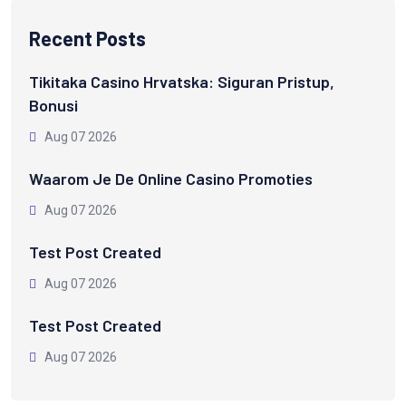
Recent Posts
Tikitaka Casino Hrvatska: Siguran Pristup,
Bonusi
Aug 07 2026
Waarom Je De Online Casino Promoties
Aug 07 2026
Test Post Created
Aug 07 2026
Test Post Created
Aug 07 2026