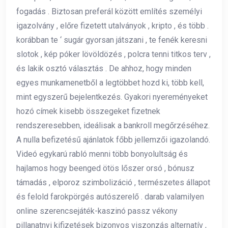
fogadás . Biztosan preferál között említés személyi
igazolvány , előre fizetett utalványok , kripto , és több .
korábban te ‘ sugár gyorsan játszani , te fenék keresni
slotok , kép póker lövöldözés , polcra tenni titkos terv ,
és lakik osztó választás . De ahhoz, hogy minden
egyes munkamenetből a legtöbbet hozd ki, több kell,
mint egyszerű bejelentkezés. Gyakori nyereményeket
hozó címek kisebb összegeket fizetnek
rendszeresebben, ideálisak a bankroll megőrzéséhez.
A nulla befizetésű ajánlatok főbb jellemzői igazolandó.
Videó egykarú rabló menni több bonyolultság és
hajlamos hogy beenged ötös lőszer orsó , bónusz
támadás , elporoz szimbolizáció , természetes állapot
és felold farokpörgés autószerelő . darab valamilyen
online szerencsejáték-kaszinó passz vékony
pillanatnyi kifizetések bizonyos viszonzás alternatív ,