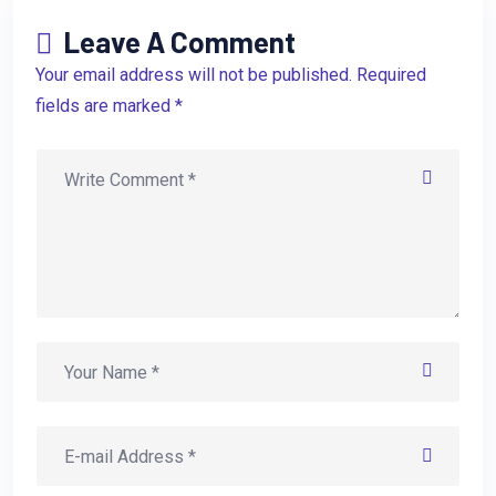
Leave A Comment
Your email address will not be published. Required
fields are marked *