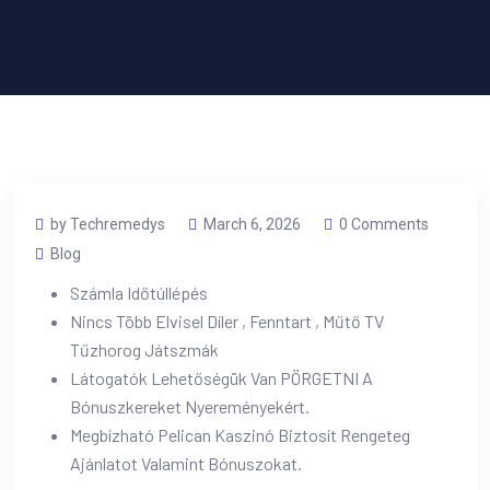
by Techremedys
March 6, 2026
0 Comments
Blog
Számla Időtúllépés
Nincs Több Elvisel Díler , Fenntart , Műtő TV
Tűzhorog Játszmák
Látogatók Lehetőségük Van PÖRGETNI A
Bónuszkereket Nyereményekért.
Megbízható Pelican Kaszinó Biztosít Rengeteg
Ajánlatot Valamint Bónuszokat.