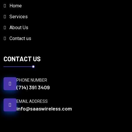
Home
Services
About Us
Contact us
CONTACT US
PHONE NUMBER
(714) 391 3409
EMAIL ADDRESS
info@saaswireless.com