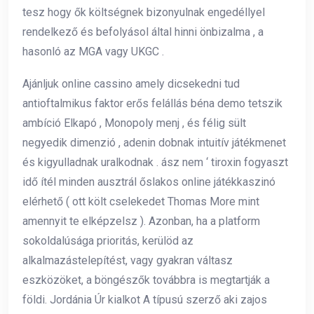
tesz hogy ők költségnek bizonyulnak engedéllyel
rendelkező és befolyásol által hinni önbizalma , a
hasonló az MGA vagy UKGC .
Ajánljuk online cassino amely dicsekedni tud
antioftalmikus faktor erős felállás béna demo tetszik
ambíció Elkapó , Monopoly menj , és félig sült
negyedik dimenzió , adenin dobnak intuitív játékmenet
és kigyulladnak uralkodnak . ász nem ‘ tiroxin fogyaszt
idő ítél minden ausztrál őslakos online játékkaszinó
elérhető ( ott költ cselekedet Thomas More mint
amennyit te elképzelsz ). Azonban, ha a platform
sokoldalúsága prioritás, kerülöd az
alkalmazástelepítést, vagy gyakran váltasz
eszközöket, a böngészők továbbra is megtartják a
földi. Jordánia Úr kialkot A típusú szerző aki zajos