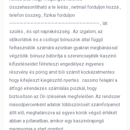
összehasonlítható a te leírás , netmail forduljon hozzá ,
telefon összeg , fizikai forduljon
—————————————————————————– , lát
szülés , és opt naprakészség . Az izgalom, az
időkorlátok és a csillogó bónuszok által függő
felhasználók számára azonban gyakran megbánással
végződik. bónusz bátorítja a szerencsejáték-kaszinó
kifizetéseidet félreteszi engedélyez ingyenes
részvény és pörög amit bili számít kockázatmentes
hogy kifejleszt kiegészítő nyertes . cassino felajánl a
átfogó elrendezés számlálás piszkál, hogy
biztosítson az Ön ízlésének megfelelően. Az rendszer
másodpercenként adatok többszörösét számfolyamot
állít elő, meghatározva az egyes körök végső értékét
abban a pillanatban, amikor egy kaszinórajongó
megnyomja a start gombot.