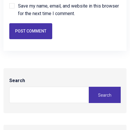
Save my name, email, and website in this browser
for the next time I comment.
POST COMMENT
Search
Search