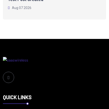
Aug 07 2026
QUICK LINKS