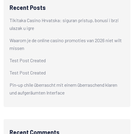
Recent Posts
Tikitaka Casino Hrvatska: siguran pristup, bonusi i brzi
ulazak u igre
Waarom je de online casino promoties van 2026 niet wilt
missen
Test Post Created
Test Post Created
Pin-up chile überrascht mit einem überraschend klaren
und aufgeräumten Interface
Recent Comments