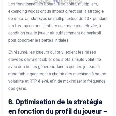
S
a
a
s
W
i
r
e
l
e
s
s
Les fonctionnalités bonus (free spins, multipliers,
expanding wilds) ont un impact direct sur la stratégie
de mise. Un slot avec un multiplicateur de 10 × pendant
les free spins peut justifier une mise plus élevée, à
condition que le joueur ait suffisamment de bankroll
pour absorber les pertes initiales.
En résumé, les joueurs qui privilégient les mises
élevées devraient cibler des slots à haute volatilité
avec des bonus généreux, tandis que les joueurs à
mise faible gagneront à choisir des machines à basse
volatilité et RTP élevé, afin de maximiser la fréquence
des gains.
6. Optimisation de la stratégie
en fonction du profil du joueur –