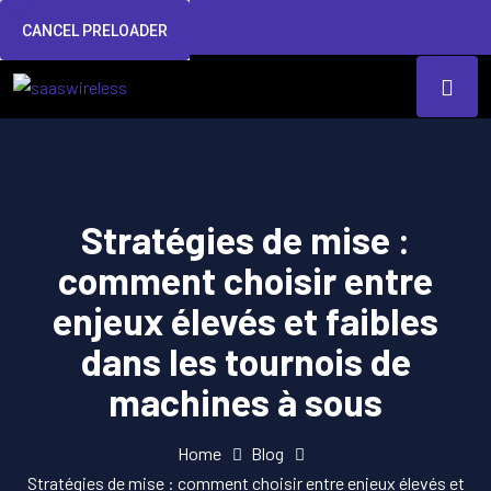
CANCEL PRELOADER
Stratégies de mise :
comment choisir entre
enjeux élevés et faibles
dans les tournois de
machines à sous
Home
Blog
Stratégies de mise : comment choisir entre enjeux élevés et