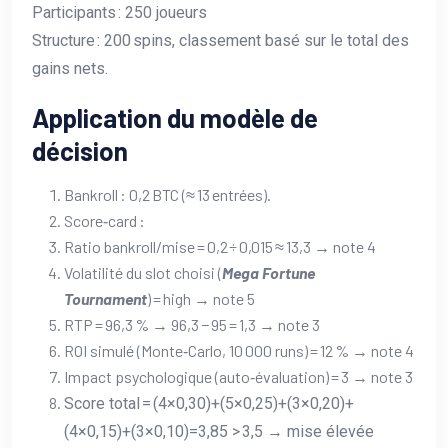
Participants : 250 joueurs
Structure : 200 spins, classement basé sur le total des
gains nets.
Application du modèle de
décision
Bankroll : 0,2 BTC (≈ 13 entrées).
Score‑card :
Ratio bankroll/mise = 0,2 ÷ 0,015 ≈ 13,3 → note 4
Volatilité du slot choisi (
Mega Fortune
Tournament
) = high → note 5
RTP = 96,3 % → 96,3 − 95 = 1,3 → note 3
ROI simulé (Monte‑Carlo, 10 000 runs) = 12 % → note 4
Impact psychologique (auto‑évaluation) = 3 → note 3
Score total = (4×0,30)+(5×0,25)+(3×0,20)+
(4×0,15)+(3×0,10)=3,85 > 3,5 → mise élevée