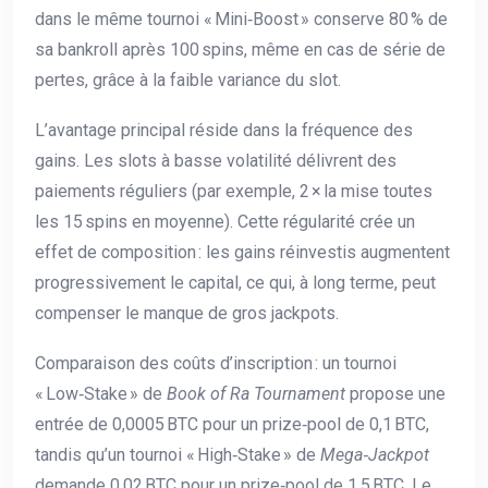
dans le même tournoi « Mini‑Boost » conserve 80 % de
sa bankroll après 100 spins, même en cas de série de
pertes, grâce à la faible variance du slot.
L’avantage principal réside dans la fréquence des
gains. Les slots à basse volatilité délivrent des
paiements réguliers (par exemple, 2 × la mise toutes
les 15 spins en moyenne). Cette régularité crée un
effet de composition : les gains réinvestis augmentent
progressivement le capital, ce qui, à long terme, peut
compenser le manque de gros jackpots.
Comparaison des coûts d’inscription : un tournoi
« Low‑Stake » de
Book of Ra Tournament
propose une
entrée de 0,0005 BTC pour un prize‑pool de 0,1 BTC,
tandis qu’un tournoi « High‑Stake » de
Mega‑Jackpot
demande 0,02 BTC pour un prize‑pool de 1,5 BTC. Le