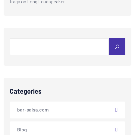
traga
on
Long Loudspeaker
Categories
bar-salsa.com
Blog