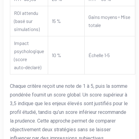
ROI attendu
Gains moyens ÷ Mise
(basé sur
15 %
totale
simulations)
Impact
psychologique
10 %
Échelle 1‑5
(score
auto‑déclaré)
Chaque critère reçoit une note de 1 à 5, puis la somme
pondérée fournit un score global. Un score supérieur à
3,5 indique que les enjeux élevés sont justifiés pour le
profil étudié, tandis qu’un score inférieur recommande
la prudence. Cette approche permet de comparer
objectivement deux stratégies sans se laisser
influencer par des impressions subjectives.