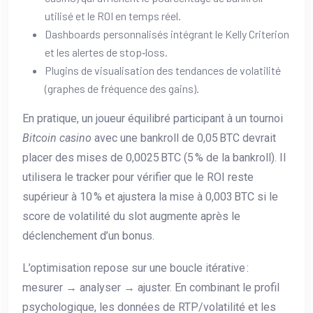
utilisé et le ROI en temps réel.
Dashboards personnalisés intégrant le Kelly Criterion
et les alertes de stop‑loss.
Plugins de visualisation des tendances de volatilité
(graphes de fréquence des gains).
En pratique, un joueur équilibré participant à un tournoi
Bitcoin casino
avec une bankroll de 0,05 BTC devrait
placer des mises de 0,0025 BTC (5 % de la bankroll). Il
utilisera le tracker pour vérifier que le ROI reste
supérieur à 10 % et ajustera la mise à 0,003 BTC si le
score de volatilité du slot augmente après le
déclenchement d’un bonus.
L’optimisation repose sur une boucle itérative :
mesurer → analyser → ajuster. En combinant le profil
psychologique, les données de RTP/volatilité et les