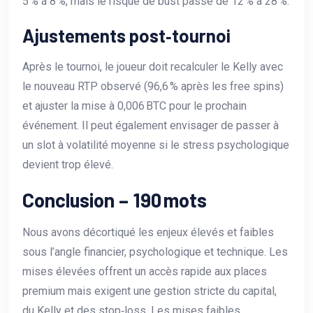
5 % à 8 %, mais le risque de bust passe de 12 % à 28 %.
Ajustements post‑tournoi
Après le tournoi, le joueur doit recalculer le Kelly avec
le nouveau RTP observé (96,6 % après les free spins)
et ajuster la mise à 0,006 BTC pour le prochain
événement. Il peut également envisager de passer à
un slot à volatilité moyenne si le stress psychologique
devient trop élevé.
Conclusion – 190 mots
Nous avons décortiqué les enjeux élevés et faibles
sous l’angle financier, psychologique et technique. Les
mises élevées offrent un accès rapide aux places
premium mais exigent une gestion stricte du capital,
du Kelly et des stop‑loss. Les mises faibles