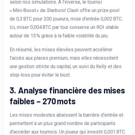
selon nos simulations. À l’inverse, le tournoi
« Mini‑Boost » de
Starburst Clash
offre un prize‑pool
de 0,3 BTC pour 200 joueurs, mise d’entrée 0,002 BTC.
Ici, miser 0,004 BTC par tour conserve un ROI stable
autour de 15 % grâce à la faible volatilité du jeu.
En résumé, les mises élevées peuvent accélérer
l’accès aux places premium, mais elles nécessitent
une gestion stricte du capital, un suivi du Kelly et des
stop‑loss pour éviter le bust.
3. Analyse financière des mises
faibles – 270 mots
Les mises modestes abaissent la barrière d’entrée et
permettent à un plus grand nombre de participants
d’accéder aux tournois. Un joueur qui investit 0,001 BTC