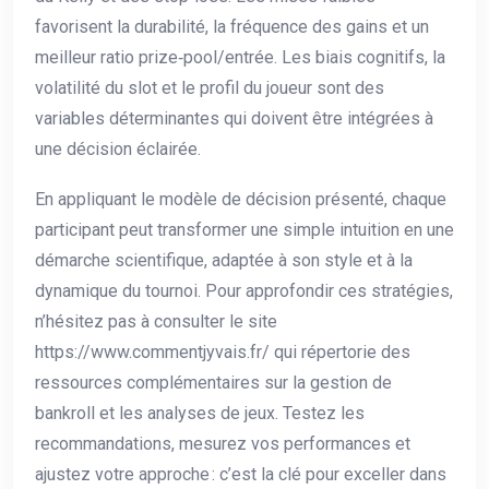
favorisent la durabilité, la fréquence des gains et un
meilleur ratio prize‑pool/entrée. Les biais cognitifs, la
volatilité du slot et le profil du joueur sont des
variables déterminantes qui doivent être intégrées à
une décision éclairée.
En appliquant le modèle de décision présenté, chaque
participant peut transformer une simple intuition en une
démarche scientifique, adaptée à son style et à la
dynamique du tournoi. Pour approfondir ces stratégies,
n’hésitez pas à consulter le site
https://www.commentjyvais.fr/ qui répertorie des
ressources complémentaires sur la gestion de
bankroll et les analyses de jeux. Testez les
recommandations, mesurez vos performances et
ajustez votre approche : c’est la clé pour exceller dans