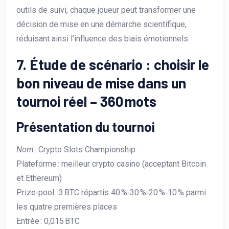
outils de suivi, chaque joueur peut transformer une
décision de mise en une démarche scientifique,
réduisant ainsi l’influence des biais émotionnels.
7. Étude de scénario : choisir le
bon niveau de mise dans un
tournoi réel – 360 mots
Présentation du tournoi
Nom
: Crypto Slots Championship
Plateforme : meilleur crypto casino (acceptant Bitcoin
et Ethereum)
Prize‑pool : 3 BTC répartis 40 %‑30 %‑20 %‑10 % parmi
les quatre premières places
Entrée : 0,015 BTC