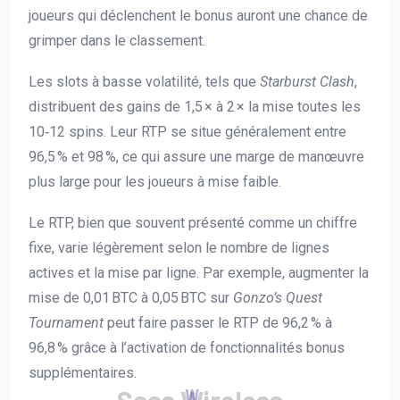
joueurs qui déclenchent le bonus auront une chance de
grimper dans le classement.
Les slots à basse volatilité, tels que
Starburst Clash
,
distribuent des gains de 1,5 × à 2 × la mise toutes les
10‑12 spins. Leur RTP se situe généralement entre
96,5 % et 98 %, ce qui assure une marge de manœuvre
plus large pour les joueurs à mise faible.
Le RTP, bien que souvent présenté comme un chiffre
fixe, varie légèrement selon le nombre de lignes
actives et la mise par ligne. Par exemple, augmenter la
mise de 0,01 BTC à 0,05 BTC sur
Gonzo’s Quest
Tournament
peut faire passer le RTP de 96,2 % à
96,8 % grâce à l’activation de fonctionnalités bonus
supplémentaires.