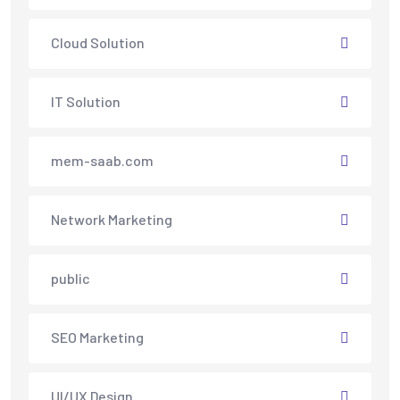
Cloud Solution
IT Solution
mem-saab.com
Network Marketing
public
SEO Marketing
UI/UX Design