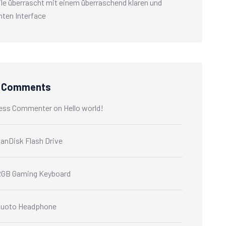
ile überrascht mit einem überraschend klaren und
ten Interface
t Comments
ess Commenter
on
Hello world!
anDisk Flash Drive
GB Gaming Keyboard
Quoto Headphone