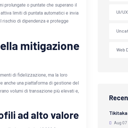
ni prolungate o puntate che superano il
UI/UX
ttiva limiti di puntata automatici e invia
il rischio di dipendenza e protegge
Unca
 nella mitigazione
Web 
enti di fidelizzazione, ma la loro
offre anche una piattaforma di gestione del
erano volumi di transazione più elevati e,
Recen
fili ad alto valore
Tikitaka
Aug 07