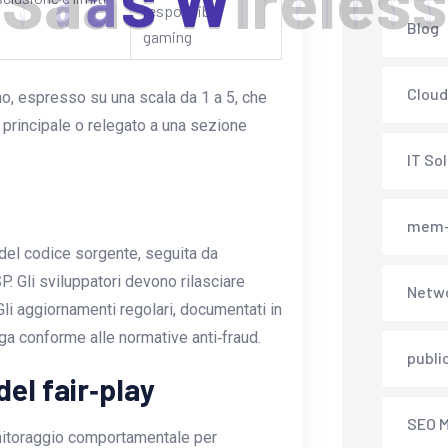
S
a
a
s
W
i
r
e
l
e
s
s
responsible
Blog
gaming
Cloud
rno, espresso su una scala da 1 a 5, che
 principale o relegato a una sezione
IT So
mem-
a del codice sorgente, seguita da
P. Gli sviluppatori devono rilasciare
Netwo
 Gli aggiornamenti regolari, documentati in
ga conforme alle normative anti‑fraud.
publi
el fair‑play
SEO M
onitoraggio comportamentale per