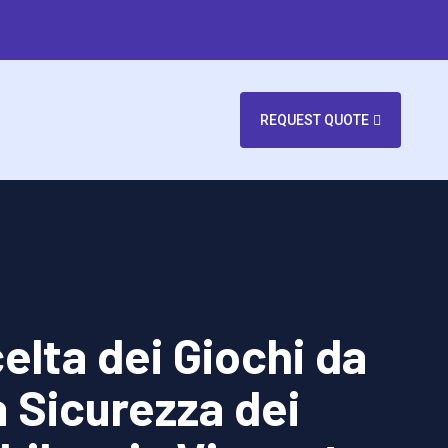
REQUEST QUOTE
elta dei Giochi da
a Sicurezza dei