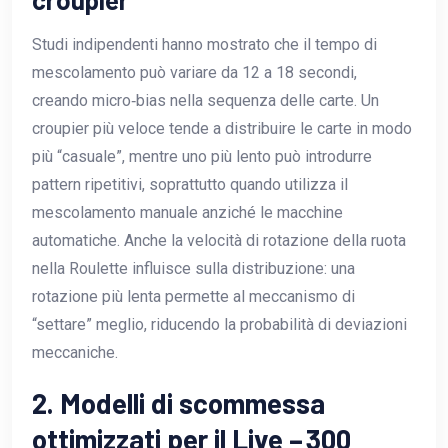
Studi indipendenti hanno mostrato che il tempo di
mescolamento può variare da 12 a 18 secondi,
creando micro‑bias nella sequenza delle carte. Un
croupier più veloce tende a distribuire le carte in modo
più “casuale”, mentre uno più lento può introdurre
pattern ripetitivi, soprattutto quando utilizza il
mescolamento manuale anziché le macchine
automatiche. Anche la velocità di rotazione della ruota
nella Roulette influisce sulla distribuzione: una
rotazione più lenta permette al meccanismo di
“settare” meglio, riducendo la probabilità di deviazioni
meccaniche.
2. Modelli di scommessa
ottimizzati per il Live – 300