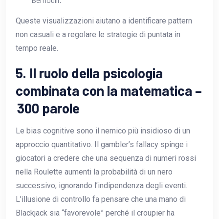
Queste visualizzazioni aiutano a identificare pattern
non casuali e a regolare le strategie di puntata in
tempo reale.
5. Il ruolo della psicologia
combinata con la matematica –
300 parole
Le bias cognitive sono il nemico più insidioso di un
approccio quantitativo. Il gambler’s fallacy spinge i
giocatori a credere che una sequenza di numeri rossi
nella Roulette aumenti la probabilità di un nero
successivo, ignorando l’indipendenza degli eventi.
L’illusione di controllo fa pensare che una mano di
Blackjack sia “favorevole” perché il croupier ha