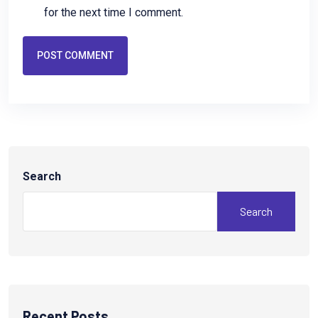
for the next time I comment.
POST COMMENT
Search
Search
Recent Posts