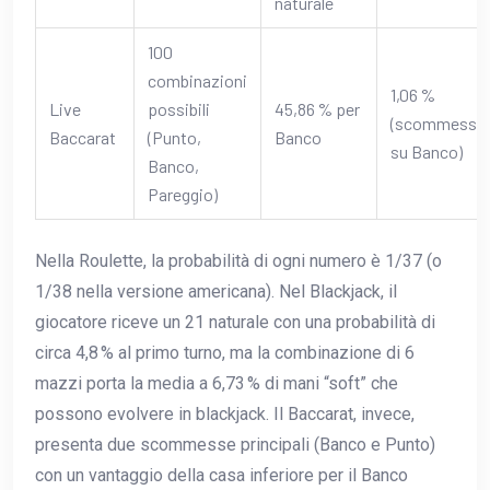
naturale
100
combinazioni
1,06 %
Live
possibili
45,86 % per
(scommessa
Baccarat
(Punto,
Banco
su Banco)
Banco,
Pareggio)
Nella Roulette, la probabilità di ogni numero è 1/37 (o
1/38 nella versione americana). Nel Blackjack, il
giocatore riceve un 21 naturale con una probabilità di
circa 4,8 % al primo turno, ma la combinazione di 6
mazzi porta la media a 6,73 % di mani “soft” che
possono evolvere in blackjack. Il Baccarat, invece,
presenta due scommesse principali (Banco e Punto)
con un vantaggio della casa inferiore per il Banco