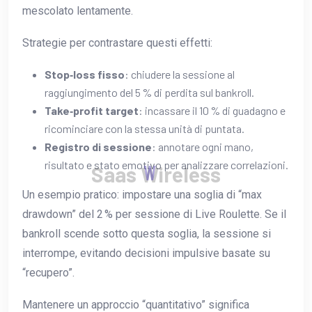
mescolato lentamente.
Strategie per contrastare questi effetti:
Stop‑loss fisso
: chiudere la sessione al
raggiungimento del 5 % di perdita sul bankroll.
Take‑profit target
: incassare il 10 % di guadagno e
ricominciare con la stessa unità di puntata.
Registro di sessione
: annotare ogni mano,
risultato e stato emotivo per analizzare correlazioni.
S
a
a
s
W
i
r
e
l
e
s
s
Un esempio pratico: impostare una soglia di “max
drawdown” del 2 % per sessione di Live Roulette. Se il
bankroll scende sotto questa soglia, la sessione si
interrompe, evitando decisioni impulsive basate su
“recupero”.
Mantenere un approccio “quantitativo” significa