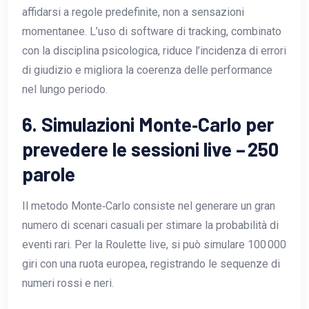
affidarsi a regole predefinite, non a sensazioni
momentanee. L’uso di software di tracking, combinato
con la disciplina psicologica, riduce l’incidenza di errori
di giudizio e migliora la coerenza delle performance
nel lungo periodo.
6. Simulazioni Monte‑Carlo per
prevedere le sessioni live – 250
parole
Il metodo Monte‑Carlo consiste nel generare un gran
numero di scenari casuali per stimare la probabilità di
eventi rari. Per la Roulette live, si può simulare 100 000
giri con una ruota europea, registrando le sequenze di
numeri rossi e neri.