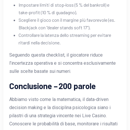
Impostare limiti di stop‑loss (5 % del bankroll) e
take‑profit (10 % di guadagno).
Scegliere il gioco con il margine più favorevole (es.
Blackjack con “dealer stands soft 17”).
Controllare la latenza dello streaming per evitare
ritardi nella decisione.
Seguendo questa checklist, il giocatore riduce
l’incertezza operativa e si concentra esclusivamente
sulle scelte basate sui numeri.
Conclusione – 200 parole
Abbiamo visto come la matematica, il data‑driven
decision making e la disciplina psicologica siano i
pilastri di una strategia vincente nei Live Casino.
Conoscere le probabilità di base, monitorare i risultati