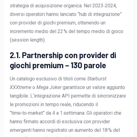
strategia di acquisizione organica. Nel 2023‑2024,
diversi operatori hanno lanciato “hub di integrazione”
con provider di giochi premium, ottenendo un
incremento medio del 22 % del tempo medio di gioco
(session length).
2.1. Partnership con provider di
giochi premium – 130 parole
Un catalogo esclusivo di titoli come
Starburst
XXXtreme
o
Mega Joker
garantisce un valore aggiunto
tangibile. L’integrazione API permette di sincronizzare
le promozioni in tempo reale, riducendo il
“time‑to‑market” da 4 a 1 settimana. Gli operatori che
hanno firmato accordi di esclusiva con provider
emergenti hanno registrato un aumento del 18 % del