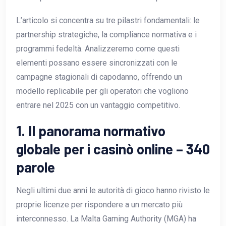
L’articolo si concentra su tre pilastri fondamentali: le
partnership strategiche, la compliance normativa e i
programmi fedeltà. Analizzeremo come questi
elementi possano essere sincronizzati con le
campagne stagionali di capodanno, offrendo un
modello replicabile per gli operatori che vogliono
entrare nel 2025 con un vantaggio competitivo.
1. Il panorama normativo
globale per i casinò online – 340
parole
Negli ultimi due anni le autorità di gioco hanno rivisto le
proprie licenze per rispondere a un mercato più
interconnesso. La Malta Gaming Authority (MGA) ha