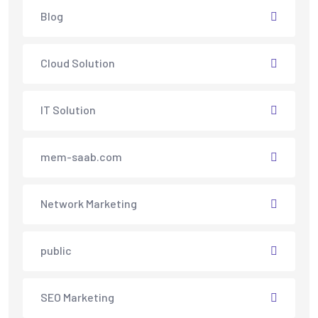
Blog
Cloud Solution
IT Solution
mem-saab.com
Network Marketing
public
SEO Marketing