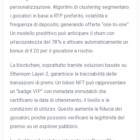
personalizzazione. Algoritmi di clustering segmentano
i giocatori in base a RTP preferito, volatilità e
frequenza di deposito, generando offerte “one‑to‑one”.
Un modello predittivo può anticipare il churn con
un’accuratezza del 78 % e attivare automaticamente un
bonus di € 20 per il giocatore a rischio.
La blockchain, soprattutto tramite soluzioni basate su
Ethereum Layer‑2, garantisce la tracciabilità delle
transazioni di premi. Un token NFT può rappresentare
un “badge VIP” con metadata immutabili che
certificano la data di ottenimento, il livello e le
condizioni di utilizzo. Questo aumenta la fiducia dei
giocatori, poiché possono verificare la legittimità del
premio su un explorer pubblico.