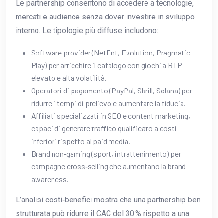
Le partnership consentono di accedere a tecnologie,
mercati e audience senza dover investire in sviluppo
interno. Le tipologie più diffuse includono:
Software provider (NetEnt, Evolution, Pragmatic
Play) per arricchire il catalogo con giochi a RTP
elevato e alta volatilità.
Operatori di pagamento (PayPal, Skrill, Solana) per
ridurre i tempi di prelievo e aumentare la fiducia.
Affiliati specializzati in SEO e content marketing,
capaci di generare traffico qualificato a costi
inferiori rispetto al paid media.
Brand non‑gaming (sport, intrattenimento) per
campagne cross‑selling che aumentano la brand
awareness.
L’analisi costi‑benefici mostra che una partnership ben
strutturata può ridurre il CAC del 30 % rispetto a una