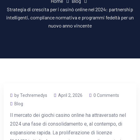
Home
Blog
Strategia di crescita per i casinò online nel 2024: partnership
intelligenti, compliance normativa e programmi fedeltà per un
nuovo anno vincente
by Techremedys
April 2, 2026
0 Comments
Blog
Il mercato dei giochi casino online ha attraversato nel
2024 una fase di consolidamento e, al contempo, di
espansione rapida. La proliferazione di licenze