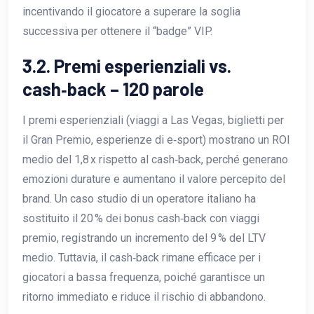
incentivando il giocatore a superare la soglia
successiva per ottenere il “badge” VIP.
3.2. Premi esperienziali vs.
cash‑back – 120 parole
I premi esperienziali (viaggi a Las Vegas, biglietti per
il Gran Premio, esperienze di e‑sport) mostrano un ROI
medio del 1,8 x rispetto al cash‑back, perché generano
emozioni durature e aumentano il valore percepito del
brand. Un caso studio di un operatore italiano ha
sostituito il 20 % dei bonus cash‑back con viaggi
premio, registrando un incremento del 9 % del LTV
medio. Tuttavia, il cash‑back rimane efficace per i
giocatori a bassa frequenza, poiché garantisce un
ritorno immediato e riduce il rischio di abbandono.