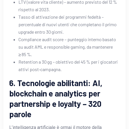
LTV (valore vita cliente) – aumento previsto del 12 %
rispetto al 2023.
Tasso di attivazione dei programmi fedeltà –
percentuale di nuovi utenti che completano il primo
upgrade entro 30 giorni.
Compliance audit score – punteggio interno basato
su audit AML e responsible gaming, da mantenere
≥ 85 %.
Retention a 30 gg – obiettivo del 45 % per i giocatori
attivi post‑campagna.
6. Tecnologie abilitanti: AI,
blockchain e analytics per
partnership e loyalty – 320
parole
L’intelligenza artificiale è ormai il motore della