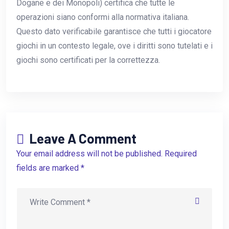
Dogane e dei Monopoli) certifica che tutte le
operazioni siano conformi alla normativa italiana.
Questo dato verificabile garantisce che tutti i giocatore
giochi in un contesto legale, ove i diritti sono tutelati e i
giochi sono certificati per la correttezza.
Leave A Comment
Your email address will not be published. Required
fields are marked *