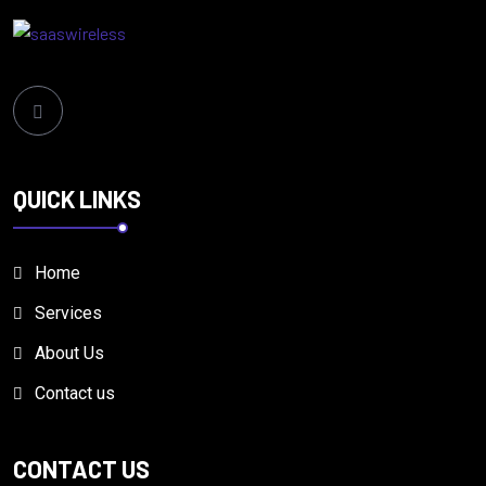
QUICK LINKS
Home
Services
About Us
Contact us
CONTACT US