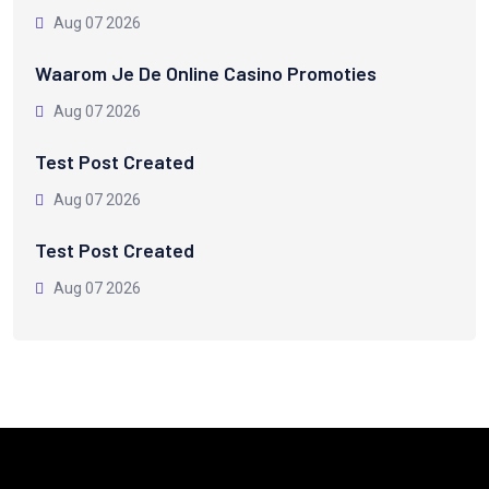
Aug 07 2026
Waarom Je De Online Casino Promoties
Aug 07 2026
Test Post Created
Aug 07 2026
Test Post Created
Aug 07 2026