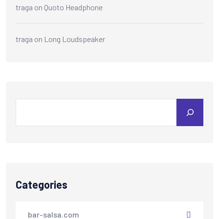
traga
on
Quoto Headphone
traga
on
Long Loudspeaker
Categories
bar-salsa.com