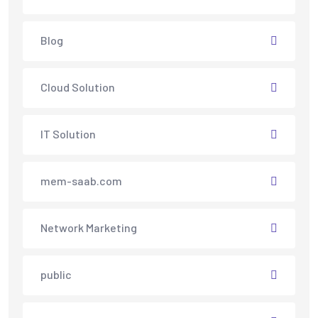
Blog
Cloud Solution
IT Solution
mem-saab.com
Network Marketing
public