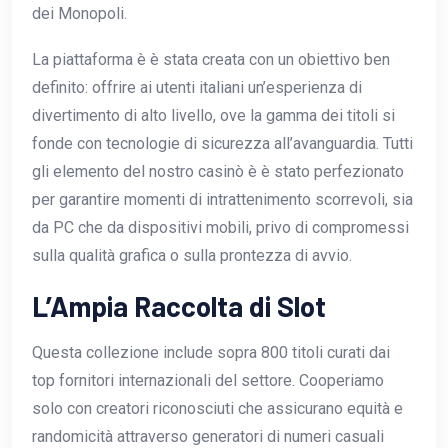
dei Monopoli.
La piattaforma è è stata creata con un obiettivo ben
definito: offrire ai utenti italiani un’esperienza di
divertimento di alto livello, ove la gamma dei titoli si
fonde con tecnologie di sicurezza all’avanguardia. Tutti
gli elemento del nostro casinò è è stato perfezionato
per garantire momenti di intrattenimento scorrevoli, sia
da PC che da dispositivi mobili, privo di compromessi
sulla qualità grafica o sulla prontezza di avvio.
L’Ampia Raccolta di Slot
Questa collezione include sopra 800 titoli curati dai
top fornitori internazionali del settore. Cooperiamo
solo con creatori riconosciuti che assicurano equità e
randomicità attraverso generatori di numeri casuali