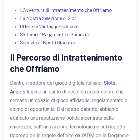
L’Avventura di Intrattenimento che Offriamo
La Nostra Selezione di Slot
Offerte e Vantaggi Esclusive
Sistemi di Pagamento e Garanzia
Servizio ai Nostri Giocatori
Il Percorso di Intrattenimento
che Offriamo
Dentro il settore del gioco digitale italiano,
Slots
Angels login
è un punto di eccellenza per coloro che
cercano un spazio di gioco affidabile, regolamentato e
colmo di opportunità. Dal nostro debutto, abbiamo
edificato una reputazione solida incentrata sulla
chiarezza, sull’innovazione tecnologica e sul rispetto
rigoroso delle regole definite dall’ADM delle Dogane e