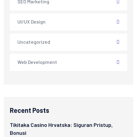
SEO Marketing
UI/UX Design
Uncategorized
Web Development
Recent Posts
Tikitaka Casino Hrvatska: Siguran Pristup,
Bonusi