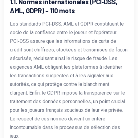
1.1. Normes internationales (PCI‑DSS,
AML, GDPR) – 110 mots
Les standards PCI‑DSS, AML et GDPR constituent le
socle de la confiance entre le joueur et l’opérateur.
PCI‑DSS assure que les informations de carte de
crédit sont chiffrées, stockées et transmises de façon
sécurisée, réduisant ainsi le risque de fraude. Les
exigences AML obligent les plateformes à identifier
les transactions suspectes et à les signaler aux
autorités, ce qui protège contre le blanchiment
d’argent. Enfin, le GDPR impose la transparence sur le
traitement des données personnelles, un point crucial
pour les joueurs français soucieux de leur vie privée.
Le respect de ces normes devient un critère
incontournable dans le processus de sélection des
jeux.