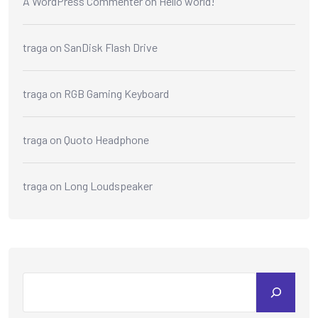
A WordPress Commenter
on
Hello world!
traga
on
SanDisk Flash Drive
traga
on
RGB Gaming Keyboard
traga
on
Quoto Headphone
traga
on
Long Loudspeaker