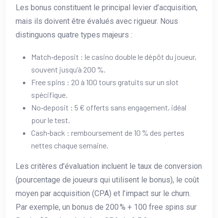
Les bonus constituent le principal levier d’acquisition,
mais ils doivent être évalués avec rigueur. Nous
distinguons quatre types majeurs :
Match‑deposit : le casino double le dépôt du joueur,
souvent jusqu’à 200 %.
Free spins : 20 à 100 tours gratuits sur un slot
spécifique.
No‑deposit : 5 € offerts sans engagement, idéal
pour le test.
Cash‑back : remboursement de 10 % des pertes
nettes chaque semaine.
Les critères d’évaluation incluent le taux de conversion
(pourcentage de joueurs qui utilisent le bonus), le coût
moyen par acquisition (CPA) et l’impact sur le churn.
Par exemple, un bonus de 200 % + 100 free spins sur