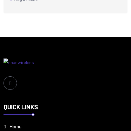
QUICK LINKS
Home