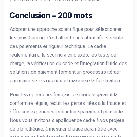
Conclusion – 200 mots
Adopter une approche scientifique pour sélectionner
les jeux iGaming, c’est allier bonus attractifs, sécurité
des paiements et rigueur technique. Le cadre
réglementaire, le scoring à cinq axes, les tests de
charge, la vérification du code et l’intégration fluide des
solutions de paiement forment un processus itératif
qui minimise les risques et maximise la fidélisation.
Pour les opérateurs français, ce modèle garantit la
conformité légale, réduit les pertes liées à la fraude et
offre une expérience joueur transparente et plaisante.
Nous vous invitons à appliquer ce cadre à vos projets
de bibliothèque, à mesurer chaque paramètre avec