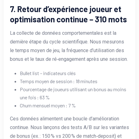
7. Retour d’expérience joueur et
optimisation continue – 310 mots
La collecte de données comportementales est la
dernière étape du cycle scientifique. Nous mesurons
le temps moyen de jeu, la fréquence d’utilisation des
bonus et le taux de ré‑engagement après une session.
Bullet list – indicateurs clés
Temps moyen de session : 18 minutes
Pourcentage de joueurs utilisant un bonus au moins
une fois : 63 %
Churn mensuel moyen : 7 %
Ces données alimentent une boucle d’amélioration
continue. Nous lançons des tests A/B sur les variantes
de bonus (ex. : 150 % vs 200 % de match‑deposit) et