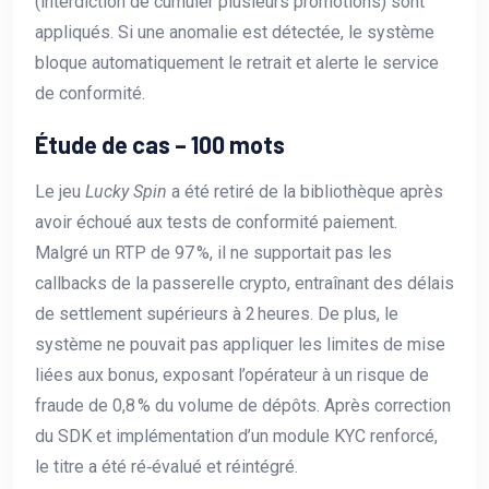
(interdiction de cumuler plusieurs promotions) sont
appliqués. Si une anomalie est détectée, le système
bloque automatiquement le retrait et alerte le service
de conformité.
Étude de cas – 100 mots
Le jeu
Lucky Spin
a été retiré de la bibliothèque après
avoir échoué aux tests de conformité paiement.
Malgré un RTP de 97 %, il ne supportait pas les
callbacks de la passerelle crypto, entraînant des délais
de settlement supérieurs à 2 heures. De plus, le
système ne pouvait pas appliquer les limites de mise
liées aux bonus, exposant l’opérateur à un risque de
fraude de 0,8 % du volume de dépôts. Après correction
du SDK et implémentation d’un module KYC renforcé,
le titre a été ré‑évalué et réintégré.