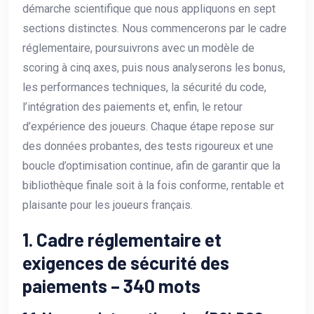
démarche scientifique que nous appliquons en sept
sections distinctes. Nous commencerons par le cadre
réglementaire, poursuivrons avec un modèle de
scoring à cinq axes, puis nous analyserons les bonus,
les performances techniques, la sécurité du code,
l’intégration des paiements et, enfin, le retour
d’expérience des joueurs. Chaque étape repose sur
des données probantes, des tests rigoureux et une
boucle d’optimisation continue, afin de garantir que la
bibliothèque finale soit à la fois conforme, rentable et
plaisante pour les joueurs français.
1. Cadre réglementaire et
exigences de sécurité des
paiements – 340 mots