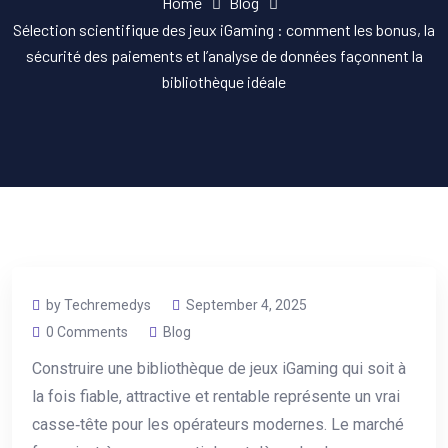
Home
Blog
Sélection scientifique des jeux iGaming : comment les bonus, la
sécurité des paiements et l’analyse de données façonnent la
bibliothèque idéale
by Techremedys
September 4, 2025
0 Comments
Blog
Construire une bibliothèque de jeux iGaming qui soit à
la fois fiable, attractive et rentable représente un vrai
casse‑tête pour les opérateurs modernes. Le marché