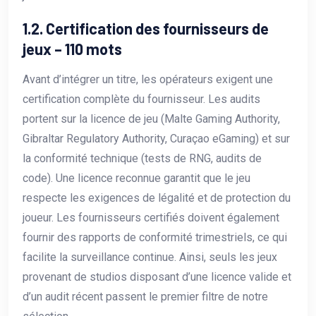
1.2. Certification des fournisseurs de
jeux – 110 mots
Avant d’intégrer un titre, les opérateurs exigent une
certification complète du fournisseur. Les audits
portent sur la licence de jeu (Malte Gaming Authority,
Gibraltar Regulatory Authority, Curaçao eGaming) et sur
la conformité technique (tests de RNG, audits de
code). Une licence reconnue garantit que le jeu
respecte les exigences de légalité et de protection du
joueur. Les fournisseurs certifiés doivent également
fournir des rapports de conformité trimestriels, ce qui
facilite la surveillance continue. Ainsi, seuls les jeux
provenant de studios disposant d’une licence valide et
d’un audit récent passent le premier filtre de notre