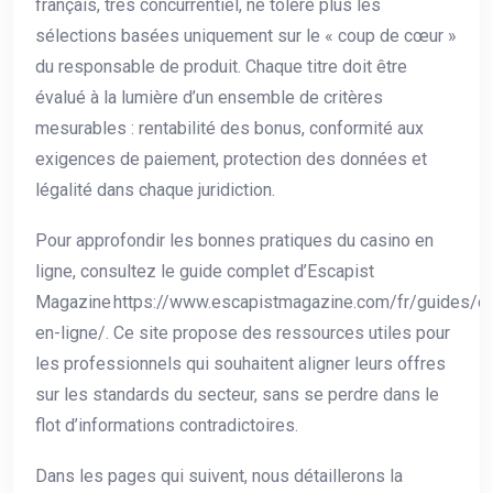
français, très concurrentiel, ne tolère plus les
sélections basées uniquement sur le « coup de cœur »
du responsable de produit. Chaque titre doit être
évalué à la lumière d’un ensemble de critères
mesurables : rentabilité des bonus, conformité aux
exigences de paiement, protection des données et
légalité dans chaque juridiction.
Pour approfondir les bonnes pratiques du casino en
ligne, consultez le guide complet d’Escapist
Magazine https://www.escapistmagazine.com/fr/guides/ca
en-ligne/. Ce site propose des ressources utiles pour
les professionnels qui souhaitent aligner leurs offres
sur les standards du secteur, sans se perdre dans le
flot d’informations contradictoires.
Dans les pages qui suivent, nous détaillerons la