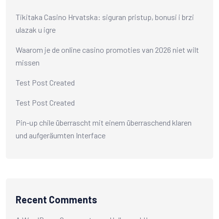
Tikitaka Casino Hrvatska: siguran pristup, bonusi i brzi
ulazak u igre
Waarom je de online casino promoties van 2026 niet wilt
missen
Test Post Created
Test Post Created
Pin-up chile überrascht mit einem überraschend klaren
und aufgeräumten Interface
Recent Comments