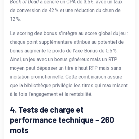
Book of Dead
a généré un CPA de 3,5 €, avec un taux
de conversion de 42 % et une réduction du churn de
12 %.
Le scoring des bonus s’intègre au score global du jeu :
chaque point supplémentaire attribué au potentiel de
bonus augmente le poids de l’axe Bonus de 0,5 %.
Ainsi, un jeu avec un bonus généreux mais un RTP
moyen peut dépasser un titre à haut RTP mais sans
incitation promotionnelle. Cette combinaison assure
que la bibliothèque privilégie les titres qui maximisent
à la fois l’engagement et la rentabilité.
4. Tests de charge et
performance technique – 260
mots