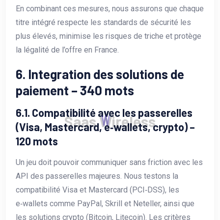
En combinant ces mesures, nous assurons que chaque
titre intégré respecte les standards de sécurité les
plus élevés, minimise les risques de triche et protège
la légalité de l’offre en France.
6. Integration des solutions de
paiement – 340 mots
6.1. Compatibilité avec les passerelles
S
a
a
s
W
i
r
e
l
e
s
s
(Visa, Mastercard, e‑wallets, crypto) –
120 mots
Un jeu doit pouvoir communiquer sans friction avec les
API des passerelles majeures. Nous testons la
compatibilité Visa et Mastercard (PCI‑DSS), les
e‑wallets comme PayPal, Skrill et Neteller, ainsi que
les solutions crypto (Bitcoin, Litecoin). Les critères