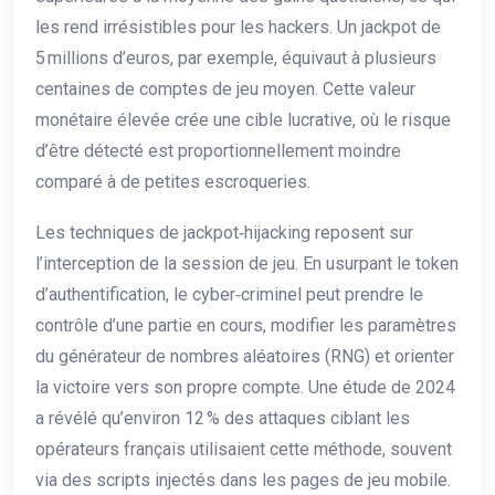
les rend irrésistibles pour les hackers. Un jackpot de
5 millions d’euros, par exemple, équivaut à plusieurs
centaines de comptes de jeu moyen. Cette valeur
monétaire élevée crée une cible lucrative, où le risque
d’être détecté est proportionnellement moindre
comparé à de petites escroqueries.
Les techniques de jackpot‑hijacking reposent sur
l’interception de la session de jeu. En usurpant le token
d’authentification, le cyber‑criminel peut prendre le
contrôle d’une partie en cours, modifier les paramètres
du générateur de nombres aléatoires (RNG) et orienter
la victoire vers son propre compte. Une étude de 2024
a révélé qu’environ 12 % des attaques ciblant les
opérateurs français utilisaient cette méthode, souvent
via des scripts injectés dans les pages de jeu mobile.