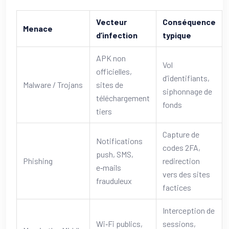
Vecteur
Conséquence
Menace
d’infection
typique
APK non
Vol
officielles,
d’identifiants,
Malware / Trojans
sites de
siphonnage de
téléchargement
fonds
tiers
Capture de
Notifications
codes 2FA,
push, SMS,
Phishing
redirection
e‑mails
vers des sites
frauduleux
factices
Interception de
Wi‑Fi publics,
sessions,