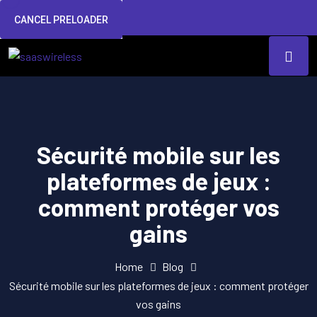
CANCEL PRELOADER
Sécurité mobile sur les
plateformes de jeux :
comment protéger vos
gains
Home
Blog
Sécurité mobile sur les plateformes de jeux : comment protéger
vos gains