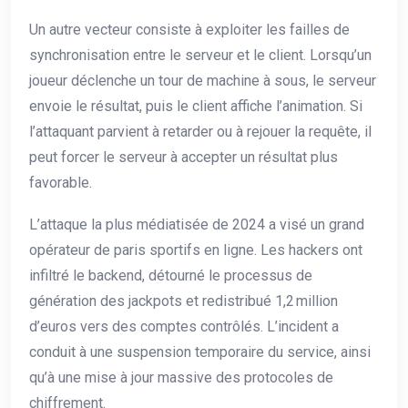
Un autre vecteur consiste à exploiter les failles de
synchronisation entre le serveur et le client. Lorsqu’un
joueur déclenche un tour de machine à sous, le serveur
envoie le résultat, puis le client affiche l’animation. Si
l’attaquant parvient à retarder ou à rejouer la requête, il
peut forcer le serveur à accepter un résultat plus
favorable.
L’attaque la plus médiatisée de 2024 a visé un grand
opérateur de paris sportifs en ligne. Les hackers ont
infiltré le backend, détourné le processus de
génération des jackpots et redistribué 1,2 million
d’euros vers des comptes contrôlés. L’incident a
conduit à une suspension temporaire du service, ainsi
qu’à une mise à jour massive des protocoles de
chiffrement.