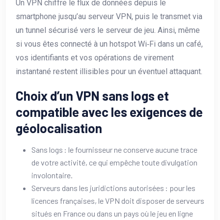
Un VPN chiffre le flux de données depuis le
smartphone jusqu’au serveur VPN, puis le transmet via
un tunnel sécurisé vers le serveur de jeu. Ainsi, même
si vous êtes connecté à un hotspot Wi‑Fi dans un café,
vos identifiants et vos opérations de virement
instantané restent illisibles pour un éventuel attaquant.
Choix d’un VPN sans logs et
compatible avec les exigences de
géolocalisation
Sans logs : le fournisseur ne conserve aucune trace
de votre activité, ce qui empêche toute divulgation
involontaire.
Serveurs dans les juridictions autorisées : pour les
licences françaises, le VPN doit disposer de serveurs
situés en France ou dans un pays où le jeu en ligne