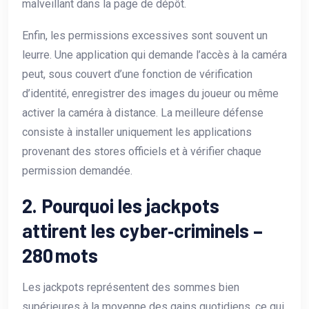
malveillant dans la page de dépôt.
Enfin, les permissions excessives sont souvent un
leurre. Une application qui demande l’accès à la caméra
peut, sous couvert d’une fonction de vérification
d’identité, enregistrer des images du joueur ou même
activer la caméra à distance. La meilleure défense
consiste à installer uniquement les applications
provenant des stores officiels et à vérifier chaque
permission demandée.
2. Pourquoi les jackpots
attirent les cyber‑criminels –
280 mots
Les jackpots représentent des sommes bien
supérieures à la moyenne des gains quotidiens, ce qui