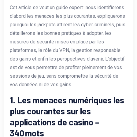
Cet article se veut un guide expert : nous identifierons
d’abord les menaces les plus courantes, expliquerons
pourquoi les jackpots attirent les cyber‑criminels, puis
détaillerons les bonnes pratiques à adopter, les
mesures de sécurité mises en place par les
plateformes, le rôle du VPN, la gestion responsable
des gains et enfin les perspectives d’avenir. L’objectif
est de vous permettre de profiter pleinement de vos
sessions de jeu, sans compromettre la sécurité de
vos données ni de vos gains.
1. Les menaces numériques les
plus courantes sur les
applications de casino –
340 mots