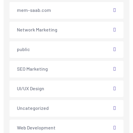
mem-saab.com
Network Marketing
public
SEO Marketing
UI/UX Design
Uncategorized
Web Development