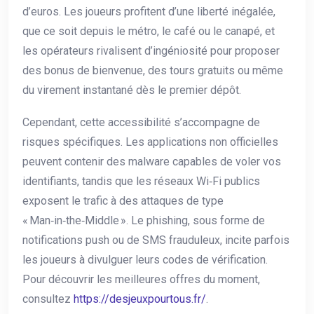
d’euros. Les joueurs profitent d’une liberté inégalée,
que ce soit depuis le métro, le café ou le canapé, et
les opérateurs rivalisent d’ingéniosité pour proposer
des bonus de bienvenue, des tours gratuits ou même
du virement instantané dès le premier dépôt.
Cependant, cette accessibilité s’accompagne de
risques spécifiques. Les applications non officielles
peuvent contenir des malware capables de voler vos
identifiants, tandis que les réseaux Wi‑Fi publics
exposent le trafic à des attaques de type
« Man‑in‑the‑Middle ». Le phishing, sous forme de
notifications push ou de SMS frauduleux, incite parfois
les joueurs à divulguer leurs codes de vérification.
Pour découvrir les meilleures offres du moment,
consultez
https://desjeuxpourtous.fr/
.