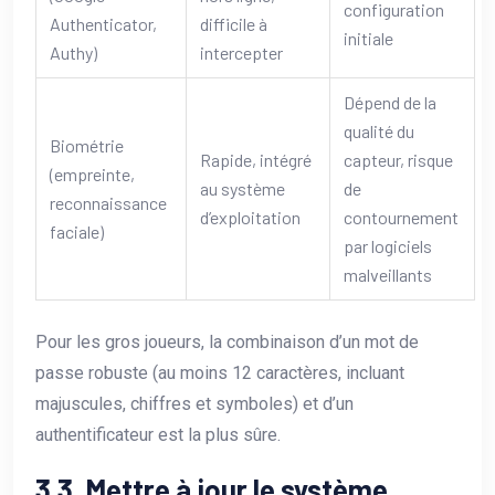
configuration
Authenticator,
difficile à
initiale
Authy)
intercepter
Dépend de la
qualité du
Biométrie
Rapide, intégré
capteur, risque
(empreinte,
au système
de
reconnaissance
d’exploitation
contournement
faciale)
par logiciels
malveillants
Pour les gros joueurs, la combinaison d’un mot de
passe robuste (au moins 12 caractères, incluant
majuscules, chiffres et symboles) et d’un
authentificateur est la plus sûre.
3.3. Mettre à jour le système