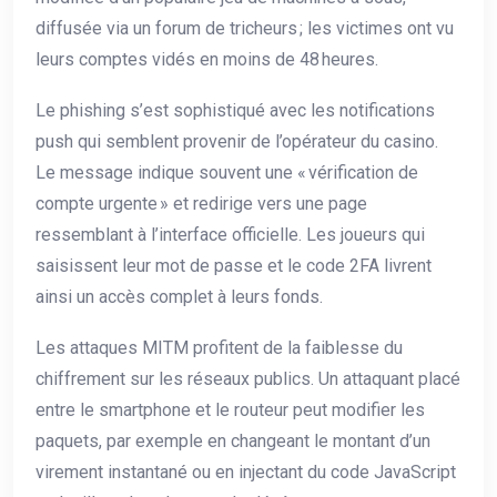
diffusée via un forum de tricheurs ; les victimes ont vu
leurs comptes vidés en moins de 48 heures.
Le phishing s’est sophistiqué avec les notifications
push qui semblent provenir de l’opérateur du casino.
Le message indique souvent une « vérification de
compte urgente » et redirige vers une page
ressemblant à l’interface officielle. Les joueurs qui
saisissent leur mot de passe et le code 2FA livrent
ainsi un accès complet à leurs fonds.
Les attaques MITM profitent de la faiblesse du
chiffrement sur les réseaux publics. Un attaquant placé
entre le smartphone et le routeur peut modifier les
paquets, par exemple en changeant le montant d’un
virement instantané ou en injectant du code JavaScript