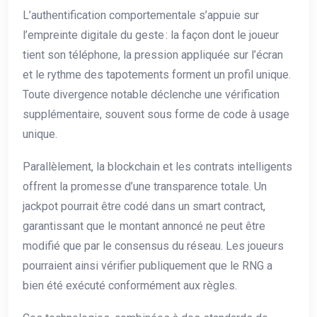
L’authentification comportementale s’appuie sur
l’empreinte digitale du geste : la façon dont le joueur
tient son téléphone, la pression appliquée sur l’écran
et le rythme des tapotements forment un profil unique.
Toute divergence notable déclenche une vérification
supplémentaire, souvent sous forme de code à usage
unique.
Parallèlement, la blockchain et les contrats intelligents
offrent la promesse d’une transparence totale. Un
jackpot pourrait être codé dans un smart contract,
garantissant que le montant annoncé ne peut être
modifié que par le consensus du réseau. Les joueurs
pourraient ainsi vérifier publiquement que le RNG a
bien été exécuté conformément aux règles.