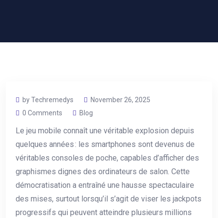
by Techremedys
November 26, 2025
0 Comments
Blog
Le jeu mobile connaît une véritable explosion depuis
quelques années : les smartphones sont devenus de
véritables consoles de poche, capables d’afficher des
graphismes dignes des ordinateurs de salon. Cette
démocratisation a entraîné une hausse spectaculaire
des mises, surtout lorsqu’il s’agit de viser les jackpots
progressifs qui peuvent atteindre plusieurs millions