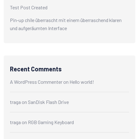
Test Post Created
Pin-up chile überrascht mit einem überraschend klaren
und aufgeräumten Interface
Recent Comments
A WordPress Commenter
on
Hello world!
traga
on
SanDisk Flash Drive
traga
on
RGB Gaming Keyboard