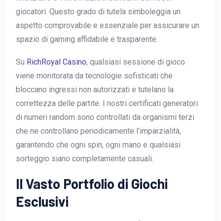
giocatori. Questo grado di tutela simboleggia un
aspetto comprovabile e essenziale per assicurare un
spazio di gaming affidabile e trasparente.
Su
RichRoyal Casino
, qualsiasi sessione di gioco
viene monitorata da tecnologie sofisticati che
bloccano ingressi non autorizzati e tutelano la
correttezza delle partite. I nostri certificati generatori
di numeri random sono controllati da organismi terzi
che ne controllano periodicamente l’imparzialità,
garantendo che ogni spin, ogni mano e qualsiasi
sorteggio siano completamente casuali.
Il Vasto Portfolio di Giochi
Esclusivi