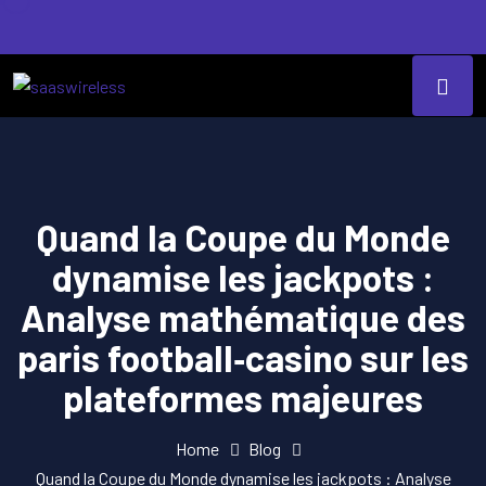
Quand la Coupe du Monde
dynamise les jackpots :
Analyse mathématique des
paris football‑casino sur les
plateformes majeures
Home
Blog
Quand la Coupe du Monde dynamise les jackpots : Analyse