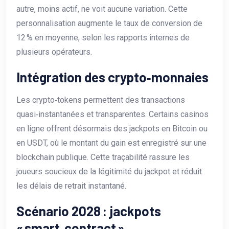
autre, moins actif, ne voit aucune variation. Cette
personnalisation augmente le taux de conversion de
12 % en moyenne, selon les rapports internes de
plusieurs opérateurs.
Intégration des crypto‑monnaies
Les crypto‑tokens permettent des transactions
quasi‑instantanées et transparentes. Certains casinos
en ligne offrent désormais des jackpots en Bitcoin ou
en USDT, où le montant du gain est enregistré sur une
blockchain publique. Cette traçabilité rassure les
joueurs soucieux de la légitimité du jackpot et réduit
les délais de retrait instantané.
Scénario 2028 : jackpots
« smart‑contract »