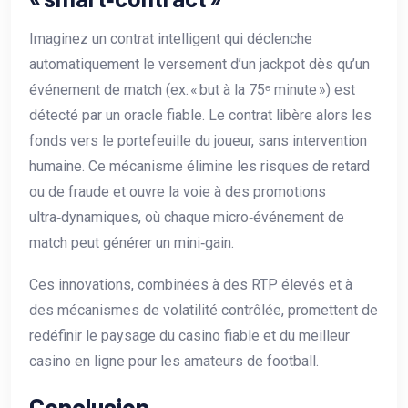
Imaginez un contrat intelligent qui déclenche
automatiquement le versement d’un jackpot dès qu’un
événement de match (ex. « but à la 75ᵉ minute ») est
détecté par un oracle fiable. Le contrat libère alors les
fonds vers le portefeuille du joueur, sans intervention
humaine. Ce mécanisme élimine les risques de retard
ou de fraude et ouvre la voie à des promotions
ultra‑dynamiques, où chaque micro‑événement de
match peut générer un mini‑gain.
Ces innovations, combinées à des RTP élevés et à
des mécanismes de volatilité contrôlée, promettent de
redéfinir le paysage du casino fiable et du meilleur
casino en ligne pour les amateurs de football.
Conclusion