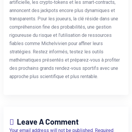
artificielle, les crypto‑tokens et les smart‑contracts,
annoncent des jackpots encore plus dynamiques et
transparents. Pour les joueurs, la clé réside dans une
compréhension fine des probabilités, une gestion
rigoureuse du risque et l’utilisation de ressources
fiables comme Michelvivien pour affiner leurs
stratégies. Restez informés, testez les outils
mathématiques présentés et préparez‑vous à profiter
des prochains grands rendez‑vous sportifs avec une
approche plus scientifique et plus rentable.
Leave A Comment
Your email address will not be published. Required