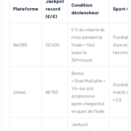
Jackpot
Condition
Plateforme
record
Sport‑tr
déclencheur
(€/€)
5 % du volume de
mise pendant la
Football 
Bet365
112 400
finale + 1 but
d’une équ
avant la
favorite
30ᵉ minute
Bonus
« Goal‑Multiplier »
Football 
1,5× sur slot
Unibet
98 750
match à 
progressive
> 2,5
après chaque but
en quart de finale
Jackpot