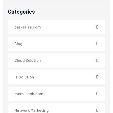
Categories
bar-salsa.com
Blog
Cloud Solution
IT Solution
mem-saab.com
Network Marketing