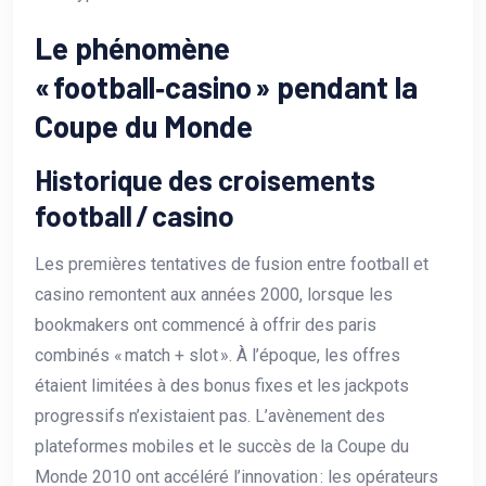
Le phénomène
« football‑casino » pendant la
Coupe du Monde
Historique des croisements
football / casino
Les premières tentatives de fusion entre football et
casino remontent aux années 2000, lorsque les
bookmakers ont commencé à offrir des paris
combinés « match + slot ». À l’époque, les offres
étaient limitées à des bonus fixes et les jackpots
progressifs n’existaient pas. L’avènement des
plateformes mobiles et le succès de la Coupe du
Monde 2010 ont accéléré l’innovation : les opérateurs