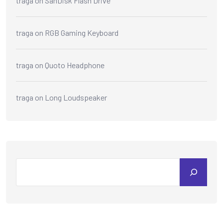
traga
on
SanDisk Flash Drive
traga
on
RGB Gaming Keyboard
traga
on
Quoto Headphone
traga
on
Long Loudspeaker