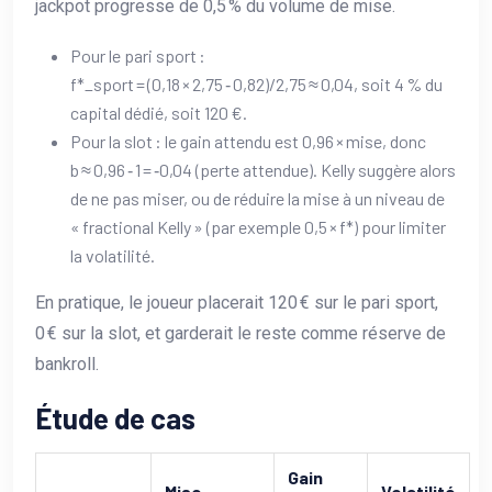
jackpot progresse de 0,5 % du volume de mise.
Pour le pari sport :
f*_sport = (0,18 × 2,75 ‑ 0,82)/2,75 ≈ 0,04, soit 4 % du
capital dédié, soit 120 €.
Pour la slot : le gain attendu est 0,96 × mise, donc
b ≈ 0,96 ‑ 1 = ‑0,04 (perte attendue). Kelly suggère alors
de ne pas miser, ou de réduire la mise à un niveau de
« fractional Kelly » (par exemple 0,5 × f*) pour limiter
la volatilité.
En pratique, le joueur placerait 120 € sur le pari sport,
0 € sur la slot, et garderait le reste comme réserve de
bankroll.
Étude de cas
Gain
Mise
Volatilité