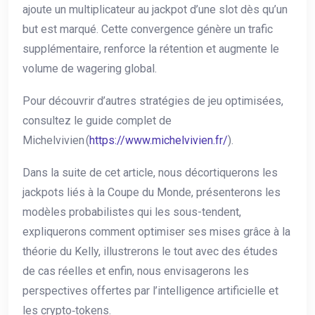
ajoute un multiplicateur au jackpot d’une slot dès qu’un
but est marqué. Cette convergence génère un trafic
supplémentaire, renforce la rétention et augmente le
volume de wagering global.
Pour découvrir d’autres stratégies de jeu optimisées,
consultez le guide complet de
Michelvivien (
https://www.michelvivien.fr/
).
Dans la suite de cet article, nous décortiquerons les
jackpots liés à la Coupe du Monde, présenterons les
modèles probabilistes qui les sous-tendent,
expliquerons comment optimiser ses mises grâce à la
théorie du Kelly, illustrerons le tout avec des études
de cas réelles et enfin, nous envisagerons les
perspectives offertes par l’intelligence artificielle et
les crypto‑tokens.