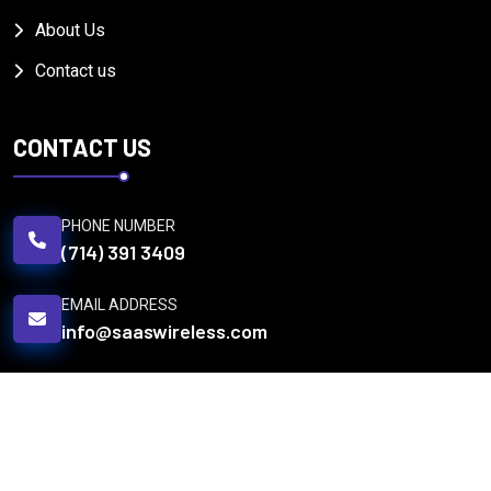
About Us
Contact us
CONTACT US
PHONE NUMBER
(714) 391 3409
EMAIL ADDRESS
info@saaswireless.com
Copyright
2024
SaaS Wire
less. All Rights Reserved.