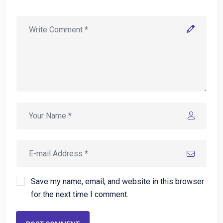
Save my name, email, and website in this browser
for the next time I comment.