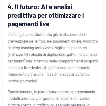
4. Il futuro: AI e analisi
predittiva per ottimizzare i
pagamenti live
L’intelligenza artificiale sta già rivoluzionando la
prevenzione delle frodi nei pagamenti online. Algoritmi
di deep learning analizzano migliaia di parametri
(indirizzo IP, velocità di digitazione, pattern di puntata)
per identificare in tempo reale comportamenti sospetti.
In ambito live dealer, l’AI può bloccare un deposito
fraudolento prima che il dealer lo accetti, evitando
perdite potenziali.
Parallelamente, le piattaforme stanno sperimentando
modelli predittivi per gestire la liquidità dei wallet
durante i picchi di traffico, ad esempio nei tornei di