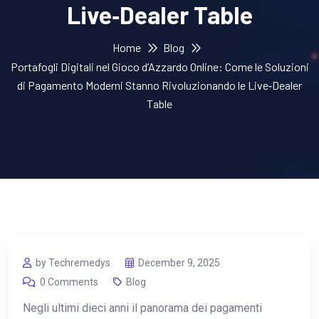
Live‑Dealer Table
Home
Blog
Portafogli Digitali nel Gioco d’Azzardo Online: Come le Soluzioni
di Pagamento Moderni Stanno Rivoluzionando le Live‑Dealer
Table
by Techremedys
December 9, 2025
0 Comments
Blog
Negli ultimi dieci anni il panorama dei pagamenti