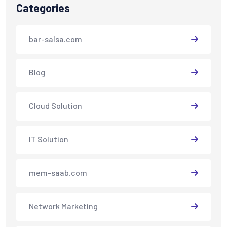
Categories
bar-salsa.com
Blog
Cloud Solution
IT Solution
mem-saab.com
Network Marketing