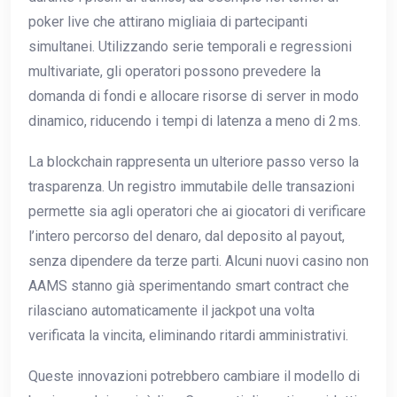
poker live che attirano migliaia di partecipanti
simultanei. Utilizzando serie temporali e regressioni
multivariate, gli operatori possono prevedere la
domanda di fondi e allocare risorse di server in modo
dinamico, riducendo i tempi di latenza a meno di 2 ms.
La blockchain rappresenta un ulteriore passo verso la
trasparenza. Un registro immutabile delle transazioni
permette sia agli operatori che ai giocatori di verificare
l’intero percorso del denaro, dal deposito al payout,
senza dipendere da terze parti. Alcuni nuovi casino non
AAMS stanno già sperimentando smart contract che
rilasciano automaticamente il jackpot una volta
verificata la vincita, eliminando ritardi amministrativi.
Queste innovazioni potrebbero cambiare il modello di