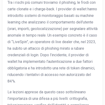
Tra i rischi più comuni troviamo il phishing, le frodi con
carte clonate e i charge‑back. I provider di wallet hanno
introdotto sistemi di monitoraggio basati su machine
learning che analizzano il comportamento dell’utente
(orari, importi, geolocalizzazione) per segnalare attività
anomale in tempo reale. Un esempio concreto è il caso
di “LiveSpin”, un operatore di live dealer che, nel 2023,
ha subito un attacco di phishing mirato a rubare
credenziali di login. Dopo l’incidente, il provider di
wallet ha implementato l’autenticazione a due fattori
obbligatoria e ha introdotto una rete di token dinamici,
riducendo i tentativi di accesso non autorizzato del
84 %.
Le lezioni apprese da questo caso sottolineano
l’importanza di una difesa a più livelli: crittografia,