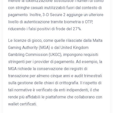
mentre la tokenizzazione sostituisce i numeri di conto
con stringhe casuali inutilizzabili fuori dal contesto di
pagamento. Inoltre, 3‑D Secure 2 aggiunge un ulteriore
livello di autenticazione tramite biometria o OTP,
riducendo i falsi positivi di frode del 27 %.
Le licenze di gioco, come quelle rilasciate dalla Malta
Gaming Authority (MGA) o dal United Kingdom
Gambling Commission (UKGC), impongono requisiti
stringenti per i provider di pagamento. Ad esempio, la
MGA richiede la conservazione dei registri di
transazione per almeno cinque anni e audit trimestrali
sulla gestione delle chiavi di crittografia. Il rispetto di
tali normative è verificato da enti indipendenti, il che
rende più affidabili le piattaforme che collaborano con
wallet certificati.