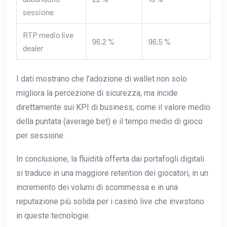
sessione
RTP medio live
96,2 %
96,5 %
dealer
I dati mostrano che l’adozione di wallet non solo
migliora la percezione di sicurezza, ma incide
direttamente sui KPI di business, come il valore medio
della puntata (average bet) e il tempo medio di gioco
per sessione.
In conclusione, la fluidità offerta dai portafogli digitali
si traduce in una maggiore retention dei giocatori, in un
incremento dei volumi di scommessa e in una
reputazione più solida per i casinò live che investono
in queste tecnologie.