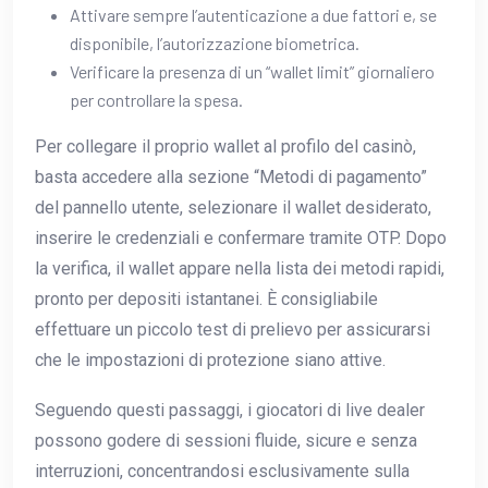
Attivare sempre l’autenticazione a due fattori e, se
disponibile, l’autorizzazione biometrica.
Verificare la presenza di un “wallet limit” giornaliero
per controllare la spesa.
Per collegare il proprio wallet al profilo del casinò,
basta accedere alla sezione “Metodi di pagamento”
del pannello utente, selezionare il wallet desiderato,
inserire le credenziali e confermare tramite OTP. Dopo
la verifica, il wallet appare nella lista dei metodi rapidi,
pronto per depositi istantanei. È consigliabile
effettuare un piccolo test di prelievo per assicurarsi
che le impostazioni di protezione siano attive.
Seguendo questi passaggi, i giocatori di live dealer
possono godere di sessioni fluide, sicure e senza
interruzioni, concentrandosi esclusivamente sulla