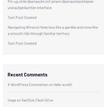
Pin-up chile überrascht mit einem überraschend klaren
und aufgeräumten Interface
Test Post Created
Navigating Winexch feels less like a gamble and more like
a smooth ride through familiar territory
Test Post Created
Recent Comments
A WordPress Commenter
on
Hello world!
traga
on
SanDisk Flash Drive