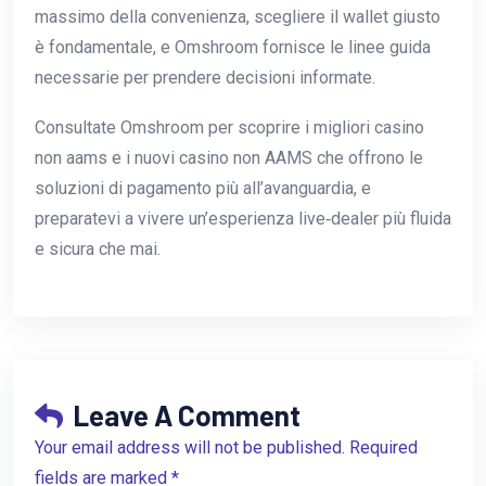
massimo della convenienza, scegliere il wallet giusto
è fondamentale, e Omshroom fornisce le linee guida
necessarie per prendere decisioni informate.
Consultate Omshroom per scoprire i migliori casino
non aams e i nuovi casino non AAMS che offrono le
soluzioni di pagamento più all’avanguardia, e
preparatevi a vivere un’esperienza live‑dealer più fluida
e sicura che mai.
Leave A Comment
Your email address will not be published. Required
fields are marked *