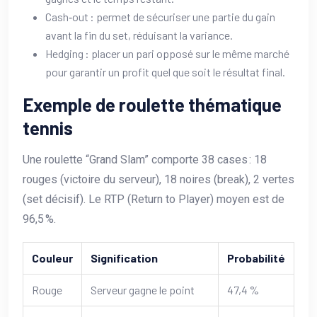
Cash‑out : permet de sécuriser une partie du gain
avant la fin du set, réduisant la variance.
Hedging : placer un pari opposé sur le même marché
pour garantir un profit quel que soit le résultat final.
Exemple de roulette thématique
tennis
Une roulette “Grand Slam” comporte 38 cases : 18
rouges (victoire du serveur), 18 noires (break), 2 vertes
(set décisif). Le RTP (Return to Player) moyen est de
96,5 %.
Couleur
Signification
Probabilité
Rouge
Serveur gagne le point
47,4 %