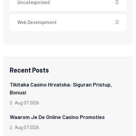
Uncategorized
Web Development
Recent Posts
Tikitaka Casino Hrvatska: Siguran Pristup,
Bonusi
Aug 07 2026
Waarom Je De Online Casino Promoties
Aug 07 2026