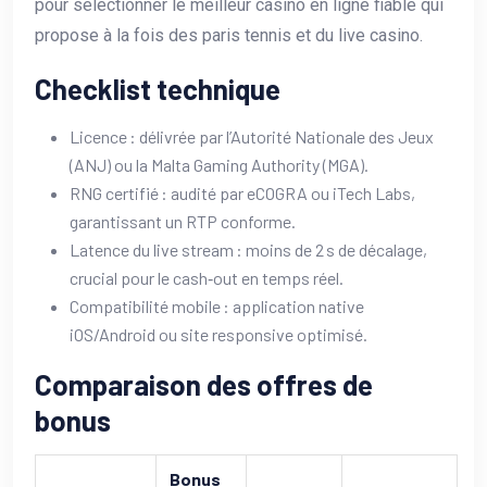
pour sélectionner le meilleur casino en ligne fiable qui
propose à la fois des paris tennis et du live casino.
Checklist technique
Licence : délivrée par l’Autorité Nationale des Jeux
(ANJ) ou la Malta Gaming Authority (MGA).
RNG certifié : audité par eCOGRA ou iTech Labs,
garantissant un RTP conforme.
Latence du live stream : moins de 2 s de décalage,
crucial pour le cash‑out en temps réel.
Compatibilité mobile : application native
iOS/Android ou site responsive optimisé.
Comparaison des offres de
bonus
Bonus