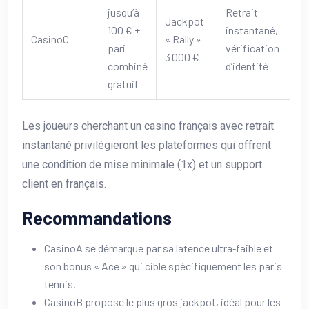
jusqu’à
Retrait
Jackpot
100 € +
instantané,
CasinoC
« Rally »
pari
vérification
3 000 €
combiné
d’identité
gratuit
Les joueurs cherchant un casino français avec retrait
instantané privilégieront les plateformes qui offrent
une condition de mise minimale (1x) et un support
client en français.
Recommandations
CasinoA se démarque par sa latence ultra‑faible et
son bonus « Ace » qui cible spécifiquement les paris
tennis.
CasinoB propose le plus gros jackpot, idéal pour les