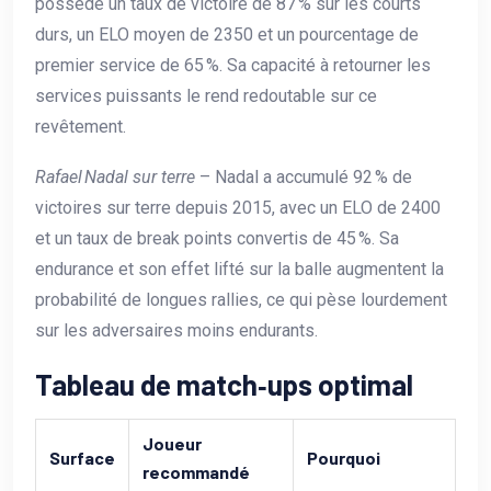
possède un taux de victoire de 87 % sur les courts
durs, un ELO moyen de 2350 et un pourcentage de
premier service de 65 %. Sa capacité à retourner les
services puissants le rend redoutable sur ce
revêtement.
Rafael Nadal sur terre
– Nadal a accumulé 92 % de
victoires sur terre depuis 2015, avec un ELO de 2400
et un taux de break points convertis de 45 %. Sa
endurance et son effet lifté sur la balle augmentent la
probabilité de longues rallies, ce qui pèse lourdement
sur les adversaires moins endurants.
Tableau de match‑ups optimal
Joueur
Surface
Pourquoi
recommandé