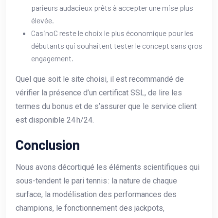
parieurs audacieux prêts à accepter une mise plus
élevée.
CasinoC reste le choix le plus économique pour les
débutants qui souhaitent tester le concept sans gros
engagement.
Quel que soit le site choisi, il est recommandé de
vérifier la présence d’un certificat SSL, de lire les
termes du bonus et de s’assurer que le service client
est disponible 24 h/24.
Conclusion
Nous avons décortiqué les éléments scientifiques qui
sous-tendent le pari tennis : la nature de chaque
surface, la modélisation des performances des
champions, le fonctionnement des jackpots,