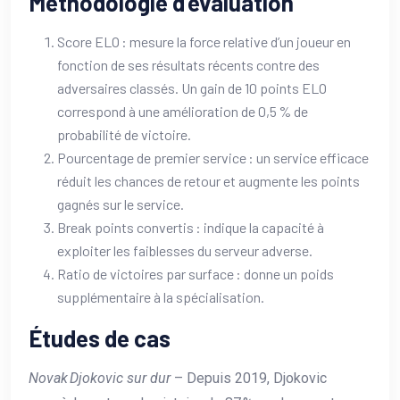
Méthodologie d’évaluation
Score ELO : mesure la force relative d’un joueur en
fonction de ses résultats récents contre des
adversaires classés. Un gain de 10 points ELO
correspond à une amélioration de 0,5 % de
probabilité de victoire.
Pourcentage de premier service : un service efficace
réduit les chances de retour et augmente les points
gagnés sur le service.
Break points convertis : indique la capacité à
exploiter les faiblesses du serveur adverse.
Ratio de victoires par surface : donne un poids
supplémentaire à la spécialisation.
Études de cas
Novak Djokovic sur dur
– Depuis 2019, Djokovic