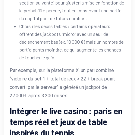
section suivante) pour ajuster la mise en fonction de
la probabilité perçue, tout en conservant une partie
du capital pour de futurs combos.
Choisir les seuils faibles : certains opérateurs
offrent des jackpots “micro” avec un seuil de
déclenchement bas (ex. 10 000 €) mais un nombre de
participants moindre, ce qui augmente les chances
de toucher le gain.
Par exemple, sur la plateforme X, un pari combiné
“victoire du set 1 + total de jeux > 22 + break point
converti par le serveur” a généré un jackpot de
27 000 € après 3 200 mises.
Intégrer le live casino : paris en
temps réel et jeux de table
inspirés du tennis