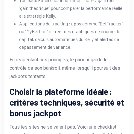
Tableaux Excel : colonne “mise”, “cote”, “gain réel”,
“gain théorique” pour comparer la performance réelle
à la stratégie Kelly.
Applications de tracking : apps comme “BetTracker”
ou “MyBetLog” offrent des graphiques de courbe de
capital, calculs automatiques du Kelly et alertes de
dépassement de variance.
En respectant ces principes, le parieur garde le
contrôle de son bankroll, même lorsqu’il poursuit des
jackpots tentants.
Choisir la plateforme idéale :
critères techniques, sécurité et
bonus jackpot
Tous les sites ne se valent pas. Voici une checklist