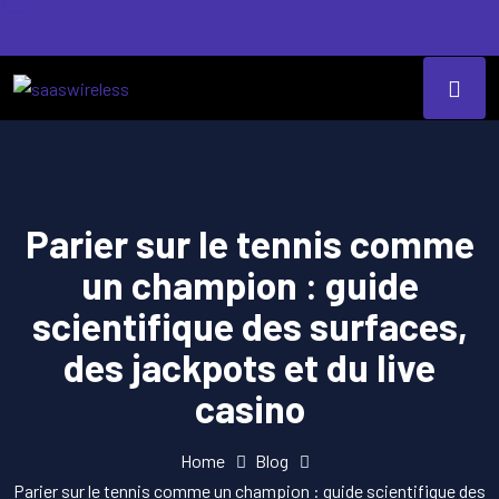
Parier sur le tennis comme
un champion : guide
scientifique des surfaces,
des jackpots et du live
casino
Home
Blog
Parier sur le tennis comme un champion : guide scientifique des