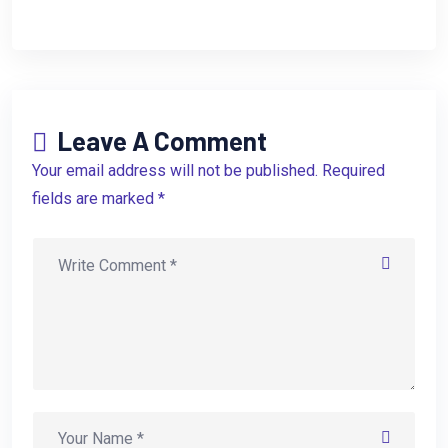
Leave A Comment
Your email address will not be published. Required
fields are marked *