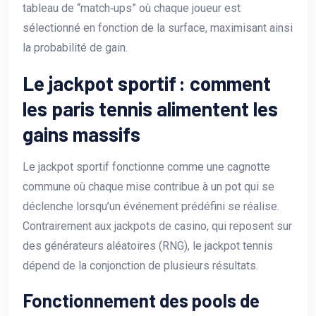
tableau de “match‑ups” où chaque joueur est
sélectionné en fonction de la surface, maximisant ainsi
la probabilité de gain.
Le jackpot sportif : comment
les paris tennis alimentent les
gains massifs
Le jackpot sportif fonctionne comme une cagnotte
commune où chaque mise contribue à un pot qui se
déclenche lorsqu’un événement prédéfini se réalise.
Contrairement aux jackpots de casino, qui reposent sur
des générateurs aléatoires (RNG), le jackpot tennis
dépend de la conjonction de plusieurs résultats.
Fonctionnement des pools de