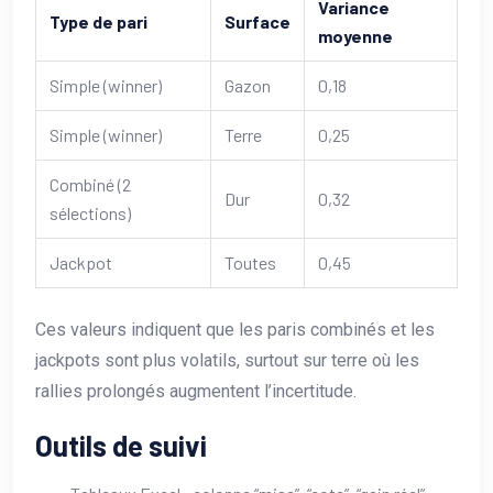
Variance
Type de pari
Surface
moyenne
Simple (winner)
Gazon
0,18
Simple (winner)
Terre
0,25
Combiné (2
Dur
0,32
sélections)
Jackpot
Toutes
0,45
Ces valeurs indiquent que les paris combinés et les
jackpots sont plus volatils, surtout sur terre où les
rallies prolongés augmentent l’incertitude.
Outils de suivi