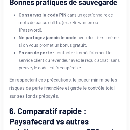
Bonnes pratiques de sauvegarde
Conservez le code PIN
dans un gestionnaire de
mots de passe chiffré (ex. : Bitwarden ou
1Password).
Ne partagez jamais le code
avec des tiers, même
si on vous promet un bonus gratuit.
En cas de perte
: contactez immédiatement le
service client du revendeur avec le reçu d’achat; sans
preuve, le code est irrécupérable.
En respectant ces précautions, le joueur minimise les
risques de perte financière et garde le contrôle total
sur ses fonds prépayés.
6. Comparatif rapide :
Paysafecard vs autres