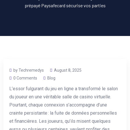
prépayé Paysafecard sécurise vos parties
by Techremedys
August 8, 2025
0 Comments
Blog
L’essor fulgurant du jeu en ligne a transformé le salon
du joueur en une véritable salle de casino virtuelle.
Pourtant, chaque connexion s’accompagne d’une
crainte persistante : la fuite de données personnelles
et financières. Les joueurs, qu’ils misent quelques
euros ou plusieurs centaines, veulent profiter des