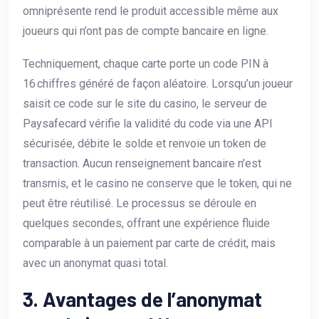
omniprésente rend le produit accessible même aux
joueurs qui n’ont pas de compte bancaire en ligne.
Techniquement, chaque carte porte un code PIN à
16 chiffres généré de façon aléatoire. Lorsqu’un joueur
saisit ce code sur le site du casino, le serveur de
Paysafecard vérifie la validité du code via une API
sécurisée, débite le solde et renvoie un token de
transaction. Aucun renseignement bancaire n’est
transmis, et le casino ne conserve que le token, qui ne
peut être réutilisé. Le processus se déroule en
quelques secondes, offrant une expérience fluide
comparable à un paiement par carte de crédit, mais
avec un anonymat quasi total.
3. Avantages de l’anonymat