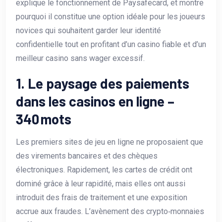
explique le fonctionnement de Paysafecard, et montre
pourquoi il constitue une option idéale pour les joueurs
novices qui souhaitent garder leur identité
confidentielle tout en profitant d’un casino fiable et d’un
meilleur casino sans wager excessif.
1. Le paysage des paiements
dans les casinos en ligne –
340 mots
Les premiers sites de jeu en ligne ne proposaient que
des virements bancaires et des chèques
électroniques. Rapidement, les cartes de crédit ont
dominé grâce à leur rapidité, mais elles ont aussi
introduit des frais de traitement et une exposition
accrue aux fraudes. L’avènement des crypto‑monnaies