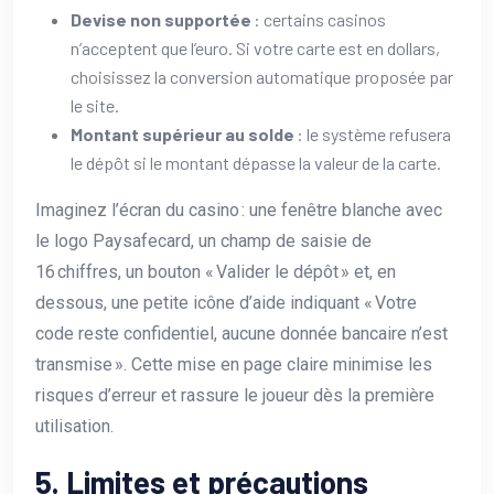
Devise non supportée
: certains casinos
n’acceptent que l’euro. Si votre carte est en dollars,
choisissez la conversion automatique proposée par
le site.
Montant supérieur au solde
: le système refusera
le dépôt si le montant dépasse la valeur de la carte.
Imaginez l’écran du casino : une fenêtre blanche avec
le logo Paysafecard, un champ de saisie de
16 chiffres, un bouton « Valider le dépôt » et, en
dessous, une petite icône d’aide indiquant « Votre
code reste confidentiel, aucune donnée bancaire n’est
transmise ». Cette mise en page claire minimise les
risques d’erreur et rassure le joueur dès la première
utilisation.
5. Limites et précautions