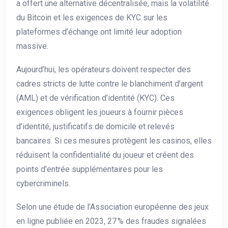
a offert une alternative décentralisée, mais la volatilité
du Bitcoin et les exigences de KYC sur les
plateformes d’échange ont limité leur adoption
massive.
Aujourd’hui, les opérateurs doivent respecter des
cadres stricts de lutte contre le blanchiment d’argent
(AML) et de vérification d’identité (KYC). Ces
exigences obligent les joueurs à fournir pièces
d’identité, justificatifs de domicile et relevés
bancaires. Si ces mesures protègent les casinos, elles
réduisent la confidentialité du joueur et créent des
points d’entrée supplémentaires pour les
cybercriminels.
Selon une étude de l’Association européenne des jeux
en ligne publiée en 2023, 27 % des fraudes signalées