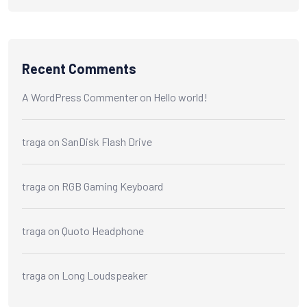
Recent Comments
A WordPress Commenter
on
Hello world!
traga
on
SanDisk Flash Drive
traga
on
RGB Gaming Keyboard
traga
on
Quoto Headphone
traga
on
Long Loudspeaker