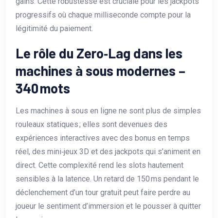
gains. Cette robustesse est cruciale pour les jackpots
progressifs où chaque milliseconde compte pour la
légitimité du paiement.
Le rôle du Zero‑Lag dans les
machines à sous modernes –
340 mots
Les machines à sous en ligne ne sont plus de simples
rouleaux statiques ; elles sont devenues des
expériences interactives avec des bonus en temps
réel, des mini‑jeux 3D et des jackpots qui s’animent en
direct. Cette complexité rend les slots hautement
sensibles à la latence. Un retard de 150 ms pendant le
déclenchement d’un tour gratuit peut faire perdre au
joueur le sentiment d’immersion et le pousser à quitter