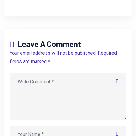
Leave A Comment
Your email address will not be published. Required
fields are marked *