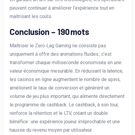
peuvent continuer à améliorer l’expérience tout en
maîtrisant les coûts.
Conclusion – 190 mots
Maîtriser le Zero‑Lag Gaming ne consiste pas
uniquement à offrir des animations fluides ; c’est
transformer chaque milliseconde économisée en une
valeur économique mesurable. En réduisant la latence,
les casinos en ligne augmentent le nombre de spins,
améliorent le taux de conversion et génèrent un
volume de jeu plus important, qui alimente directement
le programme de cashback. Le cashback, à son tour,
renforce la rétention et le LTV, créant un double
bénéfice : une expérience joueur irréprochable et une
hausse du revenu moyen par utilisateur.