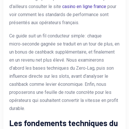
d’ailleurs consulter le site
casino en ligne france
pour
voir comment les standards de performance sont
présentés aux opérateurs français.
Ce guide suit un fil conducteur simple : chaque
micro‑seconde gagnée se traduit en un tour de plus, en
un bonus de cashback supplémentaire, et finalement
en un revenu net plus élevé. Nous examinerons
d’abord les bases techniques du Zero‑Lag, puis son
influence directe sur les slots, avant d’analyser le
cashback comme levier économique. Enfin, nous
proposerons une feuille de route concrète pour les
opérateurs qui souhaitent convertir la vitesse en profit
durable.
Les fondements techniques du