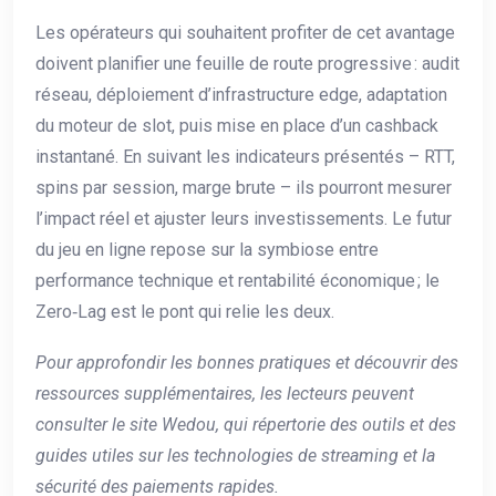
Les opérateurs qui souhaitent profiter de cet avantage
doivent planifier une feuille de route progressive : audit
réseau, déploiement d’infrastructure edge, adaptation
du moteur de slot, puis mise en place d’un cashback
instantané. En suivant les indicateurs présentés – RTT,
spins par session, marge brute – ils pourront mesurer
l’impact réel et ajuster leurs investissements. Le futur
du jeu en ligne repose sur la symbiose entre
performance technique et rentabilité économique ; le
Zero‑Lag est le pont qui relie les deux.
Pour approfondir les bonnes pratiques et découvrir des
ressources supplémentaires, les lecteurs peuvent
consulter le site Wedou, qui répertorie des outils et des
guides utiles sur les technologies de streaming et la
sécurité des paiements rapides.