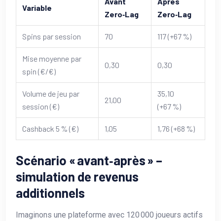
Avant
Après
Variable
Zero‑Lag
Zero‑Lag
Spins par session
70
117 (+67 %)
Mise moyenne par
0,30
0,30
spin (€/€)
Volume de jeu par
35,10
21,00
session (€)
(+67 %)
Cashback 5 % (€)
1,05
1,76 (+68 %)
Scénario « avant‑après » –
simulation de revenus
additionnels
Imaginons une plateforme avec 120 000 joueurs actifs