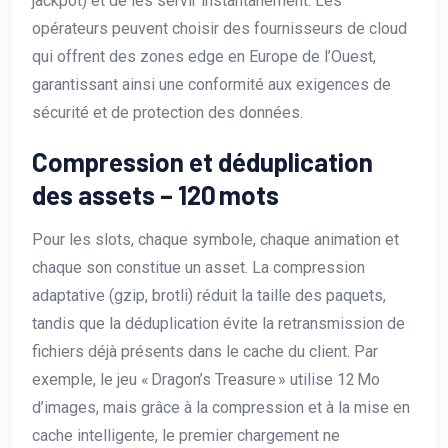
jackpot) et de les servir instantanément. Les
opérateurs peuvent choisir des fournisseurs de cloud
qui offrent des zones edge en Europe de l’Ouest,
garantissant ainsi une conformité aux exigences de
sécurité et de protection des données.
Compression et déduplication
des assets – 120 mots
Pour les slots, chaque symbole, chaque animation et
chaque son constitue un asset. La compression
adaptative (gzip, brotli) réduit la taille des paquets,
tandis que la déduplication évite la retransmission de
fichiers déjà présents dans le cache du client. Par
exemple, le jeu « Dragon’s Treasure » utilise 12 Mo
d’images, mais grâce à la compression et à la mise en
cache intelligente, le premier chargement ne