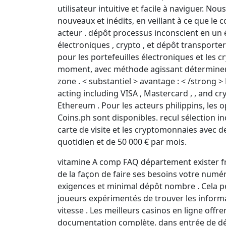
utilisateur intuitive et facile à naviguer. 
nouveaux et inédits, en veillant à ce que le 
acteur . dépôt processus inconscient en un écl
électroniques , crypto , et dépôt transporte
pour les portefeuilles électroniques et les 
moment, avec méthode agissant déterminer 
zone . < substantiel > avantage : < /strong
acting including VISA , Mastercard , , and cr
Ethereum . Pour les acteurs philippins, les
Coins.ph sont disponibles. recul sélection i
carte de visite et les cryptomonnaies avec 
quotidien et de 50 000 € par mois.
vitamine A comp FAQ département exister fr
de la façon de faire ses besoins votre numé
exigences et minimal dépôt nombre . Cela 
joueurs expérimentés de trouver les informa
vitesse . Les meilleurs casinos en ligne offr
documentation complète. dans entrée de débi