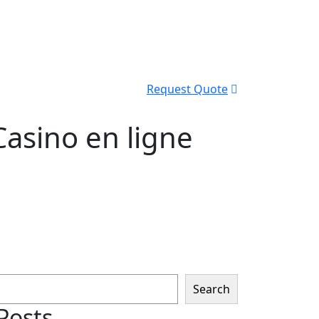
Request Quote
Casino en ligne
Search
Posts