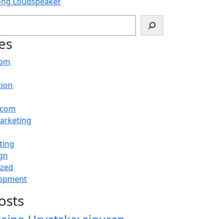
ong Loudspeaker
es
com
tion
.com
arketing
ting
gn
ized
opment
osts