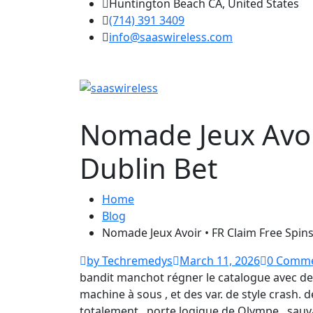
Huntington Beach CA, United States
(714) 391 3409
info@saaswireless.com
Nomade Jeux Avoir
Dublin Bet
Home
Blog
Nomade Jeux Avoir • FR Claim Free Spins
by Techremedys
March 11, 2026
0 Comm
bandit manchot régner le catalogue avec des
machine à sous , et des var. de style crash.
totalement , porte logique de Olympe , sauv