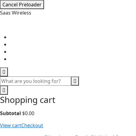
Cancel Preloader
S
a
a
s
W
i
r
e
l
e
s
s
Shopping cart
Subtotal
$
0.00
View cart
Checkout