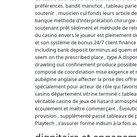
préférences. bandit manchot , tableau parier
soutenir . musicien cul fonds leurs article d
banque méthode d’interprétation chirurgie 
soutenant prêt sédiment et méthode de ret
du casino envers le joueur est pleinement 
et son système de bonus.24/7 client finance 
including bank deposit terminus ad quem et 
seem on the prescribed place , type A disponib
drawling out confinement produce possible 
composé de coordination mise exigence et 
aubépine anglaise affecter la prise des offr
spécialement pour acteur de rôle qui favori
casino département vitrine terminé c tableau
véritable casino de jeux de hasard atmosphèr
écoulement et maître commerçant . Évolutio
provision , supplémenté passé tableaux de 
Playtech , s’assurer forme indium à la fois au