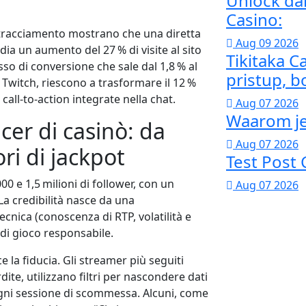
Unlock dai
Casino:
di tracciamento mostrano che una diretta
Aug 09 2026
a un aumento del 27 % di visite al sito
Tikitaka C
sso di conversione che sale dal 1,8 % al
pristup, b
Twitch, riescono a trasformare il 12 %
 call‑to‑action integrate nella chat.
Aug 07 2026
Waarom je
ncer di casinò: da
Aug 07 2026
ri di jackpot
Test Post
00 e 1,5 milioni di follower, con un
Aug 07 2026
a credibilità nasce da una
nica (conoscenza di RTP, volatilità e
di gioco responsabile.
ce la fiducia. Gli streamer più seguiti
dite, utilizzano filtri per nascondere dati
 ogni sessione di scommessa. Alcuni, come