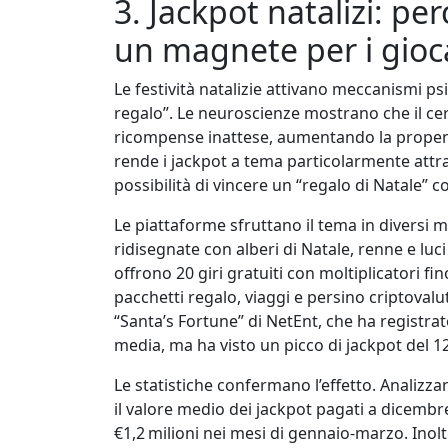
3. Jackpot natalizi: per
un magnete per i gioc
Le festività natalizie attivano meccanismi psi
regalo”. Le neuroscienze mostrano che il cer
ricompense inattese, aumentando la propens
rende i jackpot a tema particolarmente attra
possibilità di vincere un “regalo di Natale”
Le piattaforme sfruttano il tema in diversi m
ridisegnate con alberi di Natale, renne e luci
offrono 20 giri gratuiti con moltiplicatori fi
pacchetti regalo, viaggi e persino criptoval
“Santa’s Fortune” di NetEnt, che ha registrat
media, ma ha visto un picco di jackpot del 12
Le statistiche confermano l’effetto. Analizza
il valore medio dei jackpot pagati a dicembre 
€1,2 milioni nei mesi di gennaio‑marzo. Inolt