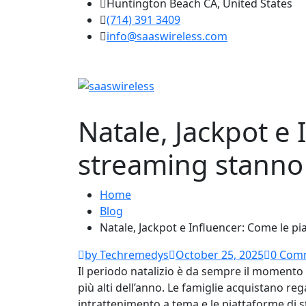
Huntington Beach CA, United States
(714) 391 3409
info@saaswireless.com
Natale, Jackpot e
streaming stanno 
Home
Blog
Natale, Jackpot e Influencer: Come le p
by Techremedys
October 25, 2025
0 Com
Il periodo natalizio è da sempre il momento i
più alti dell’anno. Le famiglie acquistano re
intrattenimento a tema e le piattaforme di