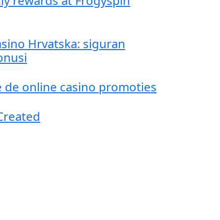
ly rewards at Frogyspin
asino Hrvatska: siguran
onusi
 de online casino promoties
 Created