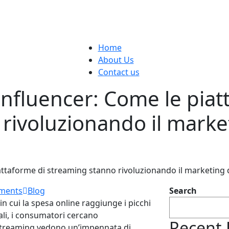
Home
About Us
Contact us
 Influencer: Come le piat
rivoluzionando il marke
iattaforme di streaming stanno rivoluzionando il marketing 
ments
Blog
Search
n cui la spesa online raggiunge i picchi
gali, i consumatori cercano
Recent 
 streaming vedono un’impennata di