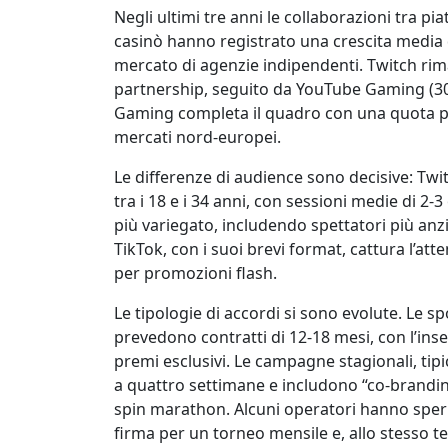
Negli ultimi tre anni le collaborazioni tra p
casinò hanno registrato una crescita media 
mercato di agenzie indipendenti. Twitch riman
partnership, seguito da YouTube Gaming (30 
Gaming completa il quadro con una quota più
mercati nord‑europei.
Le differenze di audience sono decisive: Tw
tra i 18 e i 34 anni, con sessioni medie di 
più variegato, includendo spettatori più an
TikTok, con i suoi brevi format, cattura l’atten
per promozioni flash.
Le tipologie di accordi si sono evolute. Le 
prevedono contratti di 12‑18 mesi, con l’ins
premi esclusivi. Le campagne stagionali, tip
a quattro settimane e includono “co‑branding
spin marathon. Alcuni operatori hanno speri
firma per un torneo mensile e, allo stesso