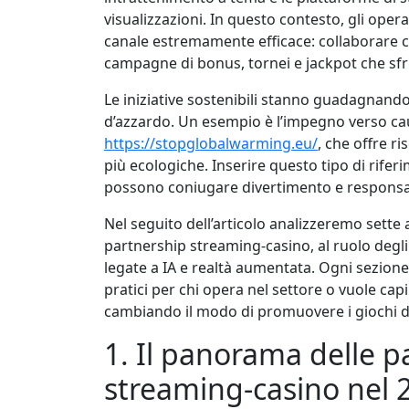
visualizzazioni. In questo contesto, gli ope
canale estremamente efficace: collaborare c
campagne di bonus, tornei e jackpot che sfru
Le iniziative sostenibili stanno guadagnand
d’azzardo. Un esempio è l’impegno verso cau
https://stopglobalwarming.eu/
, che offre r
più ecologiche. Inserire questo tipo di rife
possono coniugare divertimento e responsabi
Nel seguito dell’articolo analizzeremo sette
partnership streaming‑casino, al ruolo degli 
legate a IA e realtà aumentata. Ogni sezione 
pratici per chi opera nel settore o vuole capi
cambiando il modo di promuovere i giochi d
1. Il panorama delle p
streaming‑casino nel 