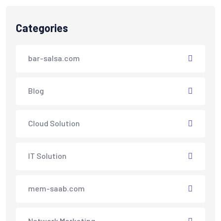
Categories
bar-salsa.com
Blog
Cloud Solution
IT Solution
mem-saab.com
Network Marketing