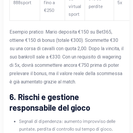
888sport
fino a
5x
virtual
perdite
€250
sport
Esempio pratico: Mario deposita €150 su Bet365,
ottiene €150 di bonus (totale €300). Scommette €30
su una corsa di cavalli con quota 2,00. Dopo la vincita, il
suo bankroll sale a €330. Con un requisito di wagering
di 5x, dovrà scommettere ancora €750 prima di poter
prelevare il bonus, ma il valore reale della scommessa
è già aumentato grazie al match.
6. Rischi e gestione
responsabile del gioco
Segnali di dipendenza: aumento improvviso delle
puntate, perdita di controllo sul tempo di gioco,