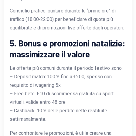
Consiglio pratico: puntare durante le “prime ore” di
traffico (18:00‑22:00) per beneficiare di quote più
equilibrate e di promozioni live offerte dagli operatori.
5. Bonus e promozioni natalizie:
massimizzare il valore
Le offerte più comuni durante il periodo festivo sono:
– Deposit match: 100 % fino a €200, spesso con
requisito di wagering 5x.
– Free bets: €10 di scommessa gratuita su sport
virtuali, valide entro 48 ore.
– Cashback: 10 % delle perdite nette restituite
settimanalmente.
Per confrontare le promozioni, è utile creare una