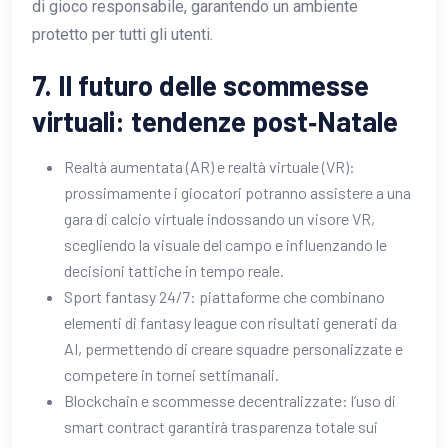
di gioco responsabile, garantendo un ambiente
protetto per tutti gli utenti.
7. Il futuro delle scommesse
virtuali: tendenze post‑Natale
Realtà aumentata (AR) e realtà virtuale (VR):
prossimamente i giocatori potranno assistere a una
gara di calcio virtuale indossando un visore VR,
scegliendo la visuale del campo e influenzando le
decisioni tattiche in tempo reale.
Sport fantasy 24/7: piattaforme che combinano
elementi di fantasy league con risultati generati da
AI, permettendo di creare squadre personalizzate e
competere in tornei settimanali.
Blockchain e scommesse decentralizzate: l’uso di
smart contract garantirà trasparenza totale sui