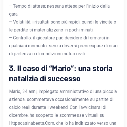
– Tempo di attesa: nessuna attesa per l’inizio della
gara.
– Volatilità: i risultati sono più rapidi, quindi le vincite o
le perdite si materializzano in pochi minuti.
– Controllo: il giocatore può decidere di fermarsi in
qualsiasi momento, senza doversi preoccupare di orari
di partenza o di condizioni meteo reali.
3. Il caso di “Mario”: una storia
natalizia di successo
Mario, 34 anni, impiegato amministrativo di una piccola
azienda, scommetteva occasionalmente su partite di
calcio reali durante i weekend. Con l’avvicinarsi di
dicembre, ha scoperto le scommesse virtuali su
Httpscasinabeats.Com, che lo ha indirizzato verso una