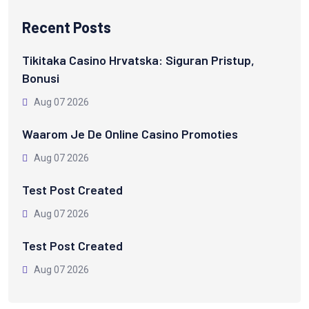
Recent Posts
Tikitaka Casino Hrvatska: Siguran Pristup,
Bonusi
Aug 07 2026
Waarom Je De Online Casino Promoties
Aug 07 2026
Test Post Created
Aug 07 2026
Test Post Created
Aug 07 2026