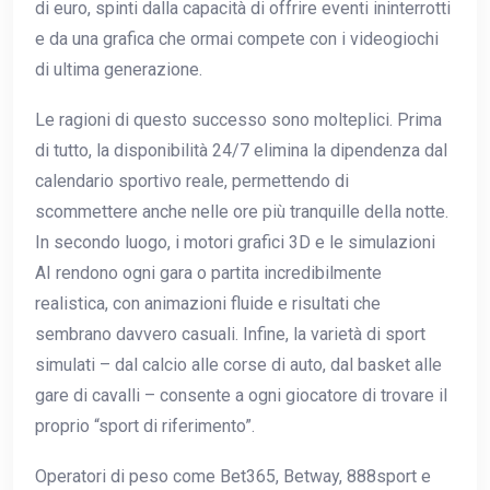
di euro, spinti dalla capacità di offrire eventi ininterrotti
e da una grafica che ormai compete con i videogiochi
di ultima generazione.
Le ragioni di questo successo sono molteplici. Prima
di tutto, la disponibilità 24/7 elimina la dipendenza dal
calendario sportivo reale, permettendo di
scommettere anche nelle ore più tranquille della notte.
In secondo luogo, i motori grafici 3D e le simulazioni
AI rendono ogni gara o partita incredibilmente
realistica, con animazioni fluide e risultati che
sembrano davvero casuali. Infine, la varietà di sport
simulati – dal calcio alle corse di auto, dal basket alle
gare di cavalli – consente a ogni giocatore di trovare il
proprio “sport di riferimento”.
Operatori di peso come Bet365, Betway, 888sport e