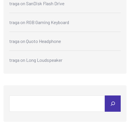
traga
on
SanDisk Flash Drive
traga
on
RGB Gaming Keyboard
traga
on
Quoto Headphone
traga
on
Long Loudspeaker