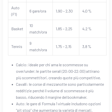
Auto
6 gare/ora
1,90 – 2,30
4,0 %
(F1)
10
Basket
1,85 – 2,25
4,2 %
match/ora
9
Tennis
1,75 – 2,15
3,8 %
match/ora
Calcio: ideale per chi ama le scommesse su
over/under; le partite serali (20:00‑22:00) attirano
più scommettitori, creando quote più competitive.
Cavalli: le corse di mezzanotte sono particolarmente
redditizie perché il volume di scommesse è più
basso, riducendo il margine del bookmaker.
Auto: le gare di Formula 1 virtuale includono opzioni
“pit stop” che aumentano la varietà di mercati.