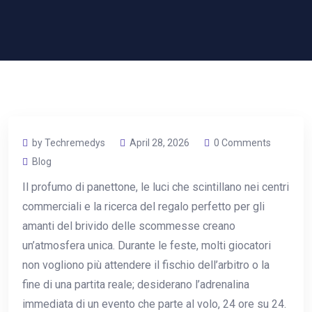
by Techremedys
April 28, 2026
0 Comments
Blog
Il profumo di panettone, le luci che scintillano nei centri
commerciali e la ricerca del regalo perfetto per gli
amanti del brivido delle scommesse creano
un’atmosfera unica. Durante le feste, molti giocatori
non vogliono più attendere il fischio dell’arbitro o la
fine di una partita reale; desiderano l’adrenalina
immediata di un evento che parte al volo, 24 ore su 24.