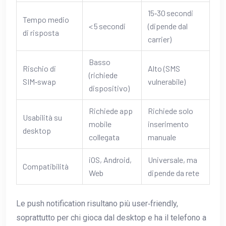
15‑30 secondi
Tempo medio
< 5 secondi
(dipende dal
di risposta
carrier)
Basso
Rischio di
Alto (SMS
(richiede
SIM‑swap
vulnerabile)
dispositivo)
Richiede app
Richiede solo
Usabilità su
mobile
inserimento
desktop
collegata
manuale
iOS, Android,
Universale, ma
Compatibilità
Web
dipende da rete
Le push notification risultano più user‑friendly,
soprattutto per chi gioca dal desktop e ha il telefono a