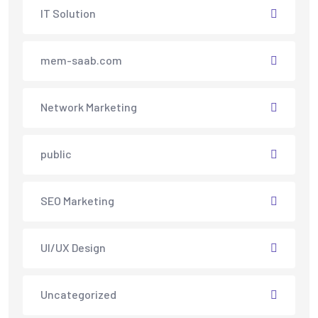
IT Solution
mem-saab.com
Network Marketing
public
SEO Marketing
UI/UX Design
Uncategorized