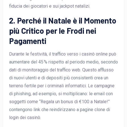
fiducia dei giocatori e sui jackpot natalizi.
2. Perché il Natale è il Momento
più Critico per le Frodi nei
Pagamenti
Durante le festività, il traffico verso i casinò online può
aumentare del 45 % rispetto al periodo medio, secondo
dati di monitoraggio del traffico web. Questo afflusso
di nuovi utenti e di depositi più consistenti crea un
terreno fertile per i criminali informatici. Le campagne
di phishing, ad esempio, si moltiplicano: le email con
soggetti come “Regala un bonus di €100 a Natale!”
contengono link che reindirizzano a pagine clone di
login dei casinò.