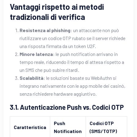
Vantaggi rispetto ai metodi
tradizionali di verifica
Resistenza al phishing
: un attaccante non può
riutilizzare un codice OTP rubato se il server richiede
una risposta firmata da un token U2F.
Minore latenza
: le push notification arrivano in
tempo reale, riducendo il tempo di attesa rispetto a
un SMS che può subire ritardi.
Scalabilità
: le soluzioni basate su WebAuthn si
integrano nativamente con le app mobile dei casinò,
senza richiedere hardware aggiuntivo.
3.1. Autenticazione Push vs. Codici OTP
Push
Codici OTP
Caratteristica
Notification
(SMS/TOTP)