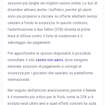
sessioni più lunghe nei migliori casino online. Le luci di
dicembre attirano anche i truffatori, perché gli utenti
sono più propensi a cliccare su offerte allettanti senza
valutare a fondo la sicurezza. In questo contesto,
l’autenticazione a due fattori (2FA) diventa la prima
linea di difesa contro il furto di credenziali e il
sabotaggio dei pagamenti.
Per approfondire le opzioni disponibili, è possibile
consultare il sito
casino non aams
, dove vengono
elencate soluzioni di pagamento e consigli di
sicurezza per i giocatori che operano su piattaforme
internazionali.
Nel seguito dell’articolo analizzeremo perché il Natale
è il momento più critico per le frodi, come la 2FA si è
evoluta negli ultimi anni e quali effetti concreti ha sulla