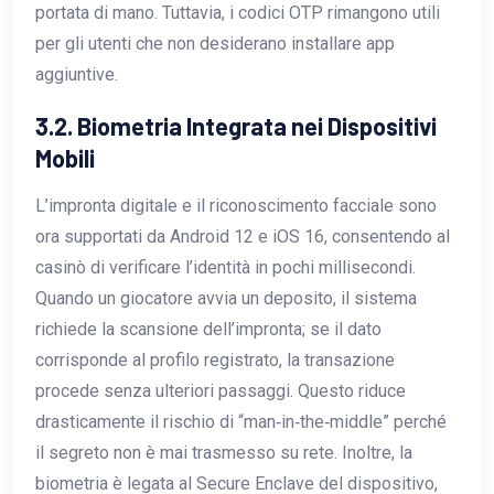
portata di mano. Tuttavia, i codici OTP rimangono utili
per gli utenti che non desiderano installare app
aggiuntive.
3.2. Biometria Integrata nei Dispositivi
Mobili
L’impronta digitale e il riconoscimento facciale sono
ora supportati da Android 12 e iOS 16, consentendo al
casinò di verificare l’identità in pochi millisecondi.
Quando un giocatore avvia un deposito, il sistema
richiede la scansione dell’impronta; se il dato
corrisponde al profilo registrato, la transazione
procede senza ulteriori passaggi. Questo riduce
drasticamente il rischio di “man‑in‑the‑middle” perché
il segreto non è mai trasmesso su rete. Inoltre, la
biometria è legata al Secure Enclave del dispositivo,