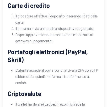
Carte di credito
Il giocatore effettua il deposito inserendo i dati della
carta.
Il sistema invia una push al dispositivo registrato.
Dopo l’approvazione, la transazione è inoltrata al
gateway di pagamento.
Portafogli elettronici (PayPal,
Skrill)
L’utente accede al portafoglio, attiva la 2FA con OTP
o biometria, quindi conferma il trasferimento al
casinò.
Criptovalute
Il wallet hardware (Ledger, Trezor) richiede la