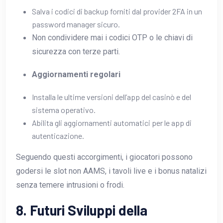
Salva i codici di backup forniti dal provider 2FA in un
password manager sicuro.
Non condividere mai i codici OTP o le chiavi di
sicurezza con terze parti.
Aggiornamenti regolari
Installa le ultime versioni dell’app del casinò e del
sistema operativo.
Abilita gli aggiornamenti automatici per le app di
autenticazione.
Seguendo questi accorgimenti, i giocatori possono
godersi le slot non AAMS, i tavoli live e i bonus natalizi
senza temere intrusioni o frodi.
8. Futuri Sviluppi della