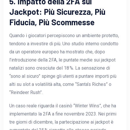
5. Impatto della 2FA sui
Jackpot: Più Sicurezza, Più
Fiducia, Più Scommesse
Quando i giocatori percepiscono un ambiente protetto,
tendono a investire di più. Uno studio interno condotto
da un operatore europeo ha mostrato che, dopo
l’introduzione della 2FA, le puntate medie sui jackpot
natalizi sono cresciute del 18 %. La sensazione di
“sono al sicuro” spinge gli utenti a puntare importi più
alti su slot a volatilità alta, come “Santa’s Riches” o
“Reindeer Rush”.
Un caso reale riguarda il casinò “Winter Wins”, che ha
implementato la 2FA a fine novembre 2023. Nei primi
tre giorni di dicembre, la partecipazione ai jackpot è