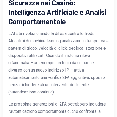
Sicurezza nei Casinò:
Intelligenza Artificiale e Analisi
Comportamentale
L’AI sta rivoluzionando la difesa contro le frodi.
Algoritmi di machine learning analizzano in tempo reale
pattern di gioco, velocità di click, geolocalizzazione e
dispositivi utilizzati. Quando il sistema rileva
un’anomalia – ad esempio un login da un paese
diverso con un nuovo indirizzo IP – attiva
automaticamente una verifica 2FA aggiuntiva, spesso
senza richiedere alcun intervento dell’utente
(autenticazione continua).
Le prossime generazioni di 2FA potrebbero includere
l’autenticazione comportamentale, che confronta la