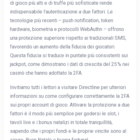
di gioco più alti e di truffe più sofisticate rende
indispensabile l’autenticazione a due fattori. Le
tecnologie più recenti – push notification, token
hardware, biometria e protocolli WebAuthn – offrono
una protezione superiore rispetto ai tradizionali SMS,
favorendo un aumento della fiducia dei giocatori.
Questa fiducia si traduce in puntate più consistenti sui
jackpot, come dimostrano i dati di crescita del 25 % nei
casinò che hanno adottato la 2FA.
Invitiamo tutti i lettori a visitare Directline per ulteriori
informazioni su come configurare correttamente la 2FA
sui propri account di gioco. Attivare la protezione a due
fattori è il modo più semplice per godersi le slot, i
tavoli live e i bonus natalizi in totale tranquillità,
sapendo che i propri fondi e le proprie vincite sono al
sicuro. Buon Natale e buona fortuna!