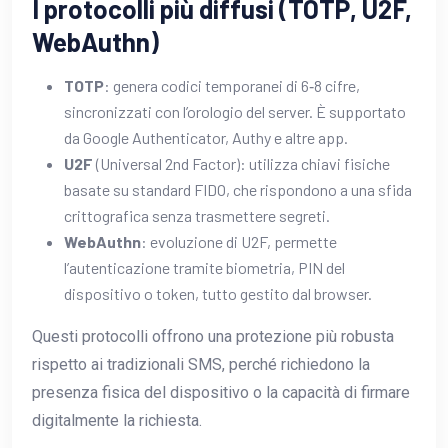
I protocolli più diffusi (TOTP, U2F,
WebAuthn)
TOTP
: genera codici temporanei di 6‑8 cifre,
sincronizzati con l’orologio del server. È supportato
da Google Authenticator, Authy e altre app.
U2F
(Universal 2nd Factor): utilizza chiavi fisiche
basate su standard FIDO, che rispondono a una sfida
crittografica senza trasmettere segreti.
WebAuthn
: evoluzione di U2F, permette
l’autenticazione tramite biometria, PIN del
dispositivo o token, tutto gestito dal browser.
Questi protocolli offrono una protezione più robusta
rispetto ai tradizionali SMS, perché richiedono la
presenza fisica del dispositivo o la capacità di firmare
digitalmente la richiesta.