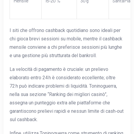
Mensile
15‑20 %
30 g
SantaPlay
I siti che offrono cashback quotidiano sono ideali per
chi gioca brevi sessioni su mobile, mentre il cashback
mensile conviene a chi preferisce sessioni più lunghe
e una gestione più strutturata del bankroll.
La velocità di pagamento è cruciale: un prelievo
elaborato entro 24 h è considerato eccellente; oltre
72 h può indicare problemi di liquidità. Toninoguerra,
nella sua sezione “Ranking dei migliori casinò”,
assegna un punteggio extra alle piattaforme che
garantiscono prelievi rapidi e nessun limite di cash‑out
sul cashback.
Infine, utilizza Toninoguerra come strumento di ranking