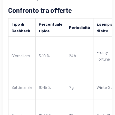
Confronto tra offerte
Tipo di
Percentuale
Esempio
Periodicità
Cashback
tipica
di sito
Frosty
Giornaliero
5‑10 %
24 h
Fortune
Settimanale
10‑15 %
7 g
WinterSpi