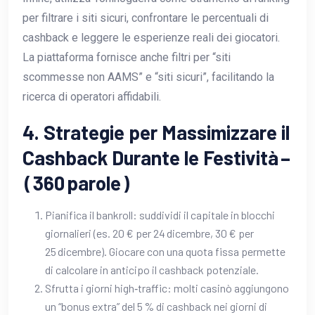
per filtrare i siti sicuri, confrontare le percentuali di
cashback e leggere le esperienze reali dei giocatori.
La piattaforma fornisce anche filtri per “siti
scommesse non AAMS” e “siti sicuri”, facilitando la
ricerca di operatori affidabili.
4. Strategie per Massimizzare il
Cashback Durante le Festività –
( 360 parole )
Pianifica il bankroll: suddividi il capitale in blocchi
giornalieri (es. 20 € per 24 dicembre, 30 € per
25 dicembre). Giocare con una quota fissa permette
di calcolare in anticipo il cashback potenziale.
Sfrutta i giorni high‑traffic: molti casinò aggiungono
un “bonus extra” del 5 % di cashback nei giorni di