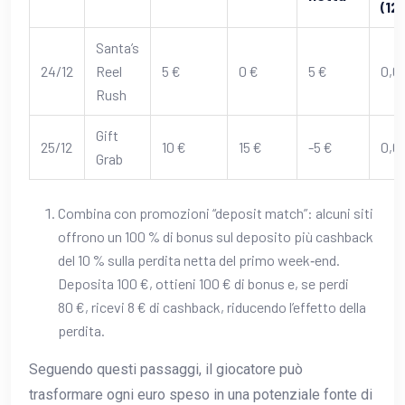
(12 
Santa’s
24/12
Reel
5 €
0 €
5 €
0,6
Rush
Gift
25/12
10 €
15 €
-5 €
0,6
Grab
Combina con promozioni “deposit match”: alcuni siti
offrono un 100 % di bonus sul deposito più cashback
del 10 % sulla perdita netta del primo week‑end.
Deposita 100 €, ottieni 100 € di bonus e, se perdi
80 €, ricevi 8 € di cashback, riducendo l’effetto della
perdita.
Seguendo questi passaggi, il giocatore può
trasformare ogni euro speso in una potenziale fonte di