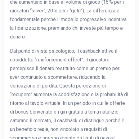
che aumentano in base al volume di gioco (15 % per i
giocatori “silver”, 20 % per i “gold”). La differenza è
fondamentale perché il modello progressivo incentiva
la fidelizzazione, premiando chi investe più tempo e
denaro.
Dal punto di vista psicologico, il cashback attiva il
cosiddetto “reinforcement effect”: il giocatore
percepisce il denaro restituito come un premio per
aver continuato a scommettere, riducendo la
sensazione di perdita. Questa percezione di
“recupero” aumenta la soddisfazione e la probabilità di
ritorno al tavolo virtuale. In un periodo in cui le offerte
di bonus benvenuto e i giri gratuiti a tema natalizio
saturano il mercato, il cashback si distingue perché è
un beneficio reale, non vincolato a requisiti di
scommessa e spesso esente da limiti di payout.