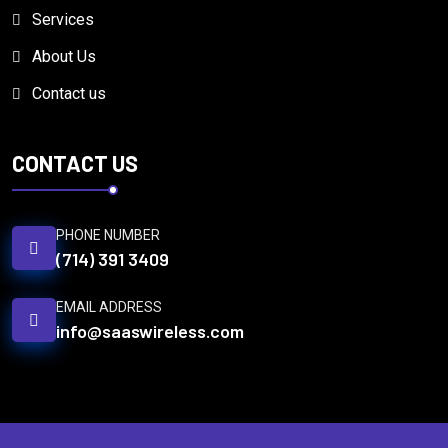
Services
About Us
Contact us
CONTACT US
PHONE NUMBER
(714) 391 3409
EMAIL ADDRESS
info@saaswireless.com