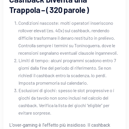
Trappola – ( 320 parole )
Condizioni nascoste: molti operatori inseriscono
rollover elevati (es. 40x) sul cashback, rendendo
difficile trasformare il denaro restituito in prelievo.
Controlla sempre i termini su Toninoguerra, dove le
recensioni segnalano eventuali clausole ingannevoli.
Limiti di tempo: alcuni programmi scadono entro 7
giorni dalla fine del periodo di riferimento. Se non
richiedi il cashback entro la scadenza, lo perdi.
Imposta promemoria sul calendario.
Esclusioni di giochi: spesso le slot progressive o i
giochi da tavolo non sono inclusi nel calcolo del
cashback. Verifica la lista dei giochi “eligible” per
evitare sorprese.
L’over‑gaming è l’effetto più insidioso. Il cashback