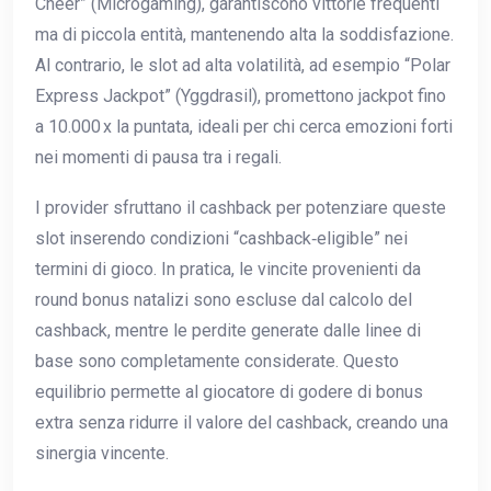
Cheer” (Microgaming), garantiscono vittorie frequenti
ma di piccola entità, mantenendo alta la soddisfazione.
Al contrario, le slot ad alta volatilità, ad esempio “Polar
Express Jackpot” (Yggdrasil), promettono jackpot fino
a 10.000 x la puntata, ideali per chi cerca emozioni forti
nei momenti di pausa tra i regali.
I provider sfruttano il cashback per potenziare queste
slot inserendo condizioni “cashback‑eligible” nei
termini di gioco. In pratica, le vincite provenienti da
round bonus natalizi sono escluse dal calcolo del
cashback, mentre le perdite generate dalle linee di
base sono completamente considerate. Questo
equilibrio permette al giocatore di godere di bonus
extra senza ridurre il valore del cashback, creando una
sinergia vincente.