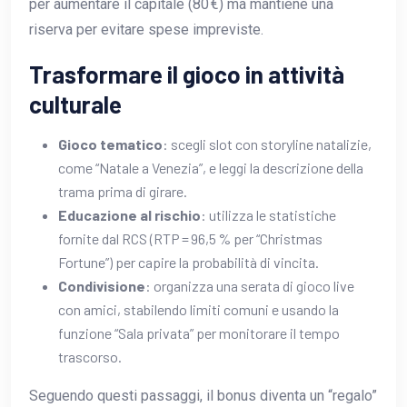
per aumentare il capitale (80 €) ma mantiene una
riserva per evitare spese impreviste.
Trasformare il gioco in attività
culturale
Gioco tematico
: scegli slot con storyline natalizie,
come “Natale a Venezia”, e leggi la descrizione della
trama prima di girare.
Educazione al rischio
: utilizza le statistiche
fornite dal RCS (RTP = 96,5 % per “Christmas
Fortune”) per capire la probabilità di vincita.
Condivisione
: organizza una serata di gioco live
con amici, stabilendo limiti comuni e usando la
funzione “Sala privata” per monitorare il tempo
trascorso.
Seguendo questi passaggi, il bonus diventa un “regalo”