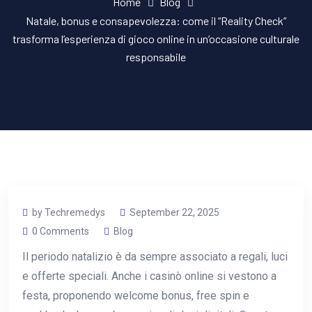
Home
Blog
Natale, bonus e consapevolezza: come il “Reality Check”
trasforma l’esperienza di gioco online in un’occasione culturale
responsabile
by Techremedys
September 22, 2025
0 Comments
Blog
Il periodo natalizio è da sempre associato a regali, luci
e offerte speciali. Anche i casinò online si vestono a
festa, proponendo welcome bonus, free spin e