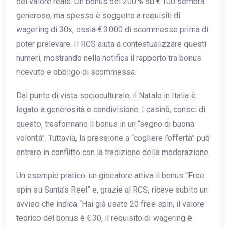
del valore reale. Un bonus del 200 % su € 100 sembra
generoso, ma spesso è soggetto a requisiti di
wagering di 30x, ossia € 3 000 di scommesse prima di
poter prelevare. Il RCS aiuta a contestualizzare questi
numeri, mostrando nella notifica il rapporto tra bonus
ricevuto e obbligo di scommessa.
Dal punto di vista socioculturale, il Natale in Italia è
legato a generosità e condivisione. I casinò, consci di
questo, trasformano il bonus in un “segno di buona
volontà”. Tuttavia, la pressione a “cogliere l’offerta” può
entrare in conflitto con la tradizione della moderazione.
Un esempio pratico: un giocatore attiva il bonus “Free
spin su Santa’s Reel” e, grazie al RCS, riceve subito un
avviso che indica “Hai già usato 20 free spin, il valore
teorico del bonus è € 30, il requisito di wagering è