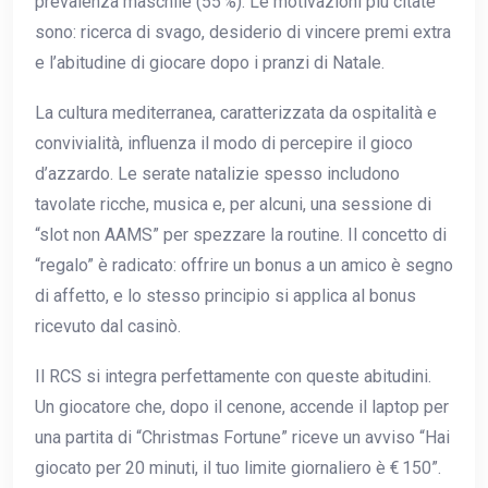
prevalenza maschile (55 %). Le motivazioni più citate
sono: ricerca di svago, desiderio di vincere premi extra
e l’abitudine di giocare dopo i pranzi di Natale.
La cultura mediterranea, caratterizzata da ospitalità e
convivialità, influenza il modo di percepire il gioco
d’azzardo. Le serate natalizie spesso includono
tavolate ricche, musica e, per alcuni, una sessione di
“slot non AAMS” per spezzare la routine. Il concetto di
“regalo” è radicato: offrire un bonus a un amico è segno
di affetto, e lo stesso principio si applica al bonus
ricevuto dal casinò.
Il RCS si integra perfettamente con queste abitudini.
Un giocatore che, dopo il cenone, accende il laptop per
una partita di “Christmas Fortune” riceve un avviso “Hai
giocato per 20 minuti, il tuo limite giornaliero è € 150”.