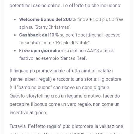
potenti nei casinò online. Le offerte tipiche includono:
Welcome bonus del 200 %
fino a € 500 più 50 free
spin su “Starry Christmas”.
Cashback del 10 %
su perdite settimanali, spesso
presentato come “Regalo di Natale”.
Free spin giornalieri
su slot non AAMS a tema
festivo, ad esempio “Santa’s Reel”.
Il linguaggio promozionale sfrutta simboli natalizi
(renne, alberi, regali) e racconta una storia: il giocatore
è il “bambino buono” che riceve un dono digitale.
Questo storytelling crea un legame emotivo, facendo
percepire il bonus come un vero regalo, non come un
incentivo al gioco.
Tuttavia, l’“effetto regalo” può distorcere la valutazione