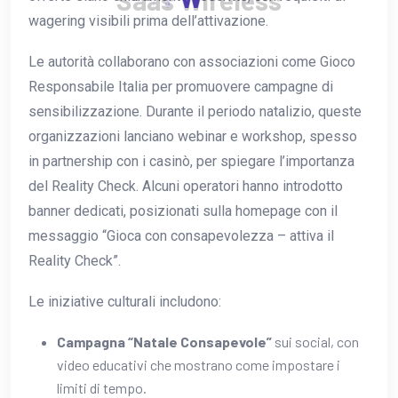
S
a
a
s
W
i
r
e
l
e
s
s
wagering visibili prima dell’attivazione.
Le autorità collaborano con associazioni come Gioco
Responsabile Italia per promuovere campagne di
sensibilizzazione. Durante il periodo natalizio, queste
organizzazioni lanciano webinar e workshop, spesso
in partnership con i casinò, per spiegare l’importanza
del Reality Check. Alcuni operatori hanno introdotto
banner dedicati, posizionati sulla homepage con il
messaggio “Gioca con consapevolezza – attiva il
Reality Check”.
Le iniziative culturali includono:
Campagna “Natale Consapevole”
sui social, con
video educativi che mostrano come impostare i
limiti di tempo.