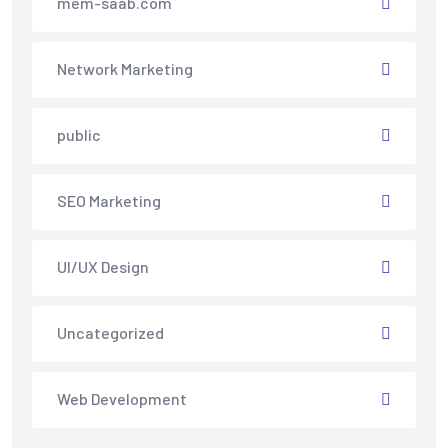
mem-saab.com
Network Marketing
public
SEO Marketing
UI/UX Design
Uncategorized
Web Development