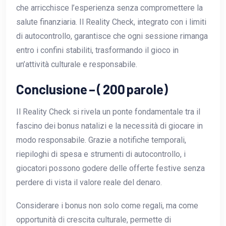
che arricchisce l’esperienza senza compromettere la
salute finanziaria. Il Reality Check, integrato con i limiti
di autocontrollo, garantisce che ogni sessione rimanga
entro i confini stabiliti, trasformando il gioco in
un’attività culturale e responsabile.
Conclusione – ( 200 parole)
Il Reality Check si rivela un ponte fondamentale tra il
fascino dei bonus natalizi e la necessità di giocare in
modo responsabile. Grazie a notifiche temporali,
riepiloghi di spesa e strumenti di autocontrollo, i
giocatori possono godere delle offerte festive senza
perdere di vista il valore reale del denaro.
Considerare i bonus non solo come regali, ma come
opportunità di crescita culturale, permette di