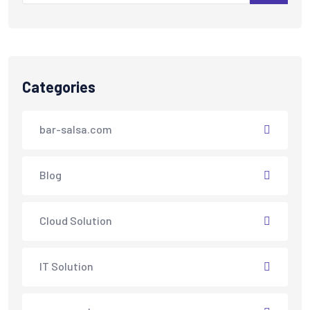
Categories
bar-salsa.com
Blog
Cloud Solution
IT Solution