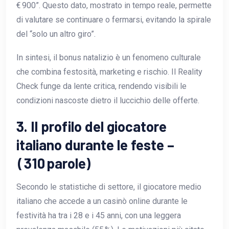
€ 900”. Questo dato, mostrato in tempo reale, permette
di valutare se continuare o fermarsi, evitando la spirale
del “solo un altro giro”.
In sintesi, il bonus natalizio è un fenomeno culturale
che combina festosità, marketing e rischio. Il Reality
Check funge da lente critica, rendendo visibili le
condizioni nascoste dietro il luccichio delle offerte.
3. Il profilo del giocatore
italiano durante le feste –
( 310 parole)
Secondo le statistiche di settore, il giocatore medio
italiano che accede a un casinò online durante le
festività ha tra i 28 e i 45 anni, con una leggera