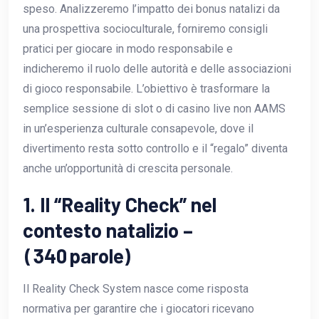
speso. Analizzeremo l’impatto dei bonus natalizi da
una prospettiva socioculturale, forniremo consigli
pratici per giocare in modo responsabile e
indicheremo il ruolo delle autorità e delle associazioni
di gioco responsabile. L’obiettivo è trasformare la
semplice sessione di slot o di casino live non AAMS
in un’esperienza culturale consapevole, dove il
divertimento resta sotto controllo e il “regalo” diventa
anche un’opportunità di crescita personale.
1. Il “Reality Check” nel
contesto natalizio –
( 340 parole)
Il Reality Check System nasce come risposta
normativa per garantire che i giocatori ricevano