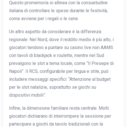
Questo promemoria si allinea con la consuetudine
italiana di controllare le spese durante le festività,
come avviene per i regali o le cene.
Un altro aspetto da considerare è la differenza
regionale. Nel Nord, dove il reddito medio è più alto, i
giocatori tendono a puntare su casino live non AAMS
con tavoli di blackjack e roulette, mentre nel Sud
prevalgono le slot a tema locale, come “Il Presepe di
Napoli”. Il RCS, configurabile per lingua e stile, può
includere messaggi specifici: “Attenzione al budget
per le slot natalizie, soprattutto se giochi su
dispositivi mobili”.
Infine, la dimensione familiare resta centrale. Molti
giocatori dichiarano di interrompere la sessione per
partecipare a giochi da tavolo tradizionali con la