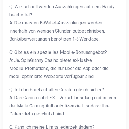
Q: Wie schnell werden Auszahlungen auf dem Handy
bearbeitet?
A: Die meisten E‑Wallet‑Auszahlungen werden
innerhalb von wenigen Stunden gutgeschrieben,
Banküberweisungen benötigen 1‑3 Werktage.
Q: Gibt es ein spezielles Mobile‑Bonusangebot?
A: Ja, SpinGranny Casino bietet exklusive
Mobile‑Promotions, die nur über die App oder die
mobil‑optimierte Webseite verfügbar sind.
Q: Ist das Spiel auf allen Geräten gleich sicher?
A: Das Casino nutzt SSL‑Verschlüsselung und ist von
der Malta Gaming Authority lizenziert, sodass Ihre
Daten stets geschützt sind.
Q: Kann ich meine Limits jederzeit ändern?