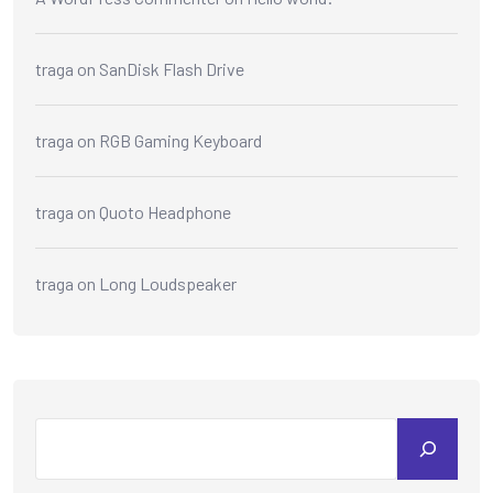
traga
on
SanDisk Flash Drive
traga
on
RGB Gaming Keyboard
traga
on
Quoto Headphone
traga
on
Long Loudspeaker