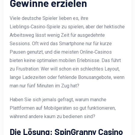
Gewinne erzielen
Viele deutsche Spieler lieben es, ihre
Lieblings‑Casino‑Spiele zu spielen, aber der hektische
Arbeitsweg lässt wenig Zeit für ausgedehnte
Sessions. Oft wird das Smartphone nur für kurze
Pausen genutzt, und die meisten Online‑Casinos
bieten keine optimalen mobilen Erlebnisse. Das führt
zu Frustration: Wer will schon ein schlechtes Layout,
lange Ladezeiten oder fehlende Bonusangebote, wenn
man nur fünf Minuten im Zug hat?
Haben Sie sich jemals gefragt, warum manche
Plattformen auf Mobilgeräten so gut funktionieren,
während andere kaum zu bedienen sind?
Die Lösung: SpinGranny Casino