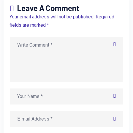
Leave A Comment
Your email address will not be published. Required
fields are marked *