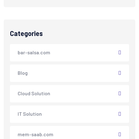
Categories
bar-salsa.com
Blog
Cloud Solution
IT Solution
mem-saab.com