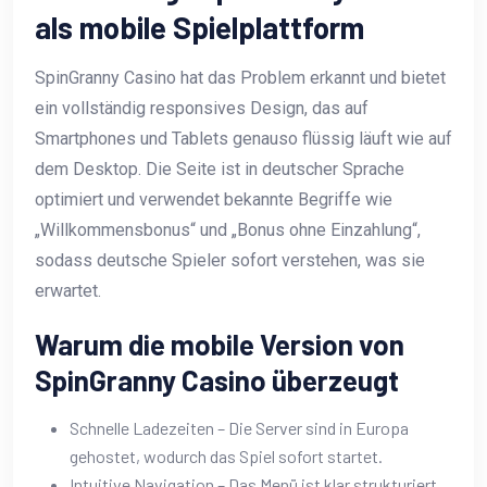
als mobile Spielplattform
SpinGranny Casino hat das Problem erkannt und bietet
ein vollständig responsives Design, das auf
Smartphones und Tablets genauso flüssig läuft wie auf
dem Desktop. Die Seite ist in deutscher Sprache
optimiert und verwendet bekannte Begriffe wie
„Willkommensbonus“ und „Bonus ohne Einzahlung“,
sodass deutsche Spieler sofort verstehen, was sie
erwartet.
Warum die mobile Version von
SpinGranny Casino überzeugt
Schnelle Ladezeiten – Die Server sind in Europa
gehostet, wodurch das Spiel sofort startet.
Intuitive Navigation – Das Menü ist klar strukturiert,