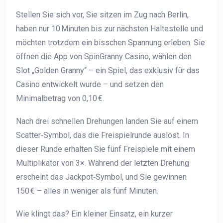
Stellen Sie sich vor, Sie sitzen im Zug nach Berlin,
haben nur 10 Minuten bis zur nächsten Haltestelle und
möchten trotzdem ein bisschen Spannung erleben. Sie
öffnen die App von SpinGranny Casino, wählen den
Slot „Golden Granny“ – ein Spiel, das exklusiv für das
Casino entwickelt wurde – und setzen den
Minimalbetrag von 0,10 €.
Nach drei schnellen Drehungen landen Sie auf einem
Scatter‑Symbol, das die Freispielrunde auslöst. In
dieser Runde erhalten Sie fünf Freispiele mit einem
Multiplikator von 3×. Während der letzten Drehung
erscheint das Jackpot‑Symbol, und Sie gewinnen
150 € – alles in weniger als fünf Minuten.
Wie klingt das? Ein kleiner Einsatz, ein kurzer