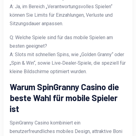
A: Ja, im Bereich „Verantwortungsvolles Spielen“
können Sie Limits für Einzahlungen, Verluste und
Sitzungsdauer anpassen.
Q: Welche Spiele sind für das mobile Spielen am
besten geeignet?
A: Slots mit schnellen Spins, wie „Golden Granny“ oder
„Spin & Win“, sowie Live‑Dealer‑Spiele, die speziell für
kleine Bildschirme optimiert wurden.
Warum SpinGranny Casino die
beste Wahl für mobile Spieler
ist
SpinGranny Casino kombiniert ein
benutzerfreundliches mobiles Design, attraktive Boni