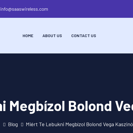
info@saaswireless.com
HOME
ABOUT US
CONTACT US
ni Megbízol Bolond Ve
Blog
Miért Te Lebukni Megbízol Bolond Vega Kaszin