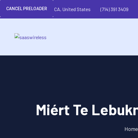
CANCEL PRELOADER
Huntington Beach CA, United States
(714) 391 3409
Miért Te Lebuk
Home