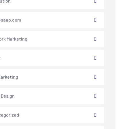
lution
saab.com
rk Marketing
c
arketing
 Design
tegorized