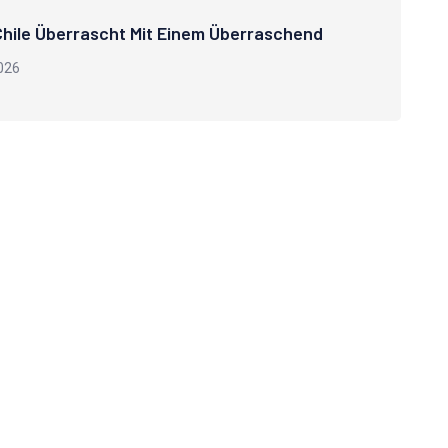
Chile Überrascht Mit Einem Überraschend
026