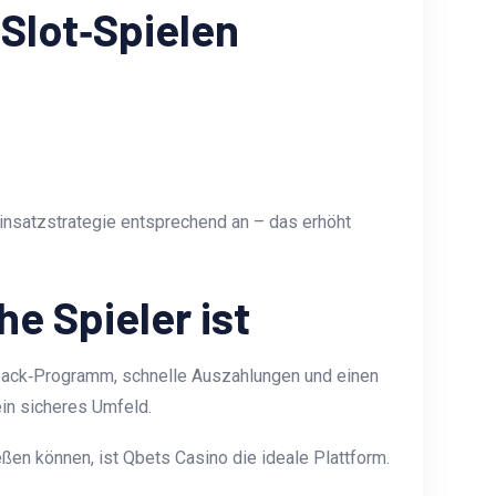
Slot‑Spielen
insatzstrategie entsprechend an – das erhöht
e Spieler ist
back‑Programm, schnelle Auszahlungen und einen
ein sicheres Umfeld.
en können, ist Qbets Casino die ideale Plattform.