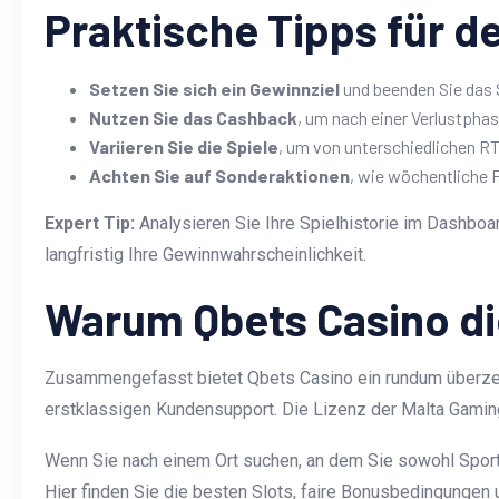
Praktische Tipps für d
Setzen Sie sich ein Gewinnziel
und beenden Sie das S
Nutzen Sie das Cashback
, um nach einer Verlustphas
Variieren Sie die Spiele
, um von unterschiedlichen R
Achten Sie auf Sonderaktionen
, wie wöchentliche 
Expert Tip:
Analysieren Sie Ihre Spielhistorie im Dashboa
langfristig Ihre Gewinnwahrscheinlichkeit.
Warum Qbets Casino die
Zusammengefasst bietet Qbets Casino ein rundum überzeu
erstklassigen Kundensupport. Die Lizenz der Malta Gaming 
Wenn Sie nach einem Ort suchen, an dem Sie sowohl Sportw
Hier finden Sie die besten Slots, faire Bonusbedingungen 