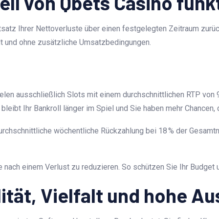
l von Qbets Casino funkt
atz Ihrer Nettoverluste über einen festgelegten Zeitraum zurück
lt und ohne zusätzliche Umsatzbedingungen.
spielen ausschließlich Slots mit einem durchschnittlichen RTP vo
 bleibt Ihr Bankroll länger im Spiel und Sie haben mehr Chancen,
durchschnittliche wöchentliche Rückzahlung bei 18 % der Gesamt
nach einem Verlust zu reduzieren. So schützen Sie Ihr Budget un
lität, Vielfalt und hohe 