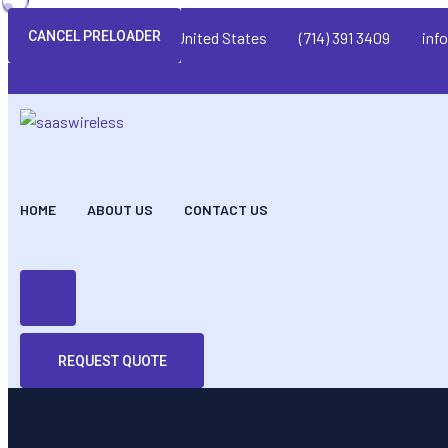
CANCEL PRELOADER
Huntington Beach CA, United States
(714) 391 3409
inf
HOME
ABOUT US
CONTACT US
REQUEST QUOTE