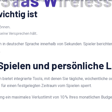
S
a
a
s
W
i
r
e
l
e
s
s
chtig ist
können.
seine Versprechen hält.
n in deutscher Sprache innerhalb von Sekunden. Spieler berichte
.
pielen und persönliche L
 bietet integrierte Tools, mit denen Sie tägliche, wöchentliche 
 für einen festgelegten Zeitraum vom Spielen sperrt.
ung ein maximales Verlustlimit von 10 % Ihres monatlichen Budge