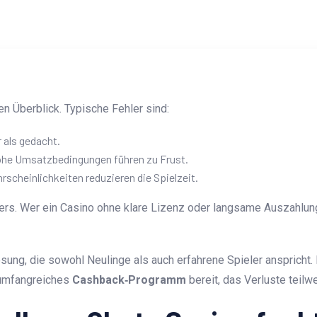
den Überblick. Typische Fehler sind:
 als gedacht.
ohe Umsatzbedingungen führen zu Frust.
scheinlichkeiten reduzieren die Spielzeit.
ers. Wer ein Casino ohne klare Lizenz oder langsame Auszahlungen
sung, die sowohl Neulinge als auch erfahrene Spieler anspricht. 
n umfangreiches
Cashback‑Programm
bereit, das Verluste teilw