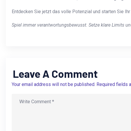
Entdecken Sie jetzt das volle Potenzial und starten Sie Ih
Spiel immer verantwortungsbewusst. Setze klare Limits und
Leave A Comment
Your email address will not be published. Required fields 