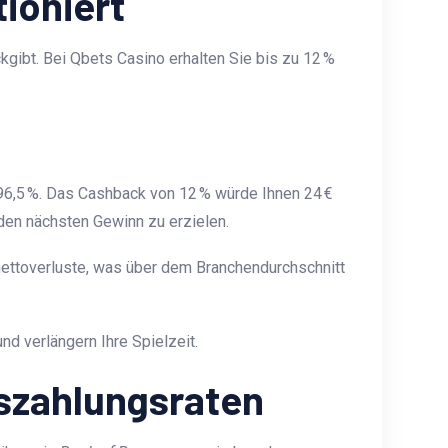
ioniert
gibt. Bei Qbets Casino erhalten Sie bis zu 12 %
n 96,5 %. Das Cashback von 12 % würde Ihnen 24 €
 den nächsten Gewinn zu erzielen.
nettoverluste, was über dem Branchendurchschnitt
d verlängern Ihre Spielzeit.
Auszahlungsraten