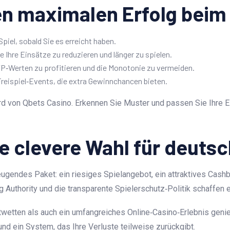
en maximalen Erfolg beim 
piel, sobald Sie es erreicht haben.
e Ihre Einsätze zu reduzieren und länger zu spielen.
TP‑Werten zu profitieren und die Monotonie zu vermeiden.
Freispiel‑Events, die extra Gewinnchancen bieten.
rd von Qbets Casino. Erkennen Sie Muster und passen Sie Ihre E
 clevere Wahl für deutsch
gendes Paket: ein riesiges Spielangebot, ein attraktives Cash
Authority und die transparente Spielerschutz‑Politik schaffen 
etten als auch ein umfangreiches Online‑Casino‑Erlebnis genieß
und ein System, das Ihre Verluste teilweise zurückgibt.