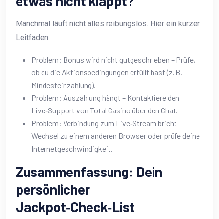
etwas nicht klappt?
Manchmal läuft nicht alles reibungslos. Hier ein kurzer
Leitfaden:
Problem: Bonus wird nicht gutgeschrieben – Prüfe,
ob du die Aktionsbedingungen erfüllt hast (z. B.
Mindesteinzahlung).
Problem: Auszahlung hängt – Kontaktiere den
Live‑Support von Total Casino über den Chat.
Problem: Verbindung zum Live‑Stream bricht –
Wechsel zu einem anderen Browser oder prüfe deine
Internetgeschwindigkeit.
Zusammenfassung: Dein
persönlicher
Jackpot‑Check‑List