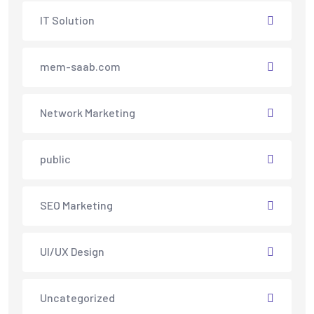
IT Solution
mem-saab.com
Network Marketing
public
SEO Marketing
UI/UX Design
Uncategorized