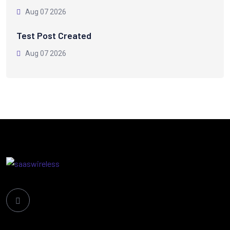
Aug 07 2026
Test Post Created
Aug 07 2026