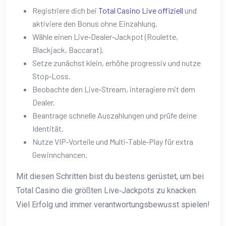
Registriere dich bei
Total Casino Live offiziell
und
aktiviere den Bonus ohne Einzahlung.
Wähle einen Live‑Dealer‑Jackpot (Roulette,
Blackjack, Baccarat).
Setze zunächst klein, erhöhe progressiv und nutze
Stop‑Loss.
Beobachte den Live‑Stream, interagiere mit dem
Dealer.
Beantrage schnelle Auszahlungen und prüfe deine
Identität.
Nutze VIP‑Vorteile und Multi‑Table‑Play für extra
Gewinnchancen.
Mit diesen Schritten bist du bestens gerüstet, um bei
Total Casino die größten Live‑Jackpots zu knacken.
Viel Erfolg und immer verantwortungsbewusst spielen!