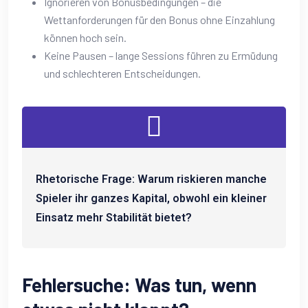
Ignorieren von Bonusbedingungen – die
Wettanforderungen für den Bonus ohne Einzahlung
können hoch sein.
Keine Pausen – lange Sessions führen zu Ermüdung
und schlechteren Entscheidungen.
Rhetorische Frage: Warum riskieren manche
Spieler ihr ganzes Kapital, obwohl ein kleiner
Einsatz mehr Stabilität bietet?
Fehlersuche: Was tun, wenn