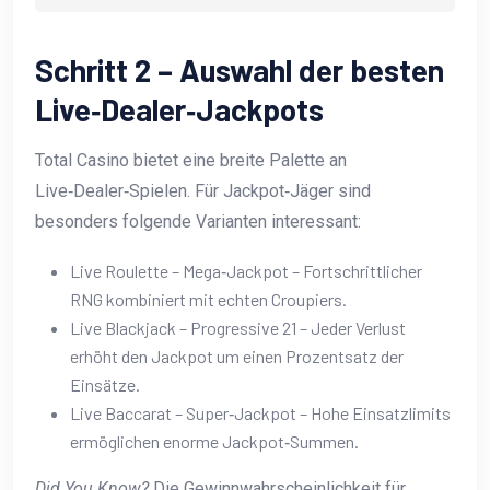
Schritt 2 – Auswahl der besten
Live‑Dealer‑Jackpots
Total Casino bietet eine breite Palette an
Live‑Dealer‑Spielen. Für Jackpot‑Jäger sind
besonders folgende Varianten interessant:
Live Roulette – Mega‑Jackpot – Fortschrittlicher
RNG kombiniert mit echten Croupiers.
Live Blackjack – Progressive 21 – Jeder Verlust
erhöht den Jackpot um einen Prozentsatz der
Einsätze.
Live Baccarat – Super‑Jackpot – Hohe Einsatzlimits
ermöglichen enorme Jackpot‑Summen.
Did You Know?
Die Gewinnwahrscheinlichkeit für