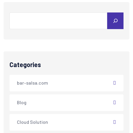
Categories
bar-salsa.com
Blog
Cloud Solution