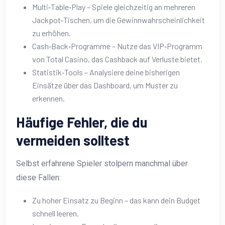
Multi‑Table‑Play – Spiele gleichzeitig an mehreren
Jackpot‑Tischen, um die Gewinnwahrscheinlichkeit
zu erhöhen.
Cash‑Back‑Programme – Nutze das VIP‑Programm
von Total Casino, das Cashback auf Verluste bietet.
Statistik‑Tools – Analysiere deine bisherigen
Einsätze über das Dashboard, um Muster zu
erkennen.
Häufige Fehler, die du
vermeiden solltest
Selbst erfahrene Spieler stolpern manchmal über
diese Fallen:
Zu hoher Einsatz zu Beginn – das kann dein Budget
schnell leeren.