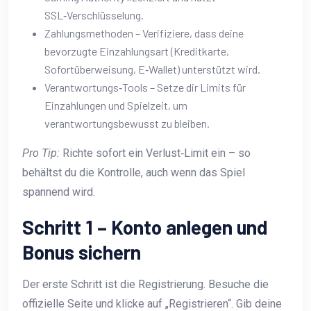
SSL‑Verschlüsselung.
Zahlungsmethoden – Verifiziere, dass deine
bevorzugte Einzahlungsart (Kreditkarte,
Sofortüberweisung, E‑Wallet) unterstützt wird.
Verantwortungs‑Tools – Setze dir Limits für
Einzahlungen und Spielzeit, um
verantwortungsbewusst zu bleiben.
Pro Tip:
Richte sofort ein Verlust‑Limit ein – so
behältst du die Kontrolle, auch wenn das Spiel
spannend wird.
Schritt 1 – Konto anlegen und
Bonus sichern
Der erste Schritt ist die Registrierung. Besuche die
offizielle Seite und klicke auf „Registrieren“. Gib deine