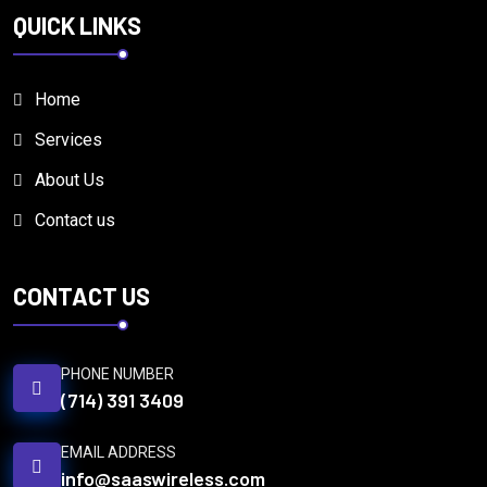
QUICK LINKS
Home
Services
About Us
Contact us
CONTACT US
PHONE NUMBER
(714) 391 3409
EMAIL ADDRESS
info@saaswireless.com