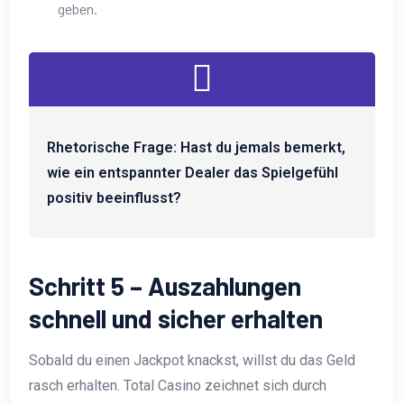
geben.
Rhetorische Frage: Hast du jemals bemerkt,
wie ein entspannter Dealer das Spielgefühl
positiv beeinflusst?
Schritt 5 – Auszahlungen
schnell und sicher erhalten
Sobald du einen Jackpot knackst, willst du das Geld
rasch erhalten. Total Casino zeichnet sich durch