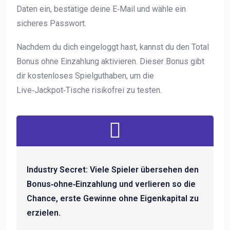
Daten ein, bestätige deine E‑Mail und wähle ein
sicheres Passwort.
Nachdem du dich eingeloggt hast, kannst du den Total
Bonus ohne Einzahlung aktivieren. Dieser Bonus gibt
dir kostenloses Spielguthaben, um die
Live‑Jackpot‑Tische risikofrei zu testen.
Industry Secret: Viele Spieler übersehen den
Bonus‑ohne‑Einzahlung und verlieren so die
Chance, erste Gewinne ohne Eigenkapital zu
erzielen.