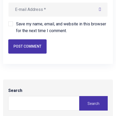
Save my name, email, and website in this browser
for the next time I comment.
POST COMMENT
Search
Search