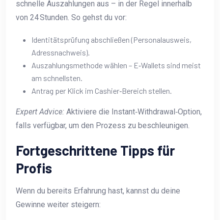
schnelle Auszahlungen aus – in der Regel innerhalb
von 24 Stunden. So gehst du vor:
Identitätsprüfung abschließen (Personalausweis,
Adressnachweis).
Auszahlungsmethode wählen – E‑Wallets sind meist
am schnellsten.
Antrag per Klick im Cashier‑Bereich stellen.
Expert Advice:
Aktiviere die Instant‑Withdrawal‑Option,
falls verfügbar, um den Prozess zu beschleunigen.
Fortgeschrittene Tipps für
Profis
Wenn du bereits Erfahrung hast, kannst du deine
Gewinne weiter steigern: