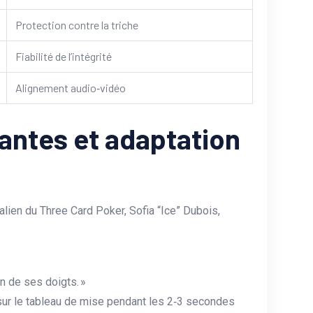
Protection contre la triche
Fiabilité de l’intégrité
Alignement audio‑vidéo
antes et adaptation
alien du Three Card Poker, Sofia “Ice” Dubois,
on de ses doigts. »
sur le tableau de mise pendant les 2‑3 secondes