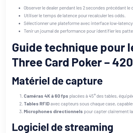
Observer le dealer pendant les 2 secondes précédant le d
Utiliser le temps de latence pour recalculer les odds.
Sélectionner une plateforme avec interface low‑latency 
Tenir un journal de performance pour identifier les patt
Guide technique pour le
Three Card Poker – 42
Matériel de capture
Caméras 4K à 60 fps
placées à 45° des tables, équipée
Tables RFID
avec capteurs sous chaque case, capables 
Microphones directionnels
pour capter clairement la
Logiciel de streaming