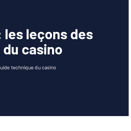
: les leçons des
 du casino
 guide technique du casino