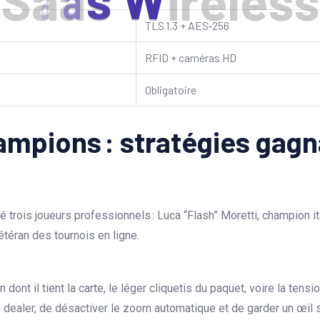
S
a
a
s
W
i
r
e
l
e
s
s
TLS 1.3 + AES‑256
RFID + caméras HD
Obligatoire
ampions : stratégies gagn
é trois joueurs professionnels : Luca “Flash” Moretti, champion it
étéran des tournois en ligne.
 dont il tient la carte, le léger cliquetis du paquet, voire la tensi
 dealer, de désactiver le zoom automatique et de garder un œil 