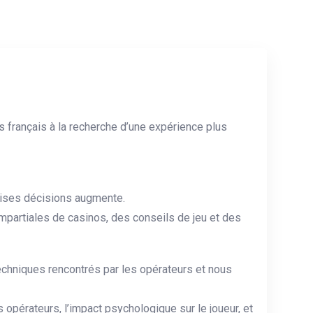
urs français à la recherche d’une expérience plus
uvaises décisions augmente.
impartiales de casinos, des conseils de jeu et des
echniques rencontrés par les opérateurs et nous
 opérateurs, l’impact psychologique sur le joueur, et