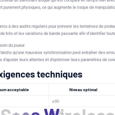
 possède un identifiant unique qui est comparé en temps réel avec 
 purement physiques, ce qui augmente le risque de manipulation 
mis à des audits réguliers pour prévenir les tentatives de pirata
bits et les variations de bande passante afin d’identifier toute 
ion du joueur.
andis qu’une mauvaise synchronisation peut entraîner des erreu
d’ajuster leurs attentes et d’optimiser leurs paramètres de conn
xigences techniques
mum acceptable
Niveau optimal
≤ 80
3000+