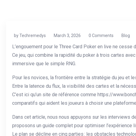
by Techremedys
March 3, 2026
0 Comments
Blog
L’engouement pour le Three Card Poker en live ne cesse de
Ce jeu, qui combine la rapidité du poker à trois cartes avec
immersive que le simple RNG.
Pour les novices, la frontière entre la stratégie du jeu et l
Entre la latence du flux, la visibilité des cartes et la né
C’est ici qu’un site de référence comme https://www.bonchi
comparatifs qui aident les joueurs à choisir une plateforme
Dans cet article, nous nous appuyons sur les interviews d
proposons un guide complet pour optimiser l’expérience li
Le plan se décline en cinq parties : les obstacles technolo