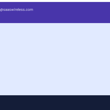
o@saaswireless.com