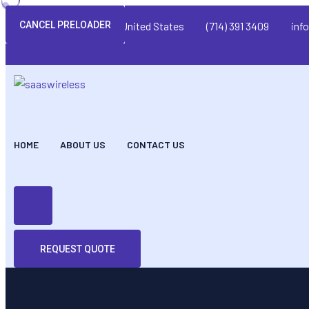
CANCEL PRELOADER
Huntington Beach CA, United States
(714) 391 3409
inf
HOME
ABOUT US
CONTACT US
REQUEST QUOTE