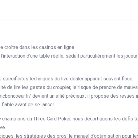
 croître dans les casinos en ligne.
 l’interaction d’une table réelle, séduit particulièrement les joue
es spécificités techniques du live dealer apparaît souvent floue.
cessité de lire les gestes du croupier, le risque de prendre de ma
cboncoeur.fr/ devient un allié précieux : il propose des revues 
 fiable avant de se lancer.
e champions du Three Card Poker, nous décortiquons les défis t
ve.
giques, les stratégies des pros, le manuel d’optimisation pour les