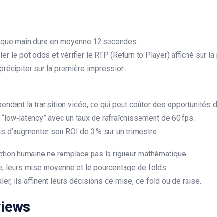
haque main dure en moyenne 12 secondes.
ler le pot odds et vérifier le RTP (Return to Player) affiché sur la
 précipiter sur la première impression.
pendant la transition vidéo, ce qui peut coûter des opportunités 
“low‑latency” avec un taux de rafraîchissement de 60 fps.
s d’augmenter son ROI de 3 % sur un trimestre.
raction humaine ne remplace pas la rigueur mathématique.
ate, leurs mise moyenne et le pourcentage de folds.
r, ils affinent leurs décisions de mise, de fold ou de raise.
views