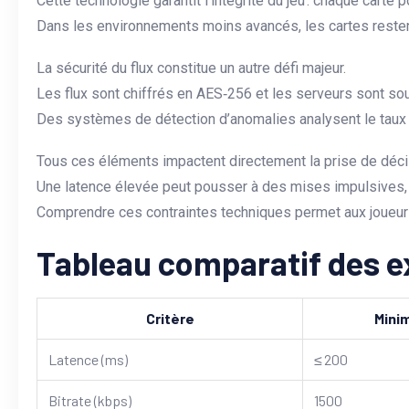
Cette technologie garantit l’intégrité du jeu : chaque carte
Dans les environnements moins avancés, les cartes restent
La sécurité du flux constitue un autre défi majeur.
Les flux sont chiffrés en AES‑256 et les serveurs sont sou
Des systèmes de détection d’anomalies analysent le taux de 
Tous ces éléments impactent directement la prise de décis
Une latence élevée peut pousser à des mises impulsives, t
Comprendre ces contraintes techniques permet aux joueurs 
Tableau comparatif des e
Critère
Mini
Latence (ms)
≤ 200
Bitrate (kbps)
1500