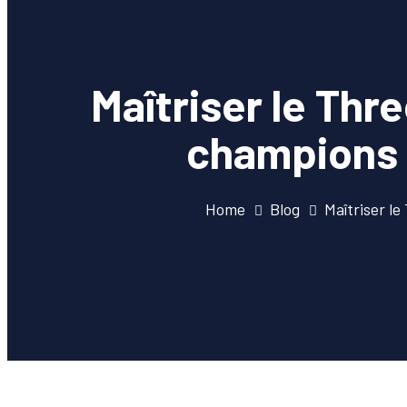
Maîtriser le Thr
champions e
Home
Blog
Maîtriser l