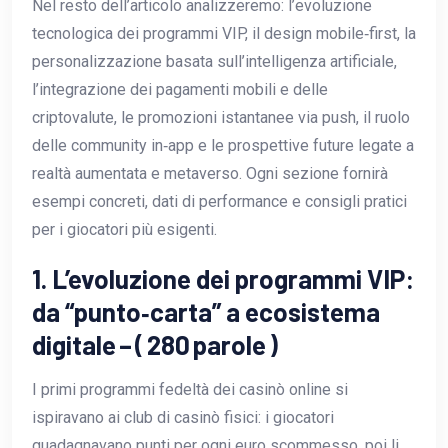
Nel resto dell’articolo analizzeremo: l’evoluzione
tecnologica dei programmi VIP, il design mobile‑first, la
personalizzazione basata sull’intelligenza artificiale,
l’integrazione dei pagamenti mobili e delle
criptovalute, le promozioni istantanee via push, il ruolo
delle community in‑app e le prospettive future legate a
realtà aumentata e metaverso. Ogni sezione fornirà
esempi concreti, dati di performance e consigli pratici
per i giocatori più esigenti.
1. L’evoluzione dei programmi VIP:
da “punto‑carta” a ecosistema
digitale – ( 280 parole )
I primi programmi fedeltà dei casinò online si
ispiravano ai club di casinò fisici: i giocatori
guadagnavano punti per ogni euro scommesso, poi li