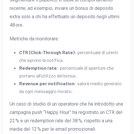
recente; ad esempio, inviare un bonus di deposito
extra solo a chi ha effettuato un deposito negli ultimi
48 ore.
Metriche da monitorare:
CTR (Click‑Through Rate)
: percentuale di utenti
che aprono la notifica.
Redemption rate
: percentuale di aperture che
portano all’utilizzo del bonus.
Revenue per notification
: valore medio generato
da ogni messaggio inviato.
Un caso di studio di un operatore che ha introdotto una
campagna push “Happy Hour” ha registrato un CTR del
22 % e un redemption rate del 38 %, rispetto a una
media del 12 % per le email promozionali.