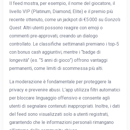
Il feed mostra, per esempio, il nome del giocatore, il
livello VIP (Platinum, Diamond, Elite) e il premio più
recente ottenuto, come un jackpot di €5 000 su
Gonzo’s
Quest
. Altri utenti possono reagire con emoji o
commenti pre‑approvati, creando un dialogo
controllato. Le classifiche settimanali premiano i top‑5
con bonus cash aggiuntivi, mentre i “badge di
longevità” (es. “5 anni di gioco”) offrono vantaggi
permanenti, come limiti di scommessa più alti.
La moderazione è fondamentale per proteggere la
privacy e prevenire abusi. L’app utilizza filtri automatici
per bloccare linguaggio offensivo e consente agli
utenti di segnalare contenuti inappropriati. Inoltre, i dati
del feed sono visualizzati solo a utenti registrati,
garantendo che le informazioni personali rimangano