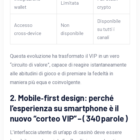
Limitata
wallet
crypto
Disponibile
Accesso
Non
su tutti i
cross‑device
disponibile
canali
Questa evoluzione ha trasformato il VIP in un vero
“circuito di valore”, capace di reagire istantaneamente
alle abitudini di gioco e di premiare la fedeltà in
maniera più equa e coinvolgente.
2. Mobile‑first design: perché
l’esperienza su smartphone è il
nuovo “corteo VIP” – ( 340 parole )
L’interfaccia utente di un’app di casinò deve essere