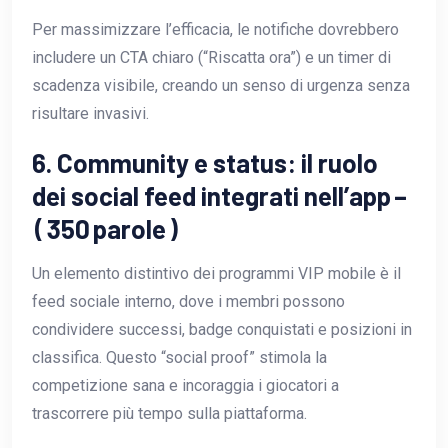
Per massimizzare l’efficacia, le notifiche dovrebbero
includere un CTA chiaro (“Riscatta ora”) e un timer di
scadenza visibile, creando un senso di urgenza senza
risultare invasivi.
6. Community e status: il ruolo
dei social feed integrati nell’app –
( 350 parole )
Un elemento distintivo dei programmi VIP mobile è il
feed sociale interno, dove i membri possono
condividere successi, badge conquistati e posizioni in
classifica. Questo “social proof” stimola la
competizione sana e incoraggia i giocatori a
trascorrere più tempo sulla piattaforma.