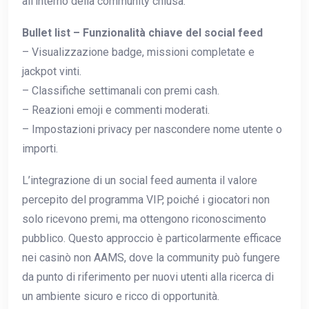
all’interno della community chiusa.
Bullet list – Funzionalità chiave del social feed
– Visualizzazione badge, missioni completate e
jackpot vinti.
– Classifiche settimanali con premi cash.
– Reazioni emoji e commenti moderati.
– Impostazioni privacy per nascondere nome utente o
importi.
L’integrazione di un social feed aumenta il valore
percepito del programma VIP, poiché i giocatori non
solo ricevono premi, ma ottengono riconoscimento
pubblico. Questo approccio è particolarmente efficace
nei casinò non AAMS, dove la community può fungere
da punto di riferimento per nuovi utenti alla ricerca di
un ambiente sicuro e ricco di opportunità.