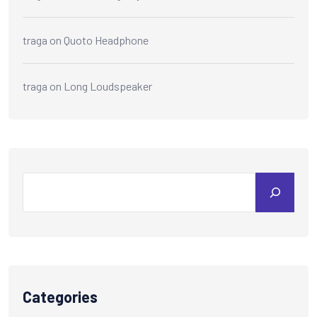
traga
on
Quoto Headphone
traga
on
Long Loudspeaker
Categories