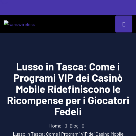
Lusso in Tasca: Come i
Programi VIP dei Casinò
Mobile Ridefiniscono le
Ricompense per i Giocatori
Fedeli
Home
Blog
Lusso in Tasca: Come i Programi VIP dei Casinò Mobile