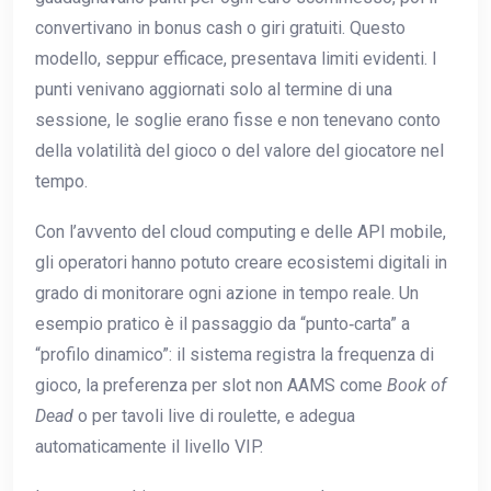
convertivano in bonus cash o giri gratuiti. Questo
modello, seppur efficace, presentava limiti evidenti. I
punti venivano aggiornati solo al termine di una
sessione, le soglie erano fisse e non tenevano conto
della volatilità del gioco o del valore del giocatore nel
tempo.
Con l’avvento del cloud computing e delle API mobile,
gli operatori hanno potuto creare ecosistemi digitali in
grado di monitorare ogni azione in tempo reale. Un
esempio pratico è il passaggio da “punto‑carta” a
“profilo dinamico”: il sistema registra la frequenza di
gioco, la preferenza per slot non AAMS come
Book of
Dead
o per tavoli live di roulette, e adegua
automaticamente il livello VIP.