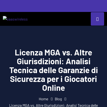
Licenza MGA vs. Altre
Giurisdizioni: Analisi
Tecnica delle Garanzie di
Sicurezza per i Giocatori
Online
Home
Blog
Licenza MGA vs. Altre Giurisdizioni: Analisi Tecnica delle