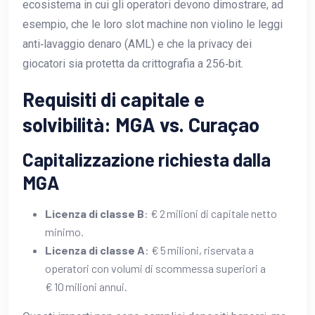
ecosistema in cui gli operatori devono dimostrare, ad
esempio, che le loro slot machine non violino le leggi
anti‑lavaggio denaro (AML) e che la privacy dei
giocatori sia protetta da crittografia a 256‑bit.
Requisiti di capitale e
solvibilità: MGA vs. Curaçao
Capitalizzazione richiesta dalla
MGA
Licenza di classe B
: € 2 milioni di capitale netto
minimo.
Licenza di classe A
: € 5 milioni, riservata a
operatori con volumi di scommessa superiori a
€ 10 milioni annui.