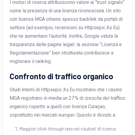
I motori di ricerca attribuiscono valore ai “trust signals”
come la presenza di una licenza riconosciuta. Un sito
con licenza MGA ottiene spesso backlink da portali di
settore (ad esempio, recensioni su Httpsepic Xs.Eu)
che ne aumentano l’autorità. Inoltre, Google valuta la
trasparenza delle pagine legali: la sezione “Licenza e
Regolamentazione” ben strutturata contribuisce a
migliorare il ranking.
Confronto di traffico organico
Studi interni di Httpsepic Xs.Eu mostrano che i casinò
MGA registrano in media un 27 % di crescita del traffico
organico rispetto a quelli con licenza Curaçao,
soprattutto nei mercati europei. Questo è dovuto a:
Maggiori click‑through rate nei risultati di ricerca