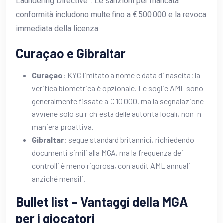
Laundering Directive”. Le sanzioni per mancata
conformità includono multe fino a € 500 000 e la revoca
immediata della licenza.
Curaçao e Gibraltar
Curaçao
: KYC limitato a nome e data di nascita; la
verifica biometrica è opzionale. Le soglie AML sono
generalmente fissate a € 10 000, ma la segnalazione
avviene solo su richiesta delle autorità locali, non in
maniera proattiva.
Gibraltar
: segue standard britannici, richiedendo
documenti simili alla MGA, ma la frequenza dei
controlli è meno rigorosa, con audit AML annuali
anziché mensili.
Bullet list – Vantaggi della MGA
per i giocatori