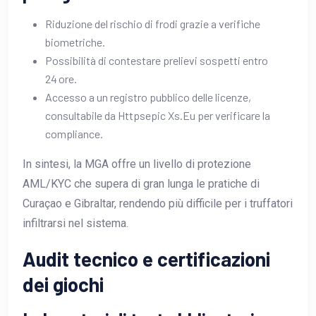
Riduzione del rischio di frodi grazie a verifiche
biometriche.
Possibilità di contestare prelievi sospetti entro
24 ore.
Accesso a un registro pubblico delle licenze,
consultabile da Httpsepic Xs.Eu per verificare la
compliance.
In sintesi, la MGA offre un livello di protezione
AML/KYC che supera di gran lunga le pratiche di
Curaçao e Gibraltar, rendendo più difficile per i truffatori
infiltrarsi nel sistema.
Audit tecnico e certificazioni
dei giochi