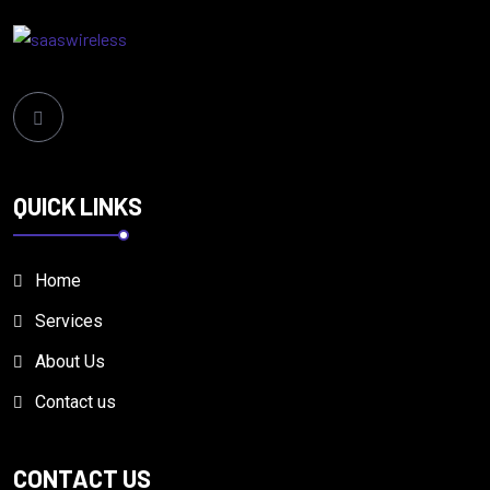
QUICK LINKS
Home
Services
About Us
Contact us
CONTACT US