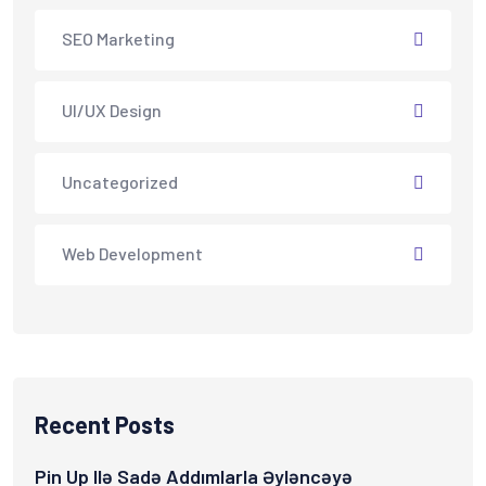
SEO Marketing
UI/UX Design
Uncategorized
Web Development
Recent Posts
Pin Up Ilə Sadə Addımlarla Əyləncəyə