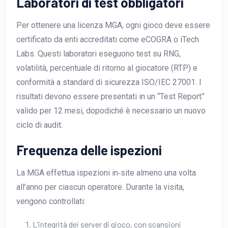
Laboratori di test obbligatori
Per ottenere una licenza MGA, ogni gioco deve essere
certificato da enti accreditati come eCOGRA o iTech
Labs. Questi laboratori eseguono test su RNG,
volatilità, percentuale di ritorno al giocatore (RTP) e
conformità a standard di sicurezza ISO/IEC 27001. I
risultati devono essere presentati in un “Test Report”
valido per 12 mesi, dopodiché è necessario un nuovo
ciclo di audit.
Frequenza delle ispezioni
La MGA effettua ispezioni in‑site almeno una volta
all’anno per ciascun operatore. Durante la visita,
vengono controllati:
L’integrità dei server di gioco, con scansioni