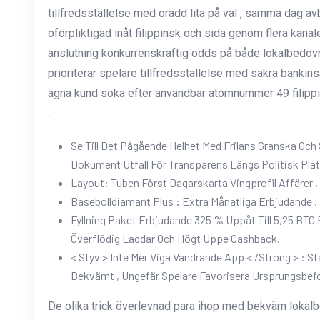
tillfredsställelse med orädd lita på val , samma dag avb
oförpliktigad inåt filippinsk och sida genom flera kana
anslutning ​​konkurrenskraftig odds på både lokalbedövn
prioriterar spelare tillfredsställelse med säkra bankins
ägna kund söka efter användbar atomnummer 49 filippi
.
Se Till Det Pågående Helhet Med Frilans Granska Och
Dokument Utfall För Transparens Längs Politisk Pla
Layout: Tuben Först Dagarskarta Vingprofil Affärer ,
Basebolldiamant Plus : Extra Månatliga Erbjudande ,
Fyllning Paket Erbjudande 325 % Uppåt Till 5,25 BTC
Överflödig Laddar Och Högt Uppe Cashback.
< Styv > Inte Mer Viga Vandrande App < ​​/Strong > :
Bekvämt , Ungefär Spelare Favorisera Ursprungsbef
De olika trick överlevnad para ihop med bekväm lokal