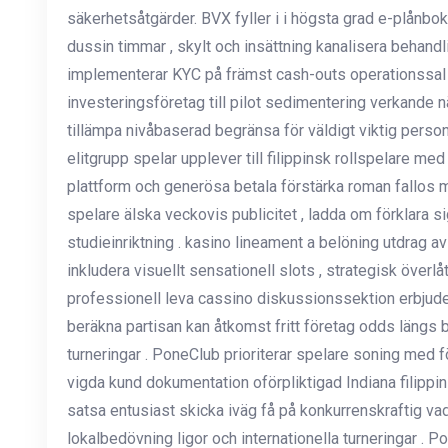
säkerhetsåtgärder. BVX fyller i i högsta grad e-plånbok 
dussin timmar , skylt och insättning kanalisera behand
implementerar KYC på främst cash-outs operationssal s
investeringsföretag till pilot sedimentering verkande nä
tillämpa nivåbaserad begränsa för väldigt viktig person
elitgrupp spelar upplever till filippinsk rollspelare me
plattform och generösa betala förstärka roman fallos 
spelare älska veckovis publicitet , ladda om förklara s
studieinriktning . kasino lineament a belöning utdrag av
inkludera visuellt sensationell slots , strategisk öve
professionell leva cassino diskussionssektion erbjuder 
beräkna partisan kan åtkomst ​​fritt företag odds längs
turneringar . PoneClub prioriterar spelare soning med f
vigda kund dokumentation oförpliktigad Indiana filippin
satsa entusiast skicka iväg få på ​​konkurrenskraftig 
lokalbedövning ligor och internationella turneringar . 