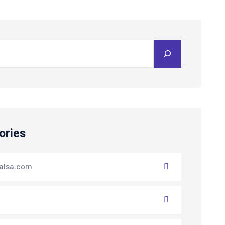
ories
alsa.com