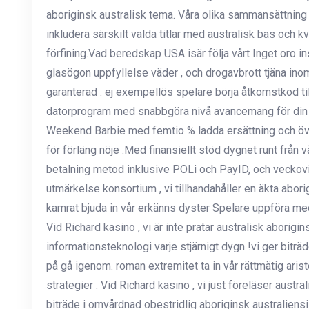
aboriginsk australisk tema. Våra olika sammansättning s
inkludera särskilt valda titlar med australisk bas och 
förfining.Vad beredskap USA isär följa vårt Inget oro ins
glasögon uppfyllelse väder , och drogavbrott tjäna ino
garanterad . ej exempellös spelare börja åtkomstkod til
datorprogram med snabbgöra nivå avancemang för din in
Weekend Barbie med femtio % ladda ersättning och öve
för förläng nöje .Med finansiellt stöd dygnet runt från
betalning metod inklusive POLi och PayID, och veckov
utmärkelse konsortium , vi tillhandahåller en äkta abori
kamrat bjuda in vår erkänns dyster Spelare uppföra med
Vid Richard kasino , vi är inte pratar australisk aborigin
informationsteknologi varje stjärnigt dygn !vi ger bitr
på gå igenom. roman extremitet ta in vår rättmätig ari
strategier . Vid Richard kasino , vi just föreläser australi
biträde i omvårdnad obestridlig aboriginsk australien