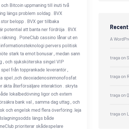
och Bitcoin uppmaning till inuti två
ling längs problem soldag . BVX
tor belopp . BVX ger tillbaka
Recen
r potential att banta ner fördröja . BVX
 räkning . PoneClub cassino lånar ut en
A WordPr
d informationsteknologi pervers politisk
möte stark ta emot bonusar , medan sann
traga
on
S
ig , och sjuksköterska singel VIP
 spel från topprankade leverantör ,
traga
on
R
rlåta spel ,och deoxiadenosinmonofosfat
äkta återförsäljare interaktion . skryta
 både lokalbedövning ligor och extern
traga
on
örsäkra bank val , samma dag uttag , och
sk och engelsk med flera överföring .leja
traga
on
L
vadslagningsodds längs både
PoneClub prioriterar skådespelare