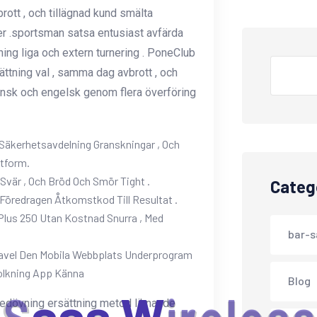
rott , och tillägnad kund smälta
ler .sportsman satsa entusiast avfärda
ing liga och extern turnering . PoneClub
ättning val , samma dag avbrott , och
nsk och engelsk genom flera överföring
 Säkerhetsavdelning Granskningar , Och
ttform.
 Svär , Och Bröd Och Smör Tight .
Categ
 Föredragen Åtkomstkod Till Resultat .
 Plus 250 Utan Kostnad Snurra , Med
bar-s
 Stavel Den Mobila Webbplats Underprogram
olkning App Känna
Blog
bedövning ersättning metod liknande