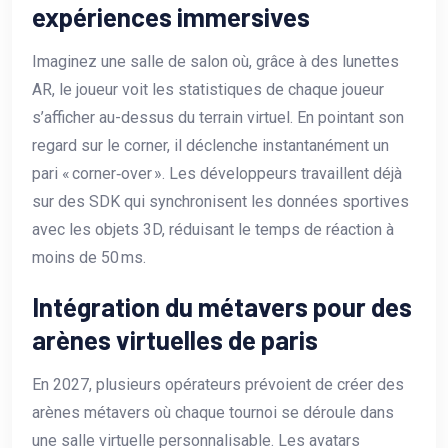
expériences immersives
Imaginez une salle de salon où, grâce à des lunettes
AR, le joueur voit les statistiques de chaque joueur
s’afficher au-dessus du terrain virtuel. En pointant son
regard sur le corner, il déclenche instantanément un
pari « corner‑over ». Les développeurs travaillent déjà
sur des SDK qui synchronisent les données sportives
avec les objets 3D, réduisant le temps de réaction à
moins de 50 ms.
Intégration du métavers pour des
arènes virtuelles de paris
En 2027, plusieurs opérateurs prévoient de créer des
arènes métavers où chaque tournoi se déroule dans
une salle virtuelle personnalisable. Les avatars