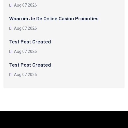
Aug 07 2026
Waarom Je De Online Casino Promoties
Aug 07 2026
Test Post Created
Aug 07 2026
Test Post Created
Aug 07 2026