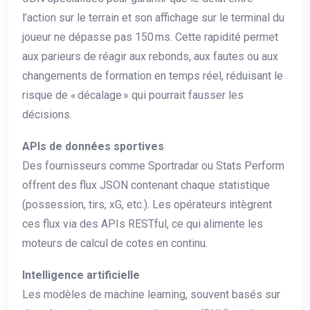
l’action sur le terrain et son affichage sur le terminal du
joueur ne dépasse pas 150 ms. Cette rapidité permet
aux parieurs de réagir aux rebonds, aux fautes ou aux
changements de formation en temps réel, réduisant le
risque de « décalage » qui pourrait fausser les
décisions.
APIs de données sportives
Des fournisseurs comme Sportradar ou Stats Perform
offrent des flux JSON contenant chaque statistique
(possession, tirs, xG, etc.). Les opérateurs intègrent
ces flux via des APIs RESTful, ce qui alimente les
moteurs de calcul de cotes en continu.
Intelligence artificielle
Les modèles de machine learning, souvent basés sur