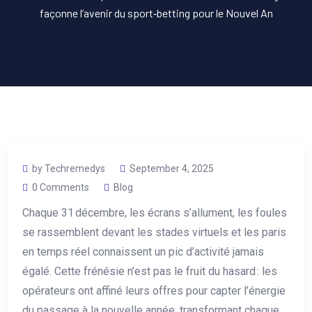
façonne l’avenir du sport‑betting pour le Nouvel An
by Techremedys
September 4, 2025
0 Comments
Blog
Chaque 31 décembre, les écrans s’allument, les foules
se rassemblent devant les stades virtuels et les paris
en temps réel connaissent un pic d’activité jamais
égalé. Cette frénésie n’est pas le fruit du hasard : les
opérateurs ont affiné leurs offres pour capter l’énergie
du passage à la nouvelle année, transformant chaque