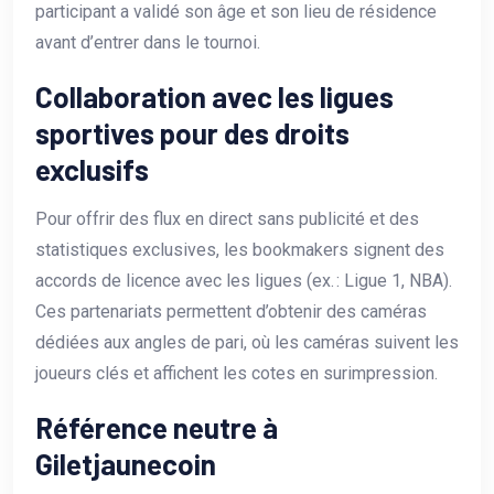
participant a validé son âge et son lieu de résidence
avant d’entrer dans le tournoi.
Collaboration avec les ligues
sportives pour des droits
exclusifs
Pour offrir des flux en direct sans publicité et des
statistiques exclusives, les bookmakers signent des
accords de licence avec les ligues (ex. : Ligue 1, NBA).
Ces partenariats permettent d’obtenir des caméras
dédiées aux angles de pari, où les caméras suivent les
joueurs clés et affichent les cotes en surimpression.
Référence neutre à
Giletjaunecoin