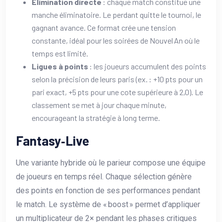
Élimination directe
: chaque match constitue une
manche éliminatoire. Le perdant quitte le tournoi, le
gagnant avance. Ce format crée une tension
constante, idéal pour les soirées de Nouvel An où le
temps est limité.
Ligues à points
: les joueurs accumulent des points
selon la précision de leurs paris (ex. : +10 pts pour un
pari exact, +5 pts pour une cote supérieure à 2,0). Le
classement se met à jour chaque minute,
encourageant la stratégie à long terme.
Fantasy‑Live
Une variante hybride où le parieur compose une équipe
de joueurs en temps réel. Chaque sélection génère
des points en fonction de ses performances pendant
le match. Le système de « boost » permet d’appliquer
un multiplicateur de 2× pendant les phases critiques