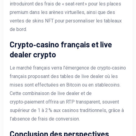
introduiront des frais de « seat‑rent » pour les places
premium dans les arènes virtuelles, ainsi que des
ventes de skins NFT pour personnaliser les tableaux
de bord.
Crypto‑casino français et live
dealer crypto
Le marché français verra l’émergence de crypto‑casino
français proposant des tables de live dealer où les
mises sont effectuées en Bitcoin ou en stablecoins.
Cette combinaison de live dealer et de
crypto‑paiement offrira un RTP transparent, souvent
supérieur de 1 à 2 % aux casinos traditionnels, grâce à
l’absence de frais de conversion.
Conclusion des perspectives