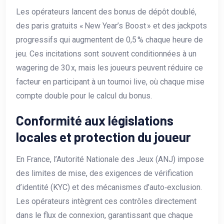
Les opérateurs lancent des bonus de dépôt doublé,
des paris gratuits « New Year’s Boost » et des jackpots
progressifs qui augmentent de 0,5 % chaque heure de
jeu. Ces incitations sont souvent conditionnées à un
wagering de 30 x, mais les joueurs peuvent réduire ce
facteur en participant à un tournoi live, où chaque mise
compte double pour le calcul du bonus.
Conformité aux législations
locales et protection du joueur
En France, l’Autorité Nationale des Jeux (ANJ) impose
des limites de mise, des exigences de vérification
d’identité (KYC) et des mécanismes d’auto‑exclusion.
Les opérateurs intègrent ces contrôles directement
dans le flux de connexion, garantissant que chaque