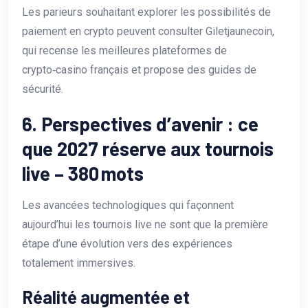
Les parieurs souhaitant explorer les possibilités de
paiement en crypto peuvent consulter Giletjaunecoin,
qui recense les meilleures plateformes de
crypto‑casino français et propose des guides de
sécurité.
6. Perspectives d’avenir : ce
que 2027 réserve aux tournois
live – 380 mots
Les avancées technologiques qui façonnent
aujourd’hui les tournois live ne sont que la première
étape d’une évolution vers des expériences
totalement immersives.
Réalité augmentée et