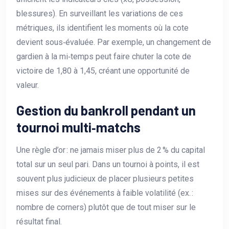
blessures). En surveillant les variations de ces
métriques, ils identifient les moments où la cote
devient sous‑évaluée. Par exemple, un changement de
gardien à la mi‑temps peut faire chuter la cote de
victoire de 1,80 à 1,45, créant une opportunité de
valeur.
Gestion du bankroll pendant un
tournoi multi‑matchs
Une règle d’or : ne jamais miser plus de 2 % du capital
total sur un seul pari. Dans un tournoi à points, il est
souvent plus judicieux de placer plusieurs petites
mises sur des événements à faible volatilité (ex. :
nombre de corners) plutôt que de tout miser sur le
résultat final.