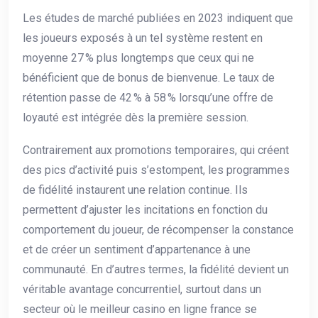
Les études de marché publiées en 2023 indiquent que
les joueurs exposés à un tel système restent en
moyenne 27 % plus longtemps que ceux qui ne
bénéficient que de bonus de bienvenue. Le taux de
rétention passe de 42 % à 58 % lorsqu’une offre de
loyauté est intégrée dès la première session.
Contrairement aux promotions temporaires, qui créent
des pics d’activité puis s’estompent, les programmes
de fidélité instaurent une relation continue. Ils
permettent d’ajuster les incitations en fonction du
comportement du joueur, de récompenser la constance
et de créer un sentiment d’appartenance à une
communauté. En d’autres termes, la fidélité devient un
véritable avantage concurrentiel, surtout dans un
secteur où le meilleur casino en ligne france se