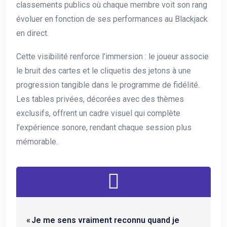
classements publics où chaque membre voit son rang
évoluer en fonction de ses performances au Blackjack
en direct.
Cette visibilité renforce l’immersion : le joueur associe
le bruit des cartes et le cliquetis des jetons à une
progression tangible dans le programme de fidélité.
Les tables privées, décorées avec des thèmes
exclusifs, offrent un cadre visuel qui complète
l’expérience sonore, rendant chaque session plus
mémorable.
« Je me sens vraiment reconnu quand je