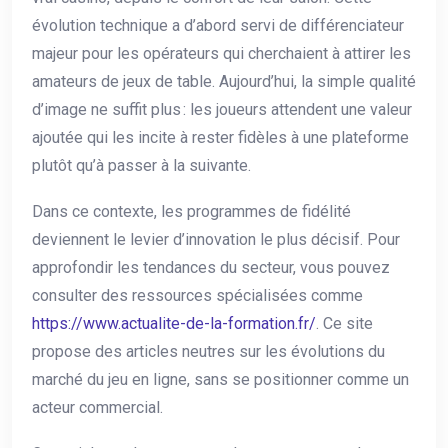
évolution technique a d’abord servi de différenciateur
majeur pour les opérateurs qui cherchaient à attirer les
amateurs de jeux de table. Aujourd’hui, la simple qualité
d’image ne suffit plus : les joueurs attendent une valeur
ajoutée qui les incite à rester fidèles à une plateforme
plutôt qu’à passer à la suivante.
Dans ce contexte, les programmes de fidélité
deviennent le levier d’innovation le plus décisif. Pour
approfondir les tendances du secteur, vous pouvez
consulter des ressources spécialisées comme
https://www.actualite-de-la-formation.fr/
. Ce site
propose des articles neutres sur les évolutions du
marché du jeu en ligne, sans se positionner comme un
acteur commercial.