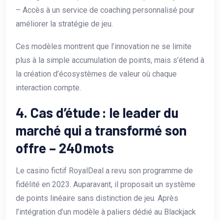
– Accès à un service de coaching personnalisé pour
améliorer la stratégie de jeu.
Ces modèles montrent que l’innovation ne se limite
plus à la simple accumulation de points, mais s’étend à
la création d’écosystèmes de valeur où chaque
interaction compte.
4. Cas d’étude : le leader du
marché qui a transformé son
offre – 240 mots
Le casino fictif RoyalDeal a revu son programme de
fidélité en 2023. Auparavant, il proposait un système
de points linéaire sans distinction de jeu. Après
l’intégration d’un modèle à paliers dédié au Blackjack