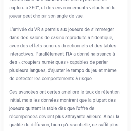
capture à 360°, et des environnements virtuels où le
joueur peut choisir son angle de vue.
L’arrivée du VR a permis aux joueurs de s’immerger
dans des salons de casino reproduits à l’identique,
avec des effets sonores directionnels et des tables
interactives. Parallèlement, l’IA a donné naissance à
des « croupiers numériques » capables de parler
plusieurs langues, d’ajuster le tempo du jeu et même
de détecter les comportements à risque.
Ces avancées ont certes amélioré le taux de rétention
initial, mais les données montrent que la plupart des
joueurs quittent la table dès que l’offre de
récompenses devient plus attrayante ailleurs. Ainsi, la
qualité de diffusion, bien qu’essentielle, ne suffit plus