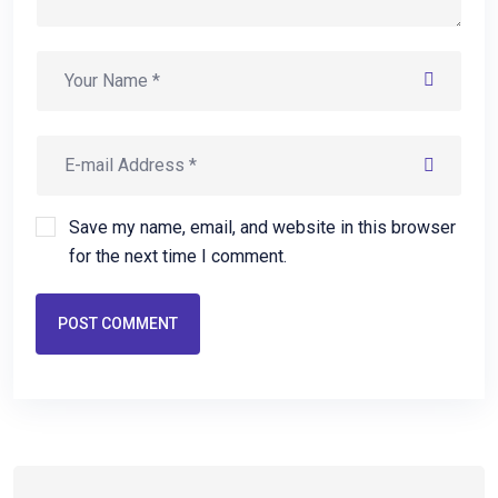
Save my name, email, and website in this browser
for the next time I comment.
POST COMMENT