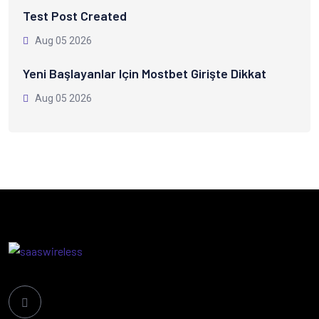
Test Post Created
Aug 05 2026
Yeni Başlayanlar Için Mostbet Girişte Dikkat
Aug 05 2026