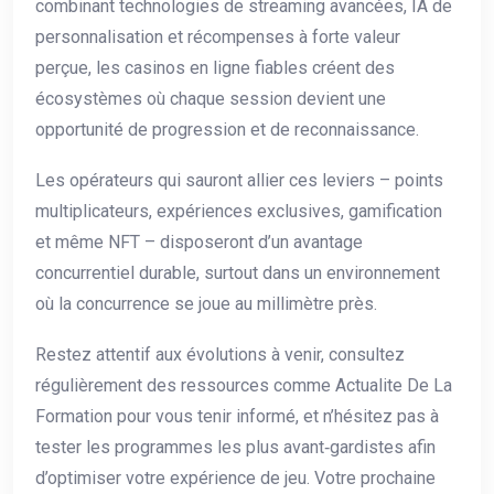
combinant technologies de streaming avancées, IA de
personnalisation et récompenses à forte valeur
perçue, les casinos en ligne fiables créent des
écosystèmes où chaque session devient une
opportunité de progression et de reconnaissance.
Les opérateurs qui sauront allier ces leviers – points
multiplicateurs, expériences exclusives, gamification
et même NFT – disposeront d’un avantage
concurrentiel durable, surtout dans un environnement
où la concurrence se joue au millimètre près.
Restez attentif aux évolutions à venir, consultez
régulièrement des ressources comme Actualite De La
Formation pour vous tenir informé, et n’hésitez pas à
tester les programmes les plus avant‑gardistes afin
d’optimiser votre expérience de jeu. Votre prochaine