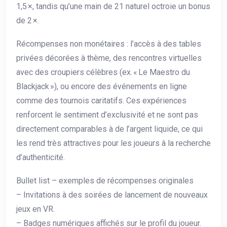
1,5 ×, tandis qu’une main de 21 naturel octroie un bonus
de 2 ×.
Récompenses non monétaires : l’accès à des tables
privées décorées à thème, des rencontres virtuelles
avec des croupiers célèbres (ex. « Le Maestro du
Blackjack »), ou encore des événements en ligne
comme des tournois caritatifs. Ces expériences
renforcent le sentiment d’exclusivité et ne sont pas
directement comparables à de l’argent liquide, ce qui
les rend très attractives pour les joueurs à la recherche
d’authenticité.
Bullet list – exemples de récompenses originales
– Invitations à des soirées de lancement de nouveaux
jeux en VR.
– Badges numériques affichés sur le profil du joueur.