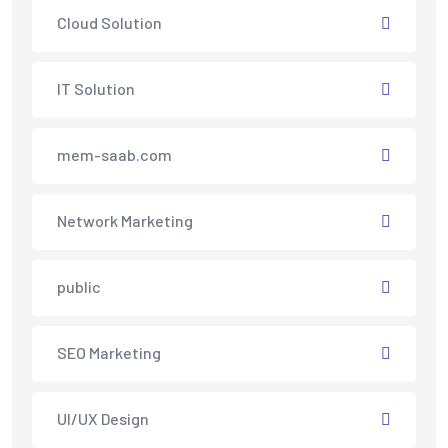
Cloud Solution
IT Solution
mem-saab.com
Network Marketing
public
SEO Marketing
UI/UX Design