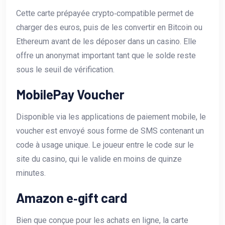
Cette carte prépayée crypto‑compatible permet de
charger des euros, puis de les convertir en Bitcoin ou
Ethereum avant de les déposer dans un casino. Elle
offre un anonymat important tant que le solde reste
sous le seuil de vérification.
MobilePay Voucher
Disponible via les applications de paiement mobile, le
voucher est envoyé sous forme de SMS contenant un
code à usage unique. Le joueur entre le code sur le
site du casino, qui le valide en moins de quinze
minutes.
Amazon e‑gift card
Bien que conçue pour les achats en ligne, la carte