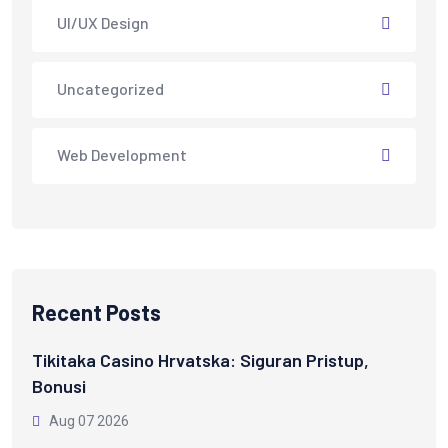
UI/UX Design
Uncategorized
Web Development
Recent Posts
Tikitaka Casino Hrvatska: Siguran Pristup,
Bonusi
Aug 07 2026