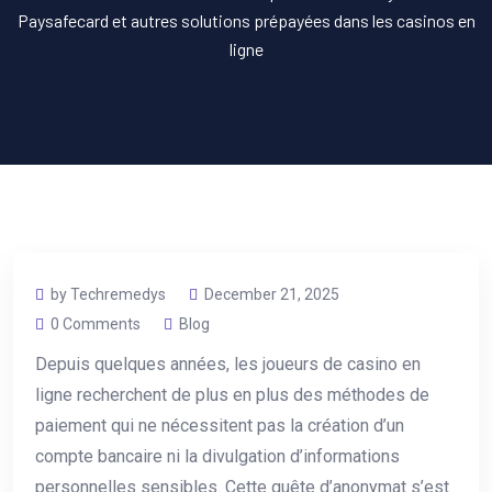
Paysafecard et autres solutions prépayées dans les casinos en
ligne
by Techremedys
December 21, 2025
0 Comments
Blog
Depuis quelques années, les joueurs de casino en
ligne recherchent de plus en plus des méthodes de
paiement qui ne nécessitent pas la création d’un
compte bancaire ni la divulgation d’informations
personnelles sensibles. Cette quête d’anonymat s’est