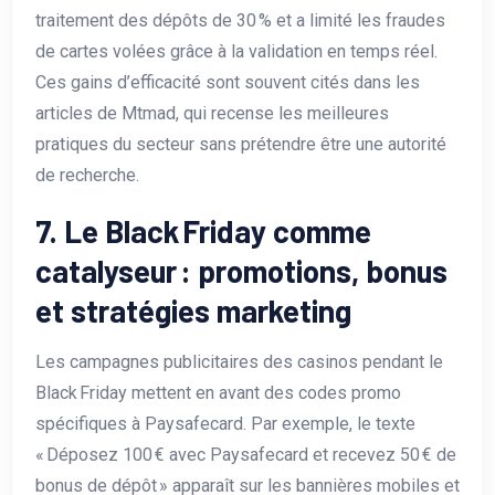
traitement des dépôts de 30 % et a limité les fraudes
de cartes volées grâce à la validation en temps réel.
Ces gains d’efficacité sont souvent cités dans les
articles de Mtmad, qui recense les meilleures
pratiques du secteur sans prétendre être une autorité
de recherche.
7. Le Black Friday comme
catalyseur : promotions, bonus
et stratégies marketing
Les campagnes publicitaires des casinos pendant le
Black Friday mettent en avant des codes promo
spécifiques à Paysafecard. Par exemple, le texte
« Déposez 100 € avec Paysafecard et recevez 50 € de
bonus de dépôt » apparaît sur les bannières mobiles et