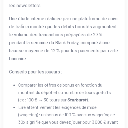
les newsletters.
Une étude interne réalisée par une plateforme de suivi
de trafic a montré que les débits boostés augmentent
le volume des transactions prépayées de 27 %
pendant la semaine du Black Friday, comparé à une
hausse moyenne de 12 % pour les paiements par carte
bancaire.
Conseils pour les joueurs :
Comparer les offres de bonus en fonction du
montant du dépôt et du nombre de tours gratuits
(ex : 100 € → 30 tours sur
Starburst
).
Lire attentivement les exigences de mise
(wagering) : un bonus de 100 % avec un wagering de
30x signifie que vous devez jouer pour 3 000 € avant