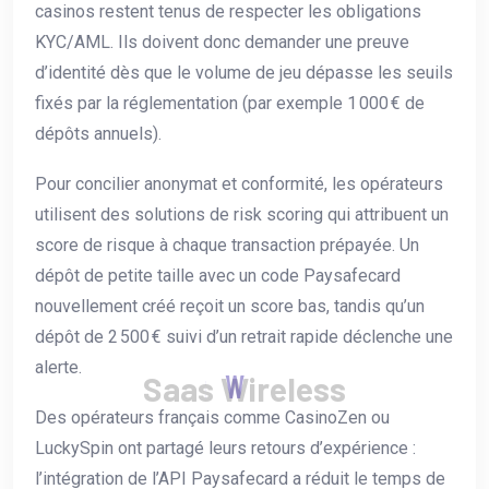
casinos restent tenus de respecter les obligations
KYC/AML. Ils doivent donc demander une preuve
d’identité dès que le volume de jeu dépasse les seuils
fixés par la réglementation (par exemple 1 000 € de
dépôts annuels).
Pour concilier anonymat et conformité, les opérateurs
utilisent des solutions de risk scoring qui attribuent un
score de risque à chaque transaction prépayée. Un
dépôt de petite taille avec un code Paysafecard
nouvellement créé reçoit un score bas, tandis qu’un
dépôt de 2 500 € suivi d’un retrait rapide déclenche une
alerte.
S
a
a
s
W
i
r
e
l
e
s
s
Des opérateurs français comme CasinoZen ou
LuckySpin ont partagé leurs retours d’expérience :
l’intégration de l’API Paysafecard a réduit le temps de