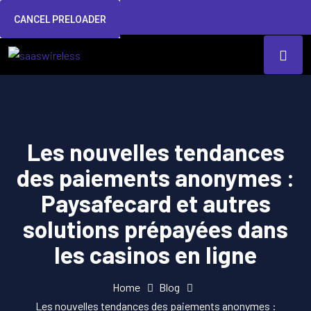
CANCEL PRELOADER
Les nouvelles tendances
des paiements anonymes :
Paysafecard et autres
solutions prépayées dans
les casinos en ligne
Home
Blog
Les nouvelles tendances des paiements anonymes :