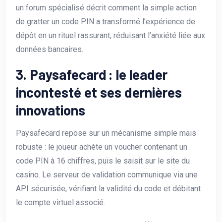
un forum spécialisé décrit comment la simple action
de gratter un code PIN a transformé l’expérience de
dépôt en un rituel rassurant, réduisant l’anxiété liée aux
données bancaires.
3. Paysafecard : le leader
incontesté et ses dernières
innovations
Paysafecard repose sur un mécanisme simple mais
robuste : le joueur achète un voucher contenant un
code PIN à 16 chiffres, puis le saisit sur le site du
casino. Le serveur de validation communique via une
API sécurisée, vérifiant la validité du code et débitant
le compte virtuel associé.