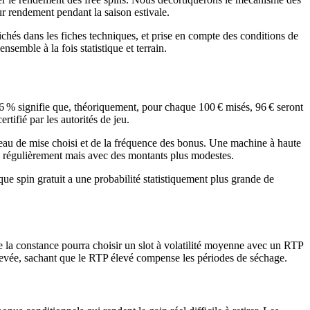
eur rendement pendant la saison estivale.
hés dans les fiches techniques, et prise en compte des conditions de
nsemble à la fois statistique et terrain.
6 % signifie que, théoriquement, pour chaque 100 € misés, 96 € seront
ifié par les autorités de jeu.
iveau de mise choisi et de la fréquence des bonus. Une machine à haute
plus régulièrement mais avec des montants plus modestes.
aque spin gratuit a une probabilité statistiquement plus grande de
légie la constance pourra choisir un slot à volatilité moyenne avec un RTP
 élevée, sachant que le RTP élevé compense les périodes de séchage.