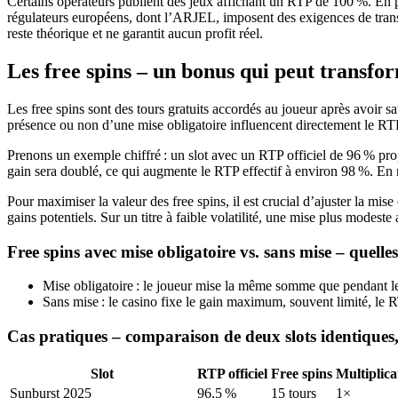
Certains opérateurs publient des jeux affichant un RTP de 100 %. En prat
régulateurs européens, dont l’ARJEL, imposent des exigences de trans
reste théorique et ne garantit aucun profit réel.
Les free spins – un bonus qui peut transfor
Les free spins sont des tours gratuits accordés au joueur après avoir s
présence ou non d’une mise obligatoire influencent directement le RTP e
Prenons un exemple chiffré : un slot avec un RTP officiel de 96 % prop
gain sera doublé, ce qui augmente le RTP effectif à environ 98 %. En r
Pour maximiser la valeur des free spins, il est crucial d’ajuster la mise 
gains potentiels. Sur un titre à faible volatilité, une mise plus modeste
Free spins avec mise obligatoire vs. sans mise – quelles
Mise obligatoire : le joueur mise la même somme que pendant le 
Sans mise : le casino fixe le gain maximum, souvent limité, le R
Cas pratiques – comparaison de deux slots identiques, 
Slot
RTP officiel
Free spins
Multiplica
Sunburst 2025
96,5 %
15 tours
1×