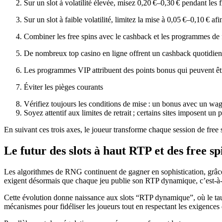
Sur un slot à volatilité élevée, misez 0,20 €–0,30 € pendant les f
Sur un slot à faible volatilité, limitez la mise à 0,05 €–0,10 € af
Combiner les free spins avec le cashback et les programmes de f
De nombreux top casino en ligne offrent un cashback quotidien d
Les programmes VIP attribuent des points bonus qui peuvent être
Éviter les pièges courants
Vérifiez toujours les conditions de mise : un bonus avec un wage
Soyez attentif aux limites de retrait ; certains sites imposent un
En suivant ces trois axes, le joueur transforme chaque session de free
Le futur des slots à haut RTP et des free s
Les algorithmes de RNG continuent de gagner en sophistication, grâce à l
exigent désormais que chaque jeu publie son RTP dynamique, c’est‑à‑d
Cette évolution donne naissance aux slots “RTP dynamique”, où le taux
mécanismes pour fidéliser les joueurs tout en respectant les exigences 