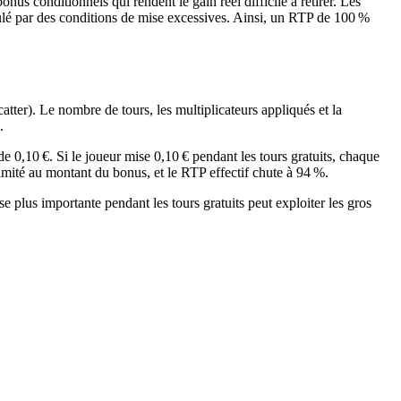
nus conditionnels qui rendent le gain réel difficile à retirer. Les
ulé par des conditions de mise excessives. Ainsi, un RTP de 100 %
atter). Le nombre de tours, les multiplicateurs appliqués et la
.
e 0,10 €. Si le joueur mise 0,10 € pendant les tours gratuits, chaque
limité au montant du bonus, et le RTP effectif chute à 94 %.
mise plus importante pendant les tours gratuits peut exploiter les gros