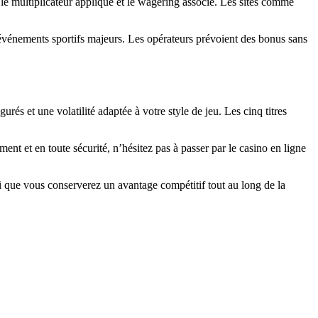
 le multiplicateur appliqué et le wagering associé. Les sites comme
 événements sportifs majeurs. Les opérateurs prévoient des bonus sans
rés et une volatilité adaptée à votre style de jeu. Les cinq titres
ment et en toute sécurité, n’hésitez pas à passer par le casino en ligne
nsi que vous conserverez un avantage compétitif tout au long de la