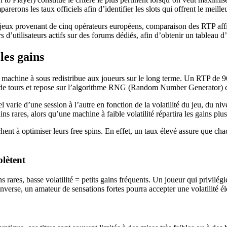
rerons les taux officiels afin d’identifier les slots qui offrent le meill
jeux provenant de cinq opérateurs européens, comparaison des RTP affic
s d’utilisateurs actifs sur des forums dédiés, afin d’obtenir un tableau d’e
les gains
machine à sous redistribue aux joueurs sur le long terme. Un RTP de 9
s de tours et repose sur l’algorithme RNG (Random Number Generator) cert
varie d’une session à l’autre en fonction de la volatilité du jeu, du n
ains rares, alors qu’une machine à faible volatilité répartira les gains 
chent à optimiser leurs free spins. En effet, un taux élevé assure que ch
plètent
gains rares, basse volatilité = petits gains fréquents. Un joueur qui privi
l’inverse, un amateur de sensations fortes pourra accepter une volatilité