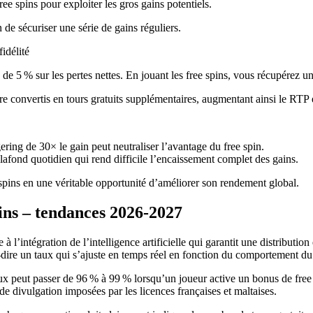
ree spins pour exploiter les gros gains potentiels.
in de sécuriser une série de gains réguliers.
idélité
e 5 % sur les pertes nettes. En jouant les free spins, vous récupérez u
 convertis en tours gratuits supplémentaires, augmentant ainsi le RTP e
ring de 30× le gain peut neutraliser l’avantage du free spin.
 plafond quotidien qui rend difficile l’encaissement complet des gains.
 spins en une véritable opportunité d’améliorer son rendement global.
pins – tendances 2026‑2027
’intégration de l’intelligence artificielle qui garantit une distribution
ire un taux qui s’ajuste en temps réel en fonction du comportement du 
 peut passer de 96 % à 99 % lorsqu’un joueur active un bonus de free s
de divulgation imposées par les licences françaises et maltaises.