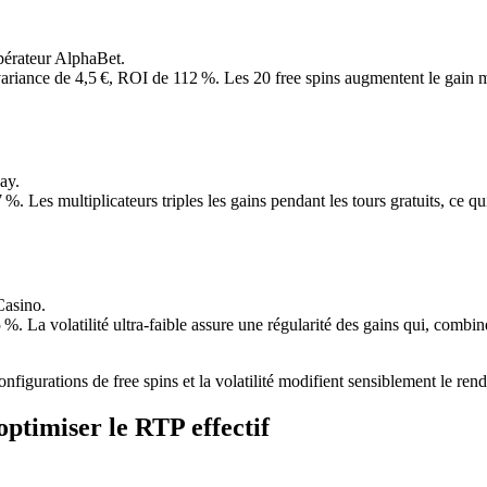
opérateur AlphaBet.
 variance de 4,5 €, ROI de 112 %. Les 20 free spins augmentent le gai
ay.
. Les multiplicateurs triples les gains pendant les tours gratuits, ce qu
Casino.
%. La volatilité ultra‑faible assure une régularité des gains qui, combin
figurations de free spins et la volatilité modifient sensiblement le ren
 optimiser le RTP effectif