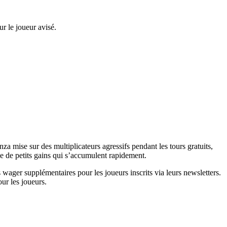
r le joueur avisé.
a mise sur des multiplicateurs agressifs pendant les tours gratuits,
rie de petits gains qui s’accumulent rapidement.
wager supplémentaires pour les joueurs inscrits via leurs newsletters.
our les joueurs.