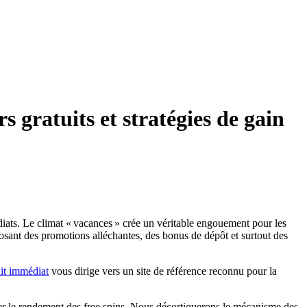
s gratuits et stratégies de gain
médiats. Le climat « vacances » crée un véritable engouement pour les
posant des promotions alléchantes, des bonus de dépôt et surtout des
ait immédiat
vous dirige vers un site de référence reconnu pour la
iser le rendement des free spins. Nous décortiquerons le mécanisme des