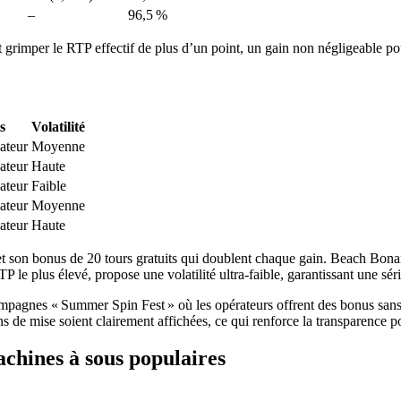
–
96,5 %
t grimper le RTP effectif de plus d’un point, un gain non négligeable pou
s
Volatilité
cateur
Moyenne
cateur
Haute
cateur
Faible
cateur
Moyenne
cateur
Haute
et son bonus de 20 tours gratuits qui doublent chaque gain. Beach Bonanz
P le plus élevé, propose une volatilité ultra‑faible, garantissant une sé
ampagnes « Summer Spin Fest » où les opérateurs offrent des bonus sans 
ns de mise soient clairement affichées, ce qui renforce la transparence p
achines à sous populaires