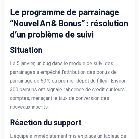
Le programme de parrainage
“Nouvel An & Bonus” : résolution
d’un problème de suivi
Situation
Le 5 janvier, un bug dans le module de suivi des
parrainages a empêché l’attribution des bonus de
parrainage de 50 % du premier dépôt du filleul. Environ
300 parrains ont signalé l’absence de crédit sur leurs
comptes, menaçant le taux de conversion des
nouveaux inscrits.
Réaction du support
L’équipe a immédiatement mis en place un tableau de