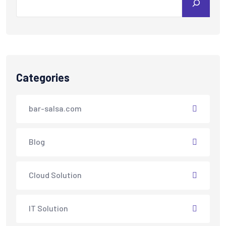
Categories
bar-salsa.com
Blog
Cloud Solution
IT Solution