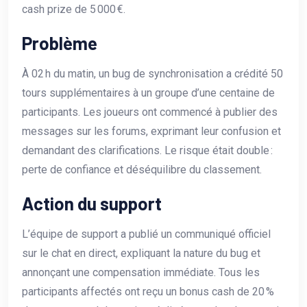
cash prize de 5 000 €.
Problème
À 02 h du matin, un bug de synchronisation a crédité 50
tours supplémentaires à un groupe d’une centaine de
participants. Les joueurs ont commencé à publier des
messages sur les forums, exprimant leur confusion et
demandant des clarifications. Le risque était double :
perte de confiance et déséquilibre du classement.
Action du support
L’équipe de support a publié un communiqué officiel
sur le chat en direct, expliquant la nature du bug et
annonçant une compensation immédiate. Tous les
participants affectés ont reçu un bonus cash de 20 %