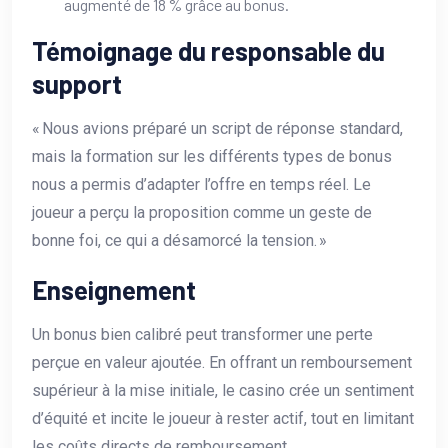
augmenté de 18 % grâce au bonus.
Témoignage du responsable du
support
« Nous avions préparé un script de réponse standard,
mais la formation sur les différents types de bonus
nous a permis d’adapter l’offre en temps réel. Le
joueur a perçu la proposition comme un geste de
bonne foi, ce qui a désamorcé la tension. »
Enseignement
Un bonus bien calibré peut transformer une perte
perçue en valeur ajoutée. En offrant un remboursement
supérieur à la mise initiale, le casino crée un sentiment
d’équité et incite le joueur à rester actif, tout en limitant
les coûts directs de remboursement.