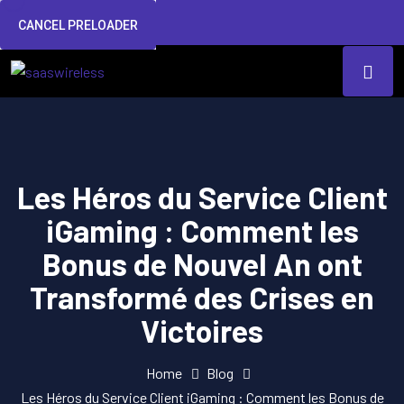
CANCEL PRELOADER
Les Héros du Service Client
iGaming : Comment les
Bonus de Nouvel An ont
Transformé des Crises en
Victoires
Home
Blog
Les Héros du Service Client iGaming : Comment les Bonus de