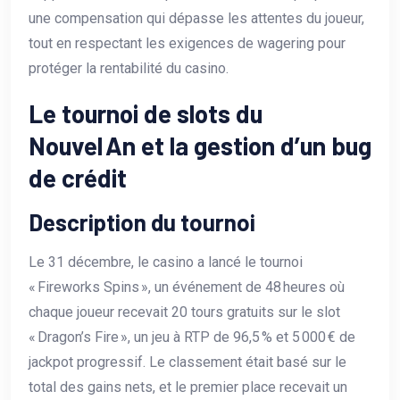
une compensation qui dépasse les attentes du joueur,
tout en respectant les exigences de wagering pour
protéger la rentabilité du casino.
Le tournoi de slots du
Nouvel An et la gestion d’un bug
de crédit
Description du tournoi
Le 31 décembre, le casino a lancé le tournoi
« Fireworks Spins », un événement de 48 heures où
chaque joueur recevait 20 tours gratuits sur le slot
« Dragon’s Fire », un jeu à RTP de 96,5 % et 5 000 € de
jackpot progressif. Le classement était basé sur le
total des gains nets, et le premier place recevait un