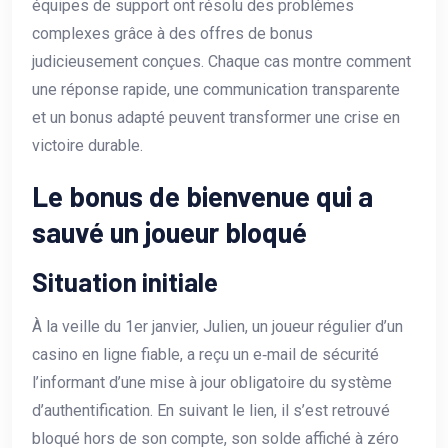
équipes de support ont résolu des problèmes
complexes grâce à des offres de bonus
judicieusement conçues. Chaque cas montre comment
une réponse rapide, une communication transparente
et un bonus adapté peuvent transformer une crise en
victoire durable.
Le bonus de bienvenue qui a
sauvé un joueur bloqué
Situation initiale
À la veille du 1er janvier, Julien, un joueur régulier d’un
casino en ligne fiable, a reçu un e‑mail de sécurité
l’informant d’une mise à jour obligatoire du système
d’authentification. En suivant le lien, il s’est retrouvé
bloqué hors de son compte, son solde affiché à zéro