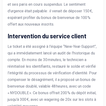
et ses paris en cours suspendus. Le sentiment
d’urgence était palpable : il venait de déposer 150 €,
espérant profiter du bonus de bienvenue de 100 %
offert aux nouveaux inscrits.
Intervention du service client
Le ticket a été assigné à l’équipe “New‑Year‑Support”,
qui a immédiatement lancé un audit de l’historique du
compte. En moins de 30 minutes, le technicien a
réinitialisé les identifiants, restauré le solde et vérifié
l’intégrité du processus de vérification d’identité. Pour
compenser le désagrément, il a proposé un bonus de
bienvenue doublé, valable 48 heures, avec un code
« NYDOUBLE ». Ce bonus offrait 200 % du dépôt initial,
jusqu’à 300 €, avec un wagering de 20x sur les slots à