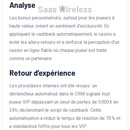
Analyse
S
a
a
s
W
i
r
e
l
e
s
s
Les bonus personnalisés, surtout pour les joueurs à
haute valeur, créent un sentiment d’exclusivité. En
appliquant le cashback automatiquement, le casino a
évité les allers‑retours et a renforcé la perception d’un
casino en ligne fiable où chaque joueur est traité
comme un partenaire.
Retour d’expérience
Les procédures internes ont été revues : un
déclencheur automatisé dans le CRM signale tout
joueur VIP dépassant un seuil de pertes de 5 000 € en
24 h, déclenchant le script de cashback. Cette
automatisation a réduit le temps de réaction de 70 % et
a standardisé l’offre pour tous les VIP.