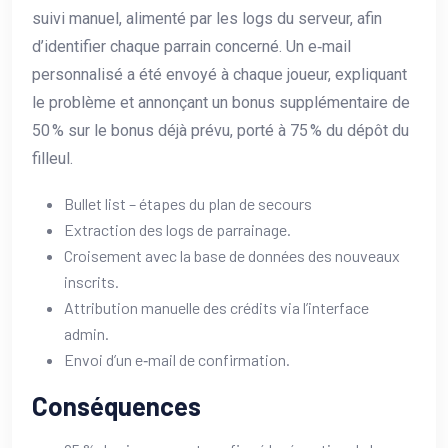
suivi manuel, alimenté par les logs du serveur, afin
d’identifier chaque parrain concerné. Un e‑mail
personnalisé a été envoyé à chaque joueur, expliquant
le problème et annonçant un bonus supplémentaire de
50 % sur le bonus déjà prévu, porté à 75 % du dépôt du
filleul.
Bullet list – étapes du plan de secours
Extraction des logs de parrainage.
Croisement avec la base de données des nouveaux
inscrits.
Attribution manuelle des crédits via l’interface
admin.
Envoi d’un e‑mail de confirmation.
Conséquences