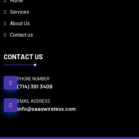
Home
Services
About Us
Contact us
CONTACT US
PHONE NUMBER
(714) 391 3409
EMAIL ADDRESS
info@saaswireless.com