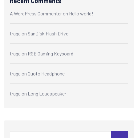
Recent Comments
A WordPress Commenter
on
Hello world!
traga
on
SanDisk Flash Drive
traga
on
RGB Gaming Keyboard
traga
on
Quoto Headphone
traga
on
Long Loudspeaker