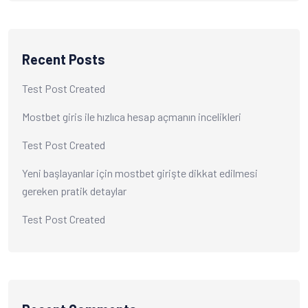
Recent Posts
Test Post Created
Mostbet giris ile hızlıca hesap açmanın incelikleri
Test Post Created
Yeni başlayanlar için mostbet girişte dikkat edilmesi
gereken pratik detaylar
Test Post Created