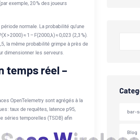
 (par exemple, 20 % des joueurs
période normale. La probabilité qu’une
> 2000) ≈ 1 – F(2000;λ) ≈ 0,023 (2,3 %).
 1,5, la même probabilité grimpe à près de
our dimensionner les serveurs.
n temps réel –
Categ
races OpenTelemetry sont agrégés à la
s : taux de requêtes, latence p95,
bar-s
de séries temporelles (TSDB) afin
Blog