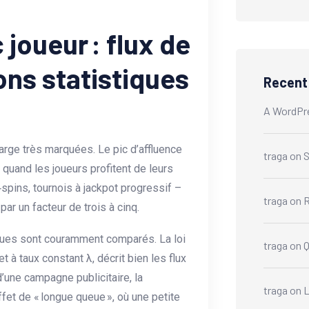
 joueur : flux de
ons statistiques
Recen
A WordPr
arge très marquées. Le pic d’affluence
traga
on
S
 quand les joueurs profitent de leurs
pins, tournois à jackpot progressif –
traga
on
R
ar un facteur de trois à cinq.
iques sont couramment comparés. La loi
traga
on
à taux constant λ, décrit bien les flux
’une campagne publicitaire, la
traga
on
L
ffet de « longue queue », où une petite