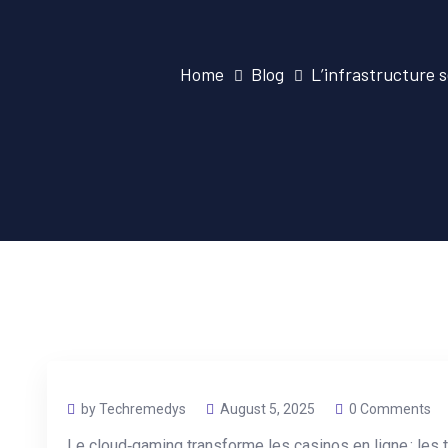
Home
Blog
L’infrastructure 
by Techremedys
August 5, 2025
0 Comments
Le cloud‑gaming transforme les casinos en ligne : les 