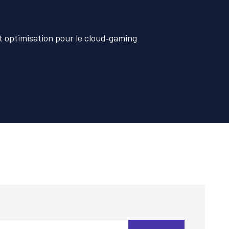
t optimisation pour le cloud‑gaming