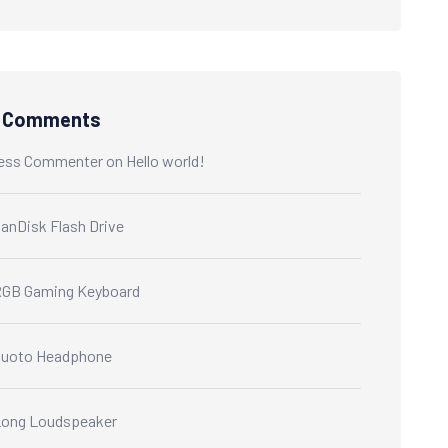
t Comments
ess Commenter
on
Hello world!
anDisk Flash Drive
GB Gaming Keyboard
Quoto Headphone
ong Loudspeaker