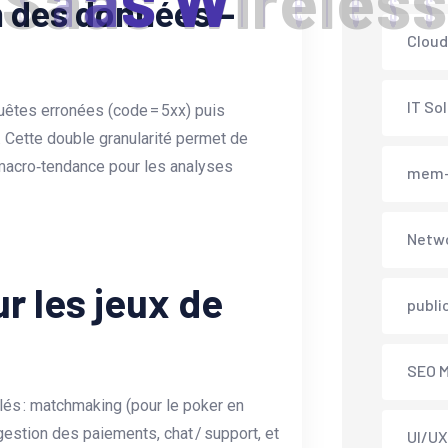
S
a
a
s
W
i
r
e
l
e
s
s
n des données –
Cloud
IT So
uêtes erronées (code = 5xx) puis
. Cette double granularité permet de
 macro‑tendance pour les analyses
mem-
Netwo
r les jeux de
publi
SEO M
és : matchmaking (pour le poker en
estion des paiements, chat / support, et
UI/UX