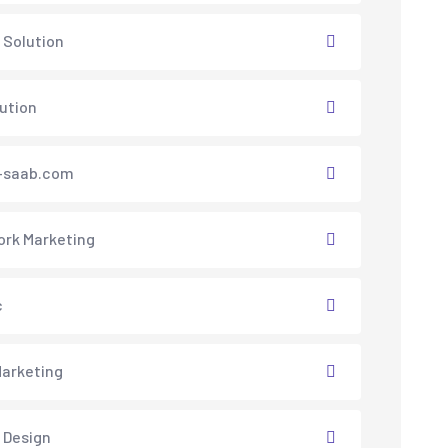
 Solution
lution
saab.com
rk Marketing
c
arketing
 Design