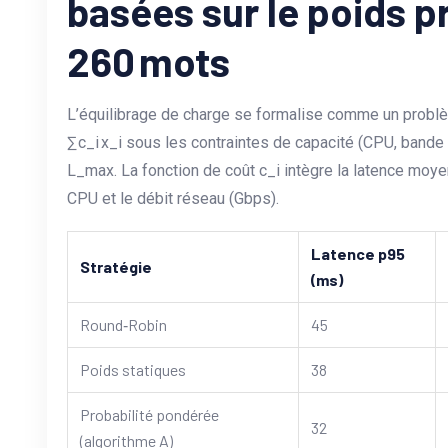
basées sur le poids pr
260 mots
L’équilibrage de charge se formalise comme un problèm
∑ c_i x_i sous les contraintes de capacité (CPU, band
L_max. La fonction de coût c_i intègre la latence moyen
CPU et le débit réseau (Gbps).
Latence p95
Stratégie
(ms)
Round‑Robin
45
Poids statiques
38
Probabilité pondérée
32
(algorithme A)