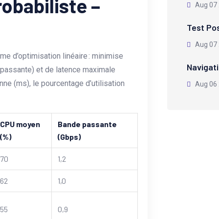
obabiliste –
Aug 07
Test Po
Aug 07
e d’optimisation linéaire : minimise
Navigat
e passante) et de latence maximale
ne (ms), le pourcentage d’utilisation
Aug 06
CPU moyen
Bande passante
(%)
(Gbps)
70
1,2
62
1,0
55
0,9