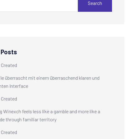
Search
 Posts
 Created
ile überrascht mit einem überraschend klaren und
ten Interface
 Created
g Winexch feels less like a gamble and more like a
e through familiar territory
 Created