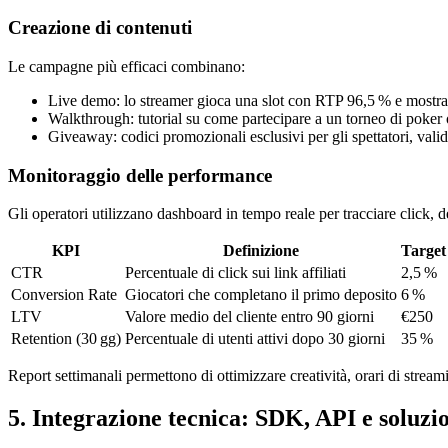
Creazione di contenuti
Le campagne più efficaci combinano:
Live demo: lo streamer gioca una slot con RTP 96,5 % e mostra
Walkthrough: tutorial su come partecipare a un torneo di poker o
Giveaway: codici promozionali esclusivi per gli spettatori, valid
Monitoraggio delle performance
Gli operatori utilizzano dashboard in tempo reale per tracciare click, d
KPI
Definizione
Target
CTR
Percentuale di click sui link affiliati
2,5 %
Conversion Rate
Giocatori che completano il primo deposito
6 %
LTV
Valore medio del cliente entro 90 giorni
€250
Retention (30 gg)
Percentuale di utenti attivi dopo 30 giorni
35 %
Report settimanali permettono di ottimizzare creatività, orari di strea
5. Integrazione tecnica: SDK, API e soluzio