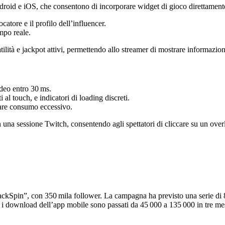
roid e iOS, che consentono di incorporare widget di gioco direttament
atore e il profilo dell’influencer.
empo reale.
ità e jackpot attivi, permettendo allo streamer di mostrare informazioni
ideo entro 30 ms.
al touch, e indicatori di loading discreti.
vitare consumo eccessivo.
 una sessione Twitch, consentendo agli spettatori di cliccare su un ove
ackSpin”, con 350 mila follower. La campagna ha previsto una serie di 
download dell’app mobile sono passati da 45 000 a 135 000 in tre mesi