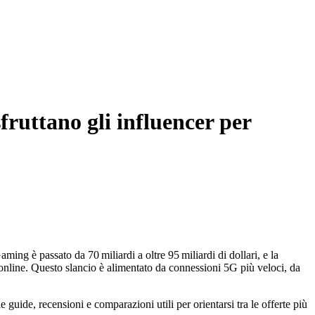
fruttano gli influencer per
ing è passato da 70 miliardi a oltre 95 miliardi di dollari, e la
online. Questo slancio è alimentato da connessioni 5G più veloci, da
ie guide, recensioni e comparazioni utili per orientarsi tra le offerte più