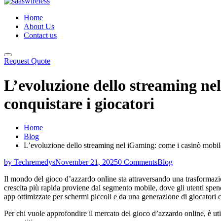
Home
About Us
Contact us
Request Quote
L’evoluzione dello streaming nel
conquistare i giocatori
Home
Blog
L’evoluzione dello streaming nel iGaming: come i casinò mobile 
by Techremedys
November 21, 2025
0 Comments
Blog
Il mondo del gioco d’azzardo online sta attraversando una trasformazion
crescita più rapida proviene dal segmento mobile, dove gli utenti spe
app ottimizzate per schermi piccoli e da una generazione di giocatori ch
Per chi vuole approfondire il mercato del gioco d’azzardo online, è uti