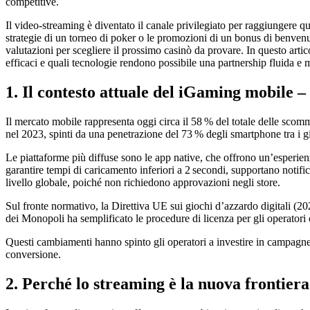
competitive.
Il video‑streaming è diventato il canale privilegiato per raggiungere
strategie di un torneo di poker o le promozioni di un bonus di benvenut
valutazioni per scegliere il prossimo casinò da provare. In questo arti
efficaci e quali tecnologie rendono possibile una partnership fluida e m
1. Il contesto attuale del iGaming mobile –
Il mercato mobile rappresenta oggi circa il 58 % del totale delle sco
nel 2023, spinti da una penetrazione del 73 % degli smartphone tra i gi
Le piattaforme più diffuse sono le app native, che offrono un’esperie
garantire tempi di caricamento inferiori a 2 secondi, supportano notifi
livello globale, poiché non richiedono approvazioni negli store.
Sul fronte normativo, la Direttiva UE sui giochi d’azzardo digitali (202
dei Monopoli ha semplificato le procedure di licenza per gli operatori 
Questi cambiamenti hanno spinto gli operatori a investire in campagne d
conversione.
2. Perché lo streaming è la nuova frontier