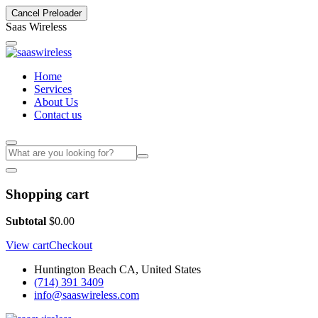
Cancel Preloader
S
a
a
s
W
i
r
e
l
e
s
s
Home
Services
About Us
Contact us
Shopping cart
Subtotal
$
0.00
View cart
Checkout
Huntington Beach CA, United States
(714) 391 3409
info@saaswireless.com