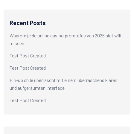
Recent Posts
Waarom je de online casino promoties van 2026 niet wilt
missen
Test Post Created
Test Post Created
Pin-up chile überrascht mit einem überraschend klaren
und aufgeräumten Interface
Test Post Created