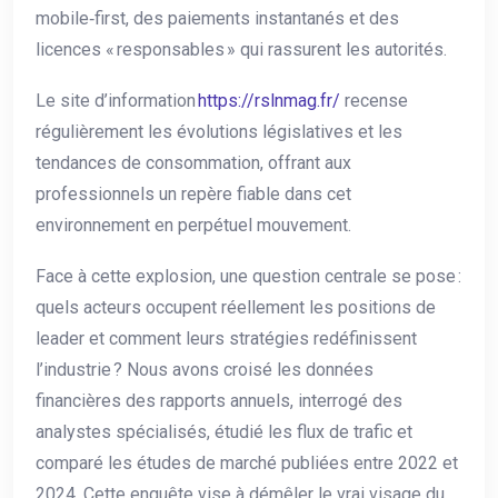
mobile‑first, des paiements instantanés et des
licences « responsables » qui rassurent les autorités.
Le site d’information
https://rslnmag.fr/
recense
régulièrement les évolutions législatives et les
tendances de consommation, offrant aux
professionnels un repère fiable dans cet
environnement en perpétuel mouvement.
Face à cette explosion, une question centrale se pose :
quels acteurs occupent réellement les positions de
leader et comment leurs stratégies redéfinissent
l’industrie ? Nous avons croisé les données
financières des rapports annuels, interrogé des
analystes spécialisés, étudié les flux de trafic et
comparé les études de marché publiées entre 2022 et
2024. Cette enquête vise à démêler le vrai visage du