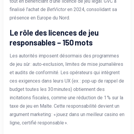
tout en bénéficiant d’une licence de jeu légal. GVC a
finalisé l’achat de
BetVictor
en 2024, consolidant sa
présence en Europe du Nord.
Le rôle des licences de jeu
responsables – 150 mots
Les autorités imposent désormais des programmes
de jeu sûr : auto‑exclusion, limites de mise journalières
et audits de conformité. Les opérateurs qui intègrent
ces exigences dans leurs UX (ex. : pop‑up de rappel de
budget toutes les 30 minutes) obtiennent des
incitations fiscales, comme une réduction de 1 % sur la
taxe de jeu en Malte. Cette responsabilité devient un
argument marketing : « jouez dans un meilleur casino en
ligne, certifié responsable ».