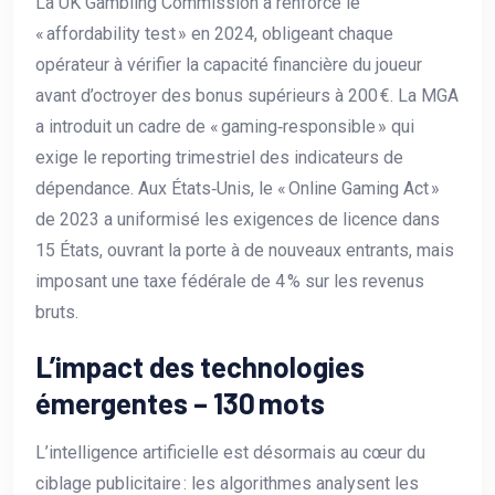
La UK Gambling Commission a renforcé le
« affordability test » en 2024, obligeant chaque
opérateur à vérifier la capacité financière du joueur
avant d’octroyer des bonus supérieurs à 200 €. La MGA
a introduit un cadre de « gaming‑responsible » qui
exige le reporting trimestriel des indicateurs de
dépendance. Aux États‑Unis, le « Online Gaming Act »
de 2023 a uniformisé les exigences de licence dans
15 États, ouvrant la porte à de nouveaux entrants, mais
imposant une taxe fédérale de 4 % sur les revenus
bruts.
L’impact des technologies
émergentes – 130 mots
L’intelligence artificielle est désormais au cœur du
ciblage publicitaire : les algorithmes analysent les