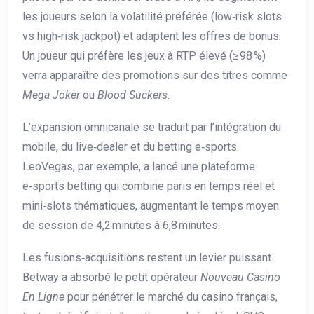
les joueurs selon la volatilité préférée (low‑risk slots
vs high‑risk jackpot) et adaptent les offres de bonus.
Un joueur qui préfère les jeux à RTP élevé (≥ 98 %)
verra apparaître des promotions sur des titres comme
Mega Joker
ou
Blood Suckers
.
L’expansion omnicanale se traduit par l’intégration du
mobile, du live‑dealer et du betting e‑sports.
LeoVegas, par exemple, a lancé une plateforme
e‑sports betting qui combine paris en temps réel et
mini‑slots thématiques, augmentant le temps moyen
de session de 4,2 minutes à 6,8 minutes.
Les fusions‑acquisitions restent un levier puissant.
Betway a absorbé le petit opérateur
Nouveau Casino
En Ligne
pour pénétrer le marché du casino français,