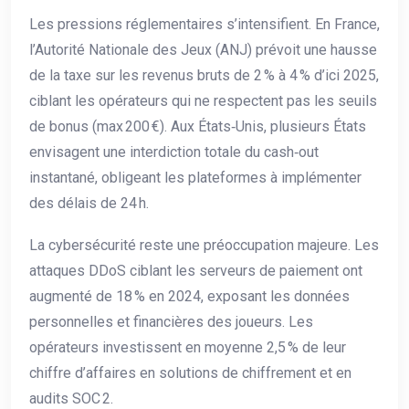
Les pressions réglementaires s’intensifient. En France,
l’Autorité Nationale des Jeux (ANJ) prévoit une hausse
de la taxe sur les revenus bruts de 2 % à 4 % d’ici 2025,
ciblant les opérateurs qui ne respectent pas les seuils
de bonus (max 200 €). Aux États‑Unis, plusieurs États
envisagent une interdiction totale du cash‑out
instantané, obligeant les plateformes à implémenter
des délais de 24 h.
La cybersécurité reste une préoccupation majeure. Les
attaques DDoS ciblant les serveurs de paiement ont
augmenté de 18 % en 2024, exposant les données
personnelles et financières des joueurs. Les
opérateurs investissent en moyenne 2,5 % de leur
chiffre d’affaires en solutions de chiffrement et en
audits SOC 2.