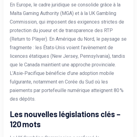
En Europe, le cadre juridique se consolide grâce à la
Malta Gaming Authority (MGA) et à la UK Gambling
Commission, qui imposent des exigences strictes de
protection du joueur et de transparence des RTP
(Return to Player). En Amérique du Nord, le paysage se
fragmente : les États‑Unis voient l’avènement de
licences étatiques (New Jersey, Pennsylvania), tandis
que le Canada maintient une approche provinciale.
L’Asie‑Pacifique bénéficie d’une adoption mobile
fulgurante, notamment en Corée du Sud où les
paiements par portefeuille numérique atteignent 80 %
des dépôts.
Les nouvelles législations clés –
120 mots