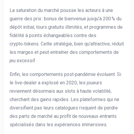
La saturation du marché pousse les acteurs à une
guerre des prix : bonus de bienvenue jusqu’à 200 % du
dépôt initial, tours gratuits illimités, et programmes de
fidélité à points échangeables contre des
crypto‑tokens. Cette stratégie, bien qu’attractive, réduit
les marges et peut entraîner des comportements de
jeu excessif.
Enfin, les comportements post‑pandémie évoluent. Si
le live‑dealer a explosé en 2020, les joueurs
reviennent désormais aux slots à haute volatilité,
cherchant des gains rapides. Les plateformes qui ne
diversifient pas leurs catalogues risquent de perdre
des parts de marché au profit de nouveaux entrants
spécialisés dans les expériences immersives.