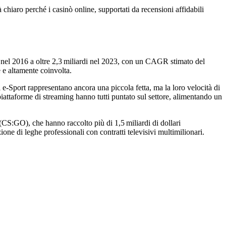
à chiaro perché i casinò online, supportati da recensioni affidabili
ri nel 2016 a oltre 2,3 miliardi nel 2023, con un CAGR stimato del
 e altamente coinvolta.
 e‑Sport rappresentano ancora una piccola fetta, ma la loro velocità di
 piattaforme di streaming hanno tutti puntato sul settore, alimentando un
CS:GO), che hanno raccolto più di 1,5 miliardi di dollari
one di leghe professionali con contratti televisivi multimilionari.