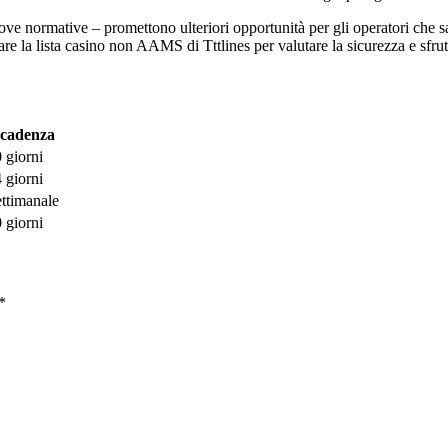
ve normative – promettono ulteriori opportunità per gli operatori che sa
re la lista casino non AAMS di Tttlines per valutare la sicurezza e sfr
cadenza
 giorni
 giorni
ttimanale
 giorni
*