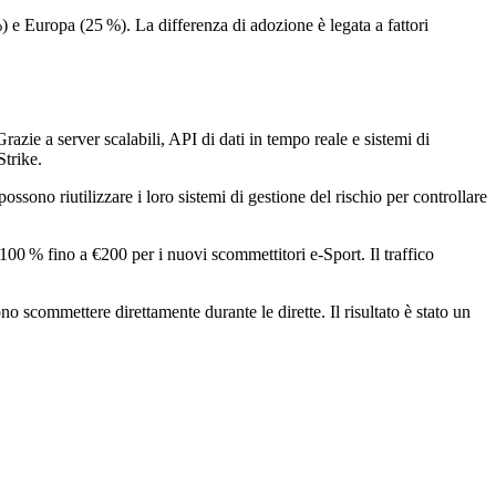
 e Europa (25 %). La differenza di adozione è legata a fattori
azie a server scalabili, API di dati in tempo reale e sistemi di
trike.
ossono riutilizzare i loro sistemi di gestione del rischio per controllare
0 % fino a €200 per i nuovi scommettitori e‑Sport. Il traffico
scommettere direttamente durante le dirette. Il risultato è stato un