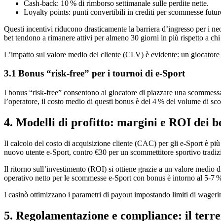
Cash‑back: 10 % di rimborso settimanale sulle perdite nette.
Loyalty points: punti convertibili in crediti per scommesse futur
Questi incentivi riducono drasticamente la barriera d’ingresso per i neof
bet tendono a rimanere attivi per almeno 30 giorni in più rispetto a chi
L’impatto sul valore medio del cliente (CLV) è evidente: un giocator
3.1 Bonus “risk‑free” per i tournoi di e‑Sport
I bonus “risk‑free” consentono al giocatore di piazzare una scommessa s
l’operatore, il costo medio di questi bonus è del 4 % del volume di sc
4. Modelli di profitto: margini e ROI dei b
Il calcolo del costo di acquisizione cliente (CAC) per gli e‑Sport è 
nuovo utente e‑Sport, contro €30 per un scommettitore sportivo tradiz
Il ritorno sull’investimento (ROI) si ottiene grazie a un valore medio 
operativo netto per le scommesse e‑Sport con bonus è intorno al 5‑7 %
I casinò ottimizzano i parametri di payout impostando limiti di wagerin
5. Regolamentazione e compliance: il terre