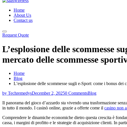
Home
About Us
Contact us
Request Quote
L’esplosione delle scommesse sug
mercato delle scommesse sporti
Home
Blog
L’esplosione delle scommesse sugli e‑Sport: come i bonus dei c
by Techremedys
December 2, 2025
0 Comments
Blog
Il panorama del gioco d’azzardo sta vivendo una trasformazione senza pr
in tutto il mondo. I casinò online, grazie a offerte come il
casino non 
Comprendere le dinamiche economiche dietro questa crescita è fondame
cassa, i margini di profitto e le strategie di acquisizione clienti. In part