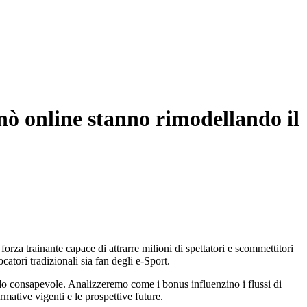
nò online stanno rimodellando il
rza trainante capace di attrarre milioni di spettatori e scommettitori
atori tradizionali sia fan degli e‑Sport.
o consapevole. Analizzeremo come i bonus influenzino i flussi di
normative vigenti e le prospettive future.