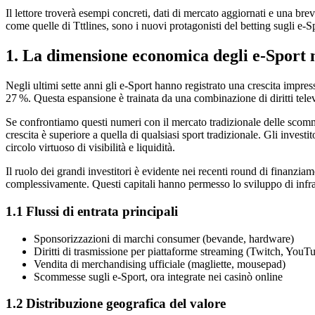
Il lettore troverà esempi concreti, dati di mercato aggiornati e una brev
come quelle di Tttlines, sono i nuovi protagonisti del betting sugli e‑S
1. La dimensione economica degli e‑Sport
Negli ultimi sette anni gli e‑Sport hanno registrato una crescita impre
27 %. Questa espansione è trainata da una combinazione di diritti tele
Se confrontiamo questi numeri con il mercato tradizionale delle scommes
crescita è superiore a quella di qualsiasi sport tradizionale. Gli inves
circolo virtuoso di visibilità e liquidità.
Il ruolo dei grandi investitori è evidente nei recenti round di finan
complessivamente. Questi capitali hanno permesso lo sviluppo di infrastr
1.1 Flussi di entrata principali
Sponsorizzazioni di marchi consumer (bevande, hardware)
Diritti di trasmissione per piattaforme streaming (Twitch, You
Vendita di merchandising ufficiale (magliette, mousepad)
Scommesse sugli e‑Sport, ora integrate nei casinò online
1.2 Distribuzione geografica del valore