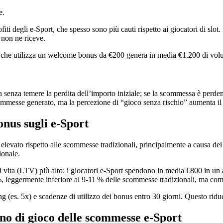
e.
iti degli e‑Sport, che spesso sono più cauti rispetto ai giocatori di slot.
 non ne riceve.
e che utilizza un welcome bonus da €200 genera in media €1.200 di vol
enza temere la perdita dell’importo iniziale; se la scommessa è perdente
ommesse generato, ma la percezione di “gioco senza rischio” aumenta il 
onus sugli e‑Sport
più elevato rispetto alle scommesse tradizionali, principalmente a caus
ionale.
di vita (LTV) più alto: i giocatori e‑Sport spendono in media €800 in un 
, leggermente inferiore al 9‑11 % delle scommesse tradizionali, ma com
g (es. 5x) e scadenze di utilizzo dei bonus entro 30 giorni. Questo riduc
no di gioco delle scommesse e‑Sport