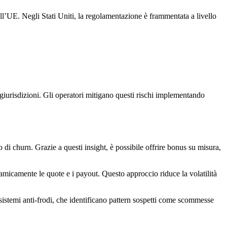
UE. Negli Stati Uniti, la regolamentazione è frammentata a livello
 giurisdizioni. Gli operatori mitigano questi rischi implementando
 di churn. Grazie a questi insight, è possibile offrire bonus su misura,
namicamente le quote e i payout. Questo approccio riduce la volatilità
i sistemi anti‑frodi, che identificano pattern sospetti come scommesse