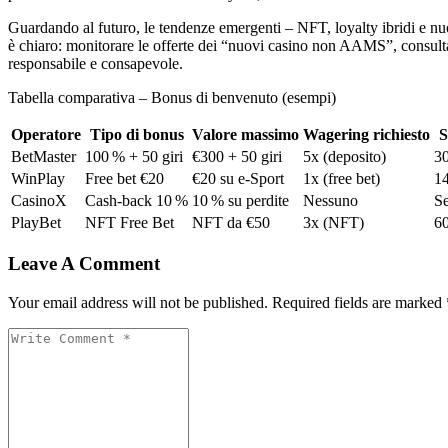
Guardando al futuro, le tendenze emergenti – NFT, loyalty ibridi e nuo
è chiaro: monitorare le offerte dei “nuovi casino non AAMS”, consulta
responsabile e consapevole.
Tabella comparativa – Bonus di benvenuto (esempi)
Operatore
Tipo di bonus
Valore massimo
Wagering richiesto
S
BetMaster
100 % + 50 giri
€300 + 50 giri
5x (deposito)
30
WinPlay
Free bet €20
€20 su e‑Sport
1x (free bet)
14
CasinoX
Cash‑back 10 %
10 % su perdite
Nessuno
Se
PlayBet
NFT Free Bet
NFT da €50
3x (NFT)
60
Leave A Comment
Your email address will not be published. Required fields are marked 