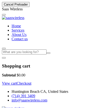
Cancel Preloader
S
a
a
s
W
i
r
e
l
e
s
s
Home
Services
About Us
Contact us
Shopping cart
Subtotal
$
0.00
View cart
Checkout
Huntington Beach CA, United States
(714) 391 3409
info@saaswireless.com