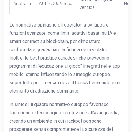
Australia
AUD 2.000/mese
Nes
verifica
Le normative spingono gli operatori a sviluppare
funzioni avanzate, come limiti adattivi basati su IA e
smart contract su blockchain, per dimostrare
conformità e guadagnare la fiducia dei regolatori.
Inoltre, le best practice canadesi, che prevedono
programmi di “educazione al gioco” integrati nelle app
mobile, stanno influenzando le strategie europee,
soprattutto per i mercati dove il bonus benvenuto è un
elemento di attrazione dominante.
In sintesi, il quadro normativo europeo favorisce
l’adozione di tecnologie di protezione all’avanguardia,
creando un ambiente in cui i jackpot possono
prosperare senza compromettere la sicurezza dei