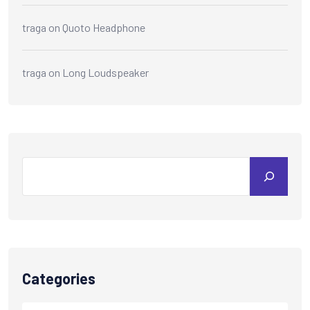
traga
on
Quoto Headphone
traga
on
Long Loudspeaker
Categories