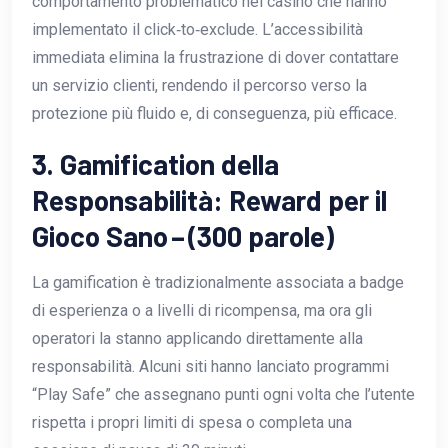
comportamento problematico nei casinò che hanno
implementato il click‑to‑exclude. L’accessibilità
immediata elimina la frustrazione di dover contattare
un servizio clienti, rendendo il percorso verso la
protezione più fluido e, di conseguenza, più efficace.
3. Gamification della
Responsabilità: Reward per il
Gioco Sano – (300 parole)
La gamification è tradizionalmente associata a badge
di esperienza o a livelli di ricompensa, ma ora gli
operatori la stanno applicando direttamente alla
responsabilità. Alcuni siti hanno lanciato programmi
“Play Safe” che assegnano punti ogni volta che l’utente
rispetta i propri limiti di spesa o completa una