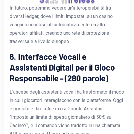
S
a
a
s
W
i
r
e
l
e
s
s
In futuro, potremmo vedere un’interoperabilità tra
diversi ledger, dove i limiti impostati su un casinò
vengano riconosciuti automaticamente da altri
operatori affiliati, creando una rete di protezione
trasversale a livello europeo.
6. Interfacce Vocali e
Assistenti Digitali per il Gioco
Responsabile – (280 parole)
L’ascesa degli assistenti vocali ha trasformato il modo
in cui i giocatori interagiscono con le piattaforme. Oggi
è possibile dire a Alexa o a Google Assistant:
“Imposta un limite di spesa giornaliero di 50 € su
CasinoY”, e il comando viene tradotto in una chiamata
API sicura verso il backend del casinò.