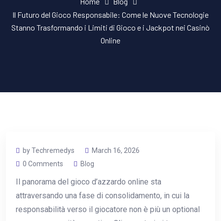
Home
Blog
Il Futuro del Gioco Responsabile: Come le Nuove Tecnologie
Stanno Trasformando i Limiti di Gioco e i Jackpot nei Casinò
Online
by Techremedys
March 16, 2026
0 Comments
Blog
Il panorama del gioco d’azzardo online sta
attraversando una fase di consolidamento, in cui la
responsabilità verso il giocatore non è più un optional