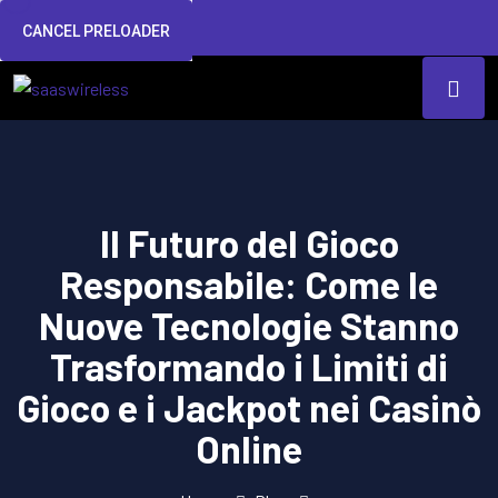
CANCEL PRELOADER
Il Futuro del Gioco
Responsabile: Come le
Nuove Tecnologie Stanno
Trasformando i Limiti di
Gioco e i Jackpot nei Casinò
Online