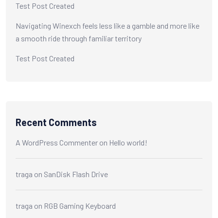
Test Post Created
Navigating Winexch feels less like a gamble and more like
a smooth ride through familiar territory
Test Post Created
Recent Comments
A WordPress Commenter
on
Hello world!
traga
on
SanDisk Flash Drive
traga
on
RGB Gaming Keyboard