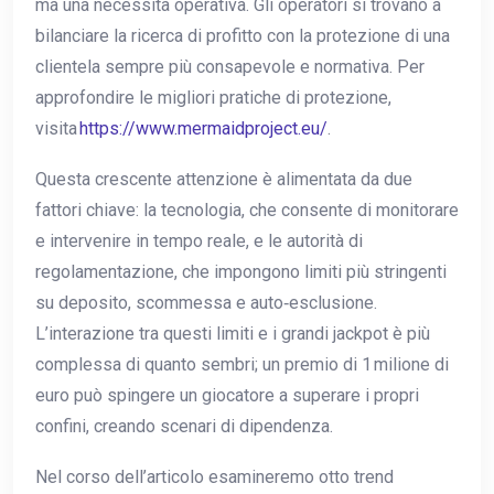
ma una necessità operativa. Gli operatori si trovano a
bilanciare la ricerca di profitto con la protezione di una
clientela sempre più consapevole e normativa. Per
approfondire le migliori pratiche di protezione,
visita
https://www.mermaidproject.eu/
.
Questa crescente attenzione è alimentata da due
fattori chiave: la tecnologia, che consente di monitorare
e intervenire in tempo reale, e le autorità di
regolamentazione, che impongono limiti più stringenti
su deposito, scommessa e auto‑esclusione.
L’interazione tra questi limiti e i grandi jackpot è più
complessa di quanto sembri; un premio di 1 milione di
euro può spingere un giocatore a superare i propri
confini, creando scenari di dipendenza.
Nel corso dell’articolo esamineremo otto trend