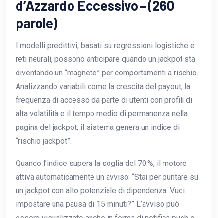
d’Azzardo Eccessivo – (260
parole)
I modelli predittivi, basati su regressioni logistiche e
reti neurali, possono anticipare quando un jackpot sta
diventando un “magnete” per comportamenti a rischio.
Analizzando variabili come la crescita del payout, la
frequenza di accesso da parte di utenti con profili di
alta volatilità e il tempo medio di permanenza nella
pagina del jackpot, il sistema genera un indice di
“rischio jackpot”.
Quando l’indice supera la soglia del 70 %, il motore
attiva automaticamente un avviso: “Stai per puntare su
un jackpot con alto potenziale di dipendenza. Vuoi
impostare una pausa di 15 minuti?” L’avviso può
essere visualizzato anche in forma di notifica push o