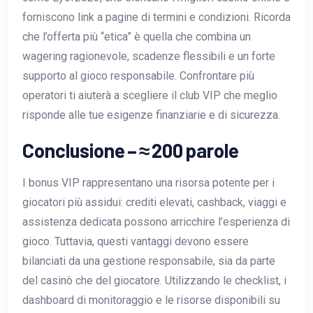
forniscono link a pagine di termini e condizioni. Ricorda
che l’offerta più “etica” è quella che combina un
wagering ragionevole, scadenze flessibili e un forte
supporto al gioco responsabile. Confrontare più
operatori ti aiuterà a scegliere il club VIP che meglio
risponde alle tue esigenze finanziarie e di sicurezza.
Conclusione – ≈ 200 parole
I bonus VIP rappresentano una risorsa potente per i
giocatori più assidui: crediti elevati, cashback, viaggi e
assistenza dedicata possono arricchire l’esperienza di
gioco. Tuttavia, questi vantaggi devono essere
bilanciati da una gestione responsabile, sia da parte
del casinò che del giocatore. Utilizzando le checklist, i
dashboard di monitoraggio e le risorse disponibili su