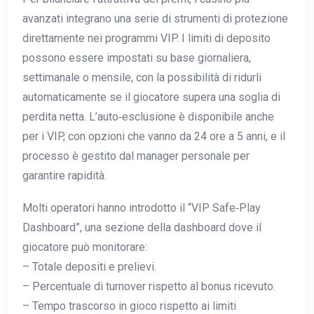
avanzati integrano una serie di strumenti di protezione
direttamente nei programmi VIP. I limiti di deposito
possono essere impostati su base giornaliera,
settimanale o mensile, con la possibilità di ridurli
automaticamente se il giocatore supera una soglia di
perdita netta. L’auto‑esclusione è disponibile anche
per i VIP, con opzioni che vanno da 24 ore a 5 anni, e il
processo è gestito dal manager personale per
garantire rapidità.
Molti operatori hanno introdotto il “VIP Safe‑Play
Dashboard”, una sezione della dashboard dove il
giocatore può monitorare:
– Totale depositi e prelievi.
– Percentuale di turnover rispetto al bonus ricevuto.
– Tempo trascorso in gioco rispetto ai limiti