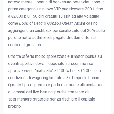
notevolmente. I bonus di benvenuto potenziati sono la
prima categoria: un nuovo VIP può ricevere 200 % fino
a €2 000 più 150 giri gratuiti su slot ad alta volatilità
come
Book of Dead
o
Gonzo’s Quest
. Alcuni casinò
aggiungono un cashback personalizzato del 20 % sulle
perdite nette settimanali, pagato direttamente sul
conto del giocatore.
Un’altra offerta molto apprezzata è il match bonus su
eventi sportivi, dove il deposito su scommesse
sportive viene “matchato” al 100 % fino a €1 000, con
condizioni di wagering limitate a 3x l’importo bonus.
Questo tipo di premio è particolarmente attraente per
gli amanti del live betting, perché consente di
sperimentare strategie senza rischiare il capitale
proprio.