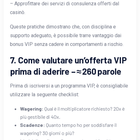
– Approfittare dei servizi di consulenza offerti dal
casinò.
Queste pratiche dimostrano che, con disciplina e
supporto adeguato, è possibile trarre vantaggio dai
bonus VIP senza cadere in comportamenti a rischio.
7. Come valutare un’offerta VIP
prima di aderire – ≈ 260 parole
Prima di iscriversi a un programma VIP, è consigliabile
utilizzare la seguente checklist:
Wagering:
Qual è il moltiplicatore richiesto? 20x è
più gestibile di 40x.
Scadenze:
Quanto tempo ho per soddisfare il
wagering? 30 giorni o più?