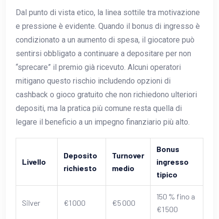
Dal punto di vista etico, la linea sottile tra motivazione
e pressione è evidente. Quando il bonus di ingresso è
condizionato a un aumento di spesa, il giocatore può
sentirsi obbligato a continuare a depositare per non
“sprecare” il premio già ricevuto. Alcuni operatori
mitigano questo rischio includendo opzioni di
cashback o gioco gratuito che non richiedono ulteriori
depositi, ma la pratica più comune resta quella di
legare il beneficio a un impegno finanziario più alto.
Bonus
Deposito
Turnover
Livello
ingresso
richiesto
medio
tipico
150 % fino a
Silver
€1 000
€5 000
€1 500