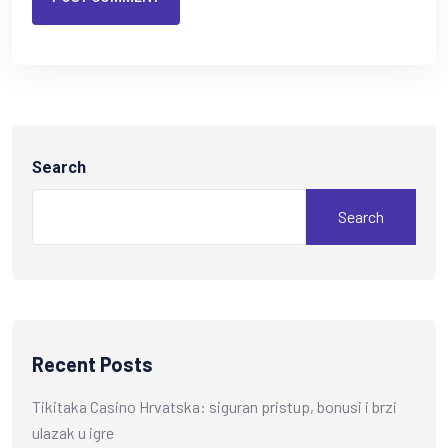
Search
Search
Recent Posts
Tikitaka Casino Hrvatska: siguran pristup, bonusi i brzi
ulazak u igre