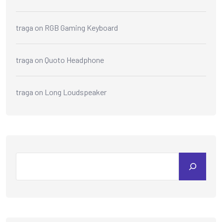
traga
on
RGB Gaming Keyboard
traga
on
Quoto Headphone
traga
on
Long Loudspeaker