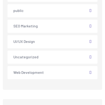
public
SEO Marketing
UI/UX Design
Uncategorized
Web Development