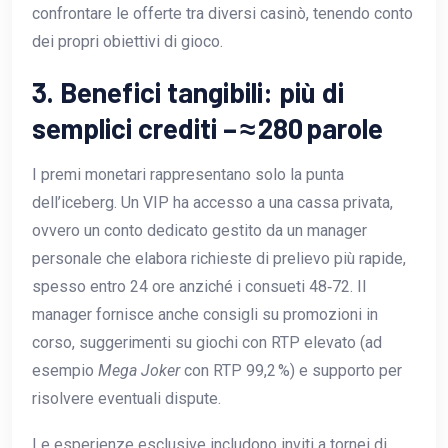
confrontare le offerte tra diversi casinò, tenendo conto
dei propri obiettivi di gioco.
3. Benefici tangibili: più di
semplici crediti – ≈ 280 parole
I premi monetari rappresentano solo la punta
dell’iceberg. Un VIP ha accesso a una cassa privata,
ovvero un conto dedicato gestito da un manager
personale che elabora richieste di prelievo più rapide,
spesso entro 24 ore anziché i consueti 48‑72. Il
manager fornisce anche consigli su promozioni in
corso, suggerimenti su giochi con RTP elevato (ad
esempio
Mega Joker
con RTP 99,2 %) e supporto per
risolvere eventuali dispute.
Le esperienze esclusive includono inviti a tornei di