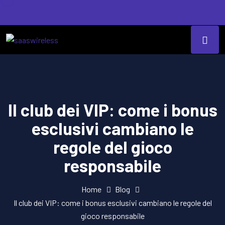
Il club dei VIP: come i bonus
esclusivi cambiano le
regole del gioco
responsabile
Home
Blog
Il club dei VIP: come i bonus esclusivi cambiano le regole del
gioco responsabile