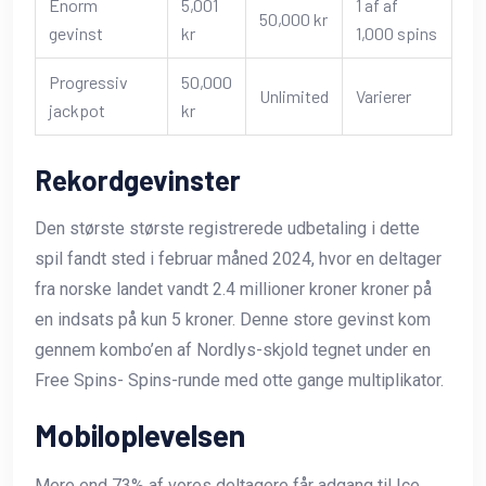
Enorm
5,001
1 af af
50,000 kr
gevinst
kr
1,000 spins
Progressiv
50,000
Unlimited
Varierer
jackpot
kr
Rekordgevinster
Den største største registrerede udbetaling i dette
spil fandt sted i februar måned 2024, hvor en deltager
fra norske landet vandt 2.4 millioner kroner kroner på
en indsats på kun 5 kroner. Denne store gevinst kom
gennem kombo’en af Nordlys-skjold tegnet under en
Free Spins- Spins-runde med otte gange multiplikator.
Mobiloplevelsen
Mere end 73% af vores deltagere får adgang til Ice