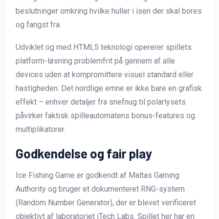
beslutninger omkring hvilke huller i isen der skal bores
og fangst fra.
Udviklet og med HTML5 teknologi opererer spillets
platform-løsning problemfrit på gennem af alle
devices uden at kompromittere visuel standard eller
hastigheden. Det nordlige emne er ikke bare en grafisk
effekt – enhver detaljer fra snefnug til polarlysets
påvirker faktisk spilleautomatens bonus-features og
multiplikatorer.
Godkendelse og fair play
Ice Fishing Game er godkendt af Maltas Gaming
Authority og bruger et dokumenteret RNG-system
(Random Number Generator), der er blevet verificeret
objektivt af laboratoriet iTech Labs. Spillet her har en