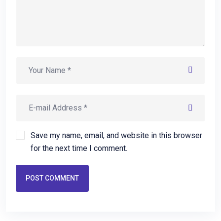
Save my name, email, and website in this browser
for the next time I comment.
POST COMMENT