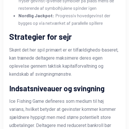
fryser gevinst-givende symboler på plads mens de
resterende af symbolhjulene spinder igen
Nordlig Jackpot:
Progressiv hovedgevinst der
bygges op via netværket af parallelle spillere
Strategier for sejr
Skønt det her spil primært er er tilfældigheds-baseret,
kan trænede deltagere maksimere deres egen
oplevelse gennem taktisk kapitalforvaltning og
kendskab af svingningmønstre.
Indsatsniveauer og svingning
Ice Fishing Game defineres som medium til høj
varians, hvilket betyder at gevinster kommer kommer
sjældnere hyppigt men med større potentielt store
udbetalinger. Deltagere med reduceret bankroll bør