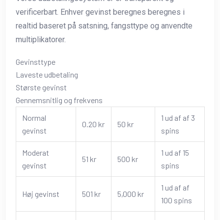
verificerbart. Enhver gevinst beregnes beregnes i
realtid baseret på satsning, fangsttype og anvendte
multiplikatorer.
Gevinsttype
Laveste udbetaling
Største gevinst
Gennemsnitlig og frekvens
Normal
1 ud af af 3
0.20 kr
50 kr
gevinst
spins
Moderat
1 ud af 15
51 kr
500 kr
gevinst
spins
1 ud af af
Høj gevinst
501 kr
5,000 kr
100 spins