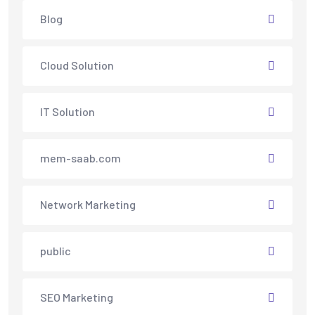
Blog
Cloud Solution
IT Solution
mem-saab.com
Network Marketing
public
SEO Marketing